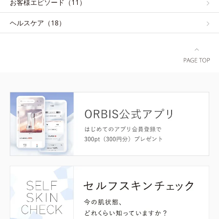
お客様エピソード（11）
ヘルスケア（18）