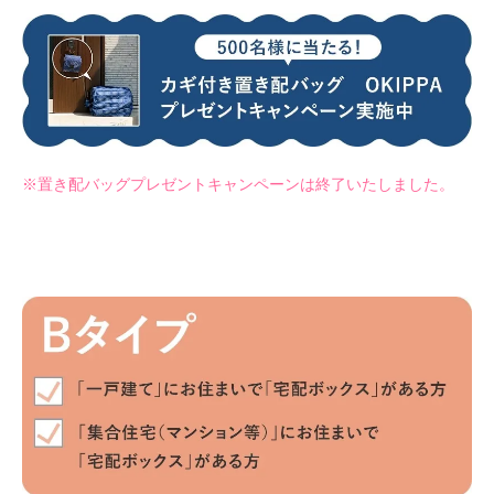
※置き配バッグプレゼントキャンペーンは終了いたしました。