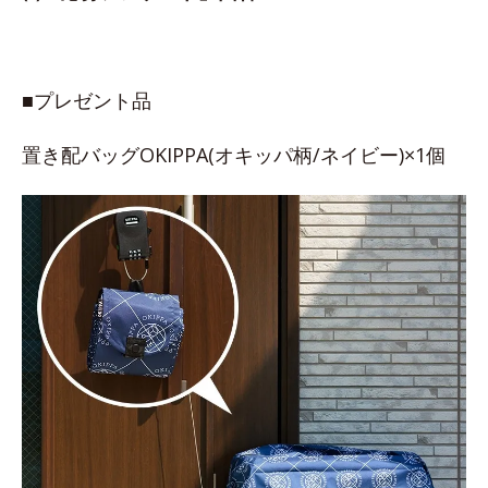
■プレゼント品
置き配バッグOKIPPA(オキッパ柄/ネイビー)×1個