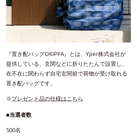
『置き配バッグOKIPPA』とは、Yper株式会社が
提供している、玄関などに折りたたんで設置し、
在不在に関わらず自宅玄関前で荷物が受け取れる
置き配バッグです。
※
プレゼント品の仕様はこちら
■当選者数
500名