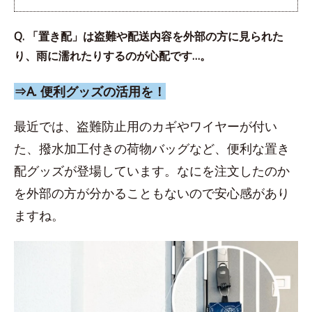
Q. 「置き配」は盗難や配送内容を外部の方に見られた
り、雨に濡れたりするのが心配です…。
⇒A. 便利グッズの活用を！
最近では、盗難防止用のカギやワイヤーが付い
た、撥水加工付きの荷物バッグなど、便利な置き
配グッズが登場しています。なにを注文したのか
を外部の方が分かることもないので安心感があり
ますね。