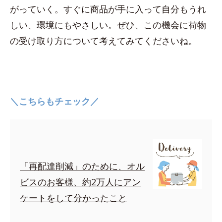
がっていく。すぐに商品が手に入って自分もうれ
しい、環境にもやさしい。ぜひ、この機会に荷物
の受け取り方について考えてみてくださいね。
＼こちらもチェック／
「再配達削減」のために、オル
ビスのお客様、約2万人にアン
ケートをして分かったこと