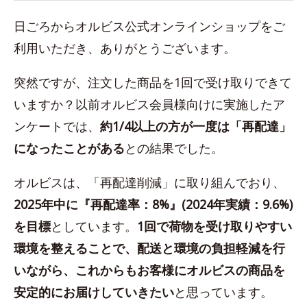
日ごろからオルビス公式オンラインショップをご
利用いただき、ありがとうございます。
突然ですが、注文した商品を1回で受け取りできて
いますか？以前オルビス会員様向けに実施したア
ンケートでは、
約1/4以上の方が一度は「再配達」
になったことがある
との結果でした。
オルビスは、「再配達削減」に取り組んでおり、
2025年中に『再配達率：8%』(2024年実績：9.6%)
を目標
としています。
1回で荷物を受け取りやすい
環境を整えることで、配送と環境の負担軽減を行
いながら、これからもお客様にオルビスの商品を
安定的にお届けしていきたい
と思っています。