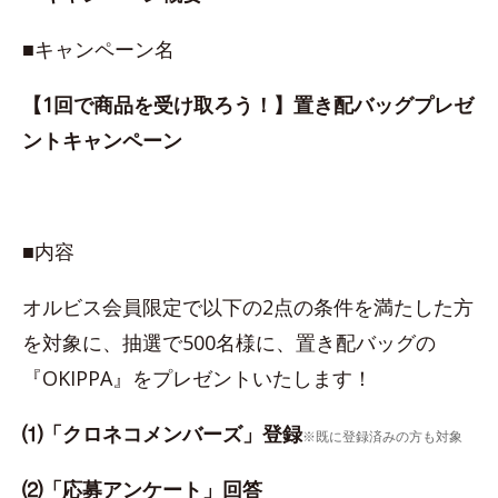
■キャンペーン名
【1回で商品を受け取ろう！】置き配バッグプレゼ
ントキャンペーン
■内容
オルビス会員限定で以下の2点の条件を満たした方
を対象に、抽選で500名様に、置き配バッグの
『OKIPPA』をプレゼントいたします！
⑴「クロネコメンバーズ」登録
※既に登録済みの方も対象
⑵「応募アンケート」回答