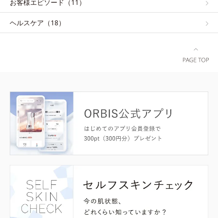
お客様エピソード（11）
ヘルスケア（18）