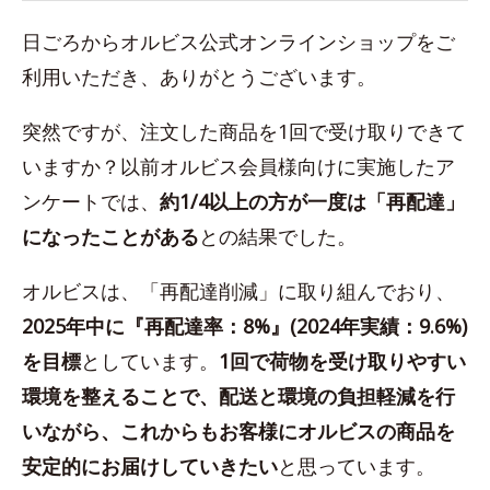
日ごろからオルビス公式オンラインショップをご
利用いただき、ありがとうございます。
突然ですが、注文した商品を1回で受け取りできて
いますか？以前オルビス会員様向けに実施したア
ンケートでは、
約1/4以上の方が一度は「再配達」
になったことがある
との結果でした。
オルビスは、「再配達削減」に取り組んでおり、
2025年中に『再配達率：8%』(2024年実績：9.6%)
を目標
としています。
1回で荷物を受け取りやすい
環境を整えることで、配送と環境の負担軽減を行
いながら、これからもお客様にオルビスの商品を
安定的にお届けしていきたい
と思っています。