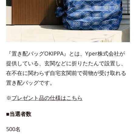
『置き配バッグOKIPPA』とは、Yper株式会社が
提供している、玄関などに折りたたんで設置し、
在不在に関わらず自宅玄関前で荷物が受け取れる
置き配バッグです。
※
プレゼント品の仕様はこちら
■当選者数
500名