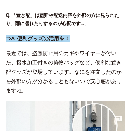
Q. 「置き配」は盗難や配送内容を外部の方に見られた
り、雨に濡れたりするのが心配です…。
⇒A. 便利グッズの活用を！
最近では、盗難防止用のカギやワイヤーが付い
た、撥水加工付きの荷物バッグなど、便利な置き
配グッズが登場しています。なにを注文したのか
を外部の方が分かることもないので安心感があり
ますね。