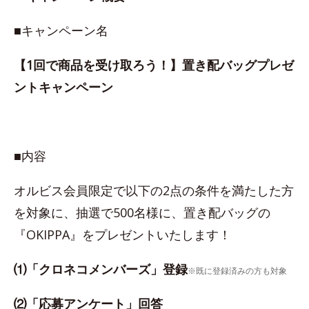
■キャンペーン名
【1回で商品を受け取ろう！】置き配バッグプレゼ
ントキャンペーン
■内容
オルビス会員限定で以下の2点の条件を満たした方
を対象に、抽選で500名様に、置き配バッグの
『OKIPPA』をプレゼントいたします！
⑴「クロネコメンバーズ」登録
※既に登録済みの方も対象
⑵「応募アンケート」回答