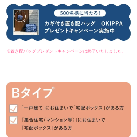
※置き配バッグプレゼントキャンペーンは終了いたしました。