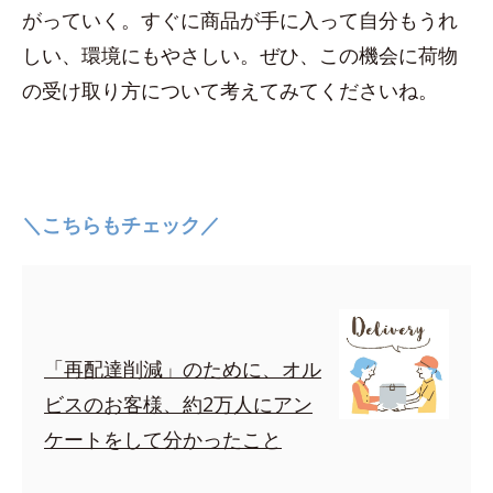
がっていく。すぐに商品が手に入って自分もうれ
しい、環境にもやさしい。ぜひ、この機会に荷物
の受け取り方について考えてみてくださいね。
＼こちらもチェック／
「再配達削減」のために、オル
ビスのお客様、約2万人にアン
ケートをして分かったこと