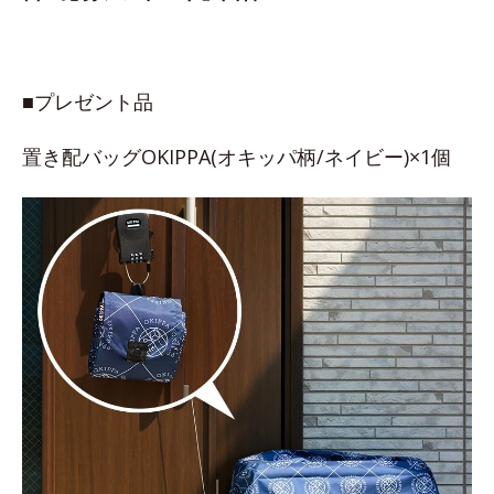
■プレゼント品
置き配バッグOKIPPA(オキッパ柄/ネイビー)×1個