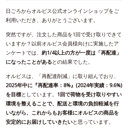
日ごろからオルビス公式オンラインショップをご
利用いただき、ありがとうございます。
突然ですが、注文した商品を1回で受け取りできて
いますか？以前オルビス会員様向けに実施したア
ンケートでは、
約1/4以上の方が一度は「再配達」
になったことがある
との結果でした。
オルビスは、「再配達削減」に取り組んでおり、
2025年中に『再配達率：8%』(2024年実績：9.6%)
を目標
としています。
1回で荷物を受け取りやすい
環境を整えることで、配送と環境の負担軽減を行
いながら、これからもお客様にオルビスの商品を
安定的にお届けしていきたい
と思っています。