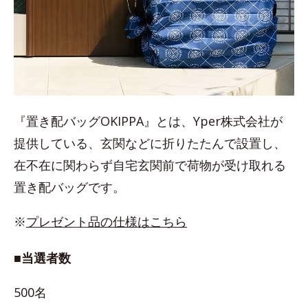
『置き配バッグOKIPPA』とは、Yper株式会社が
提供している、玄関などに折りたたんで設置し、
在不在に関わらず自宅玄関前で荷物が受け取れる
置き配バッグです。
※
プレゼント品の仕様はこちら
■当選者数
500名