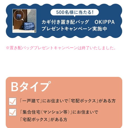
※置き配バッグプレゼントキャンペーンは終了いたしました。