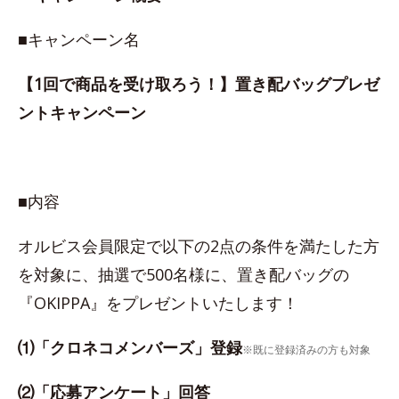
■キャンペーン名
【1回で商品を受け取ろう！】置き配バッグプレゼ
ントキャンペーン
■内容
オルビス会員限定で以下の2点の条件を満たした方
を対象に、抽選で500名様に、置き配バッグの
『OKIPPA』をプレゼントいたします！
⑴「クロネコメンバーズ」登録
※既に登録済みの方も対象
⑵「応募アンケート」回答