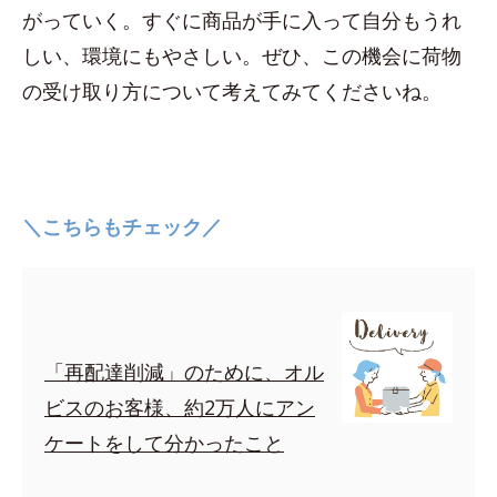
がっていく。すぐに商品が手に入って自分もうれ
しい、環境にもやさしい。ぜひ、この機会に荷物
の受け取り方について考えてみてくださいね。
＼こちらもチェック／
「再配達削減」のために、オル
ビスのお客様、約2万人にアン
ケートをして分かったこと