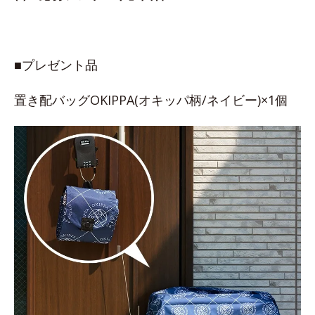
■プレゼント品
置き配バッグOKIPPA(オキッパ柄/ネイビー)×1個