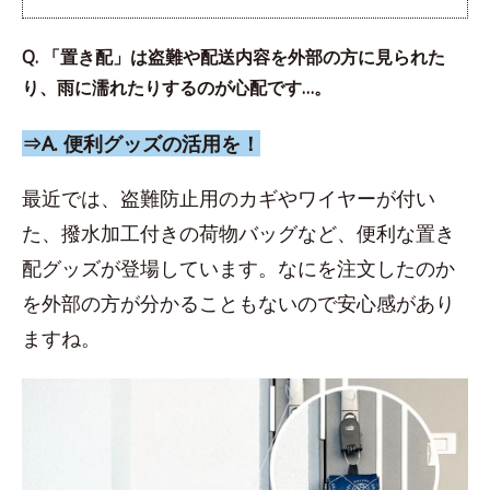
Q. 「置き配」は盗難や配送内容を外部の方に見られた
り、雨に濡れたりするのが心配です…。
⇒A. 便利グッズの活用を！
最近では、盗難防止用のカギやワイヤーが付い
た、撥水加工付きの荷物バッグなど、便利な置き
配グッズが登場しています。なにを注文したのか
を外部の方が分かることもないので安心感があり
ますね。