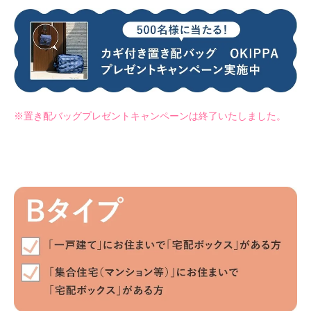
※置き配バッグプレゼントキャンペーンは終了いたしました。