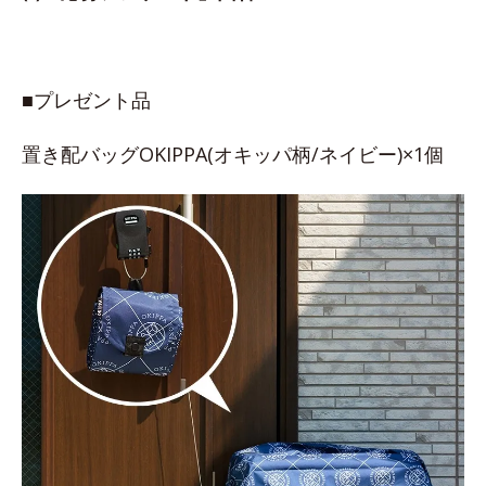
■プレゼント品
置き配バッグOKIPPA(オキッパ柄/ネイビー)×1個