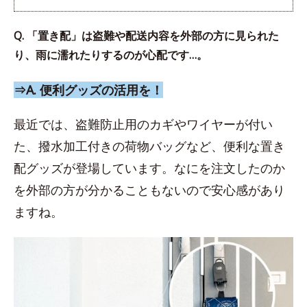
Q. 「置き配」は盗難や配送内容を外部の方に見られた
り、雨に濡れたりするのが心配です…。
⇒A. 便利グッズの活用を！
最近では、盗難防止用のカギやワイヤーが付い
た、撥水加工付きの荷物バッグなど、便利な置き
配グッズが登場しています。なにを注文したのか
を外部の方が分かることもないので安心感があり
ますね。