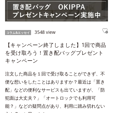
3548 view
コラム&エッセイ
【キャンペーン終了しました】1回で商品
を受け取ろう！置き配バッグプレゼント
キャンペーン
注文した商品を１回で受け取ることができず、不
便な想いをしたことはありますか？最近は「置き
配」などの便利なサービスも出ていますが、「防
犯面は大丈夫？」「オートロックでも利用可
能？」などの疑問点があり、利用に踏み切れない