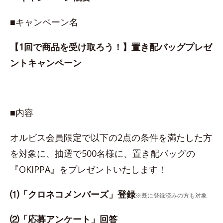
■キャンペーン名
【1回で商品を受け取ろう！】置き配バッグプレゼ
ントキャンペーン
■内容
オルビス会員限定で以下の2点の条件を満たした方
を対象に、抽選で500名様に、置き配バッグの
『OKIPPA』をプレゼントいたします！
⑴「クロネコメンバーズ」登録
※既に登録済みの方も対象
⑵「応募アンケート」回答