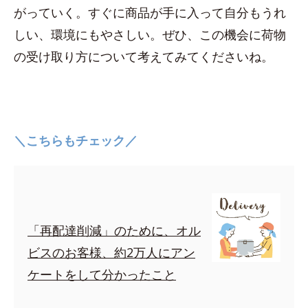
がっていく。すぐに商品が手に入って自分もうれ
しい、環境にもやさしい。ぜひ、この機会に荷物
の受け取り方について考えてみてくださいね。
＼こちらもチェック／
「再配達削減」のために、オル
ビスのお客様、約2万人にアン
ケートをして分かったこと