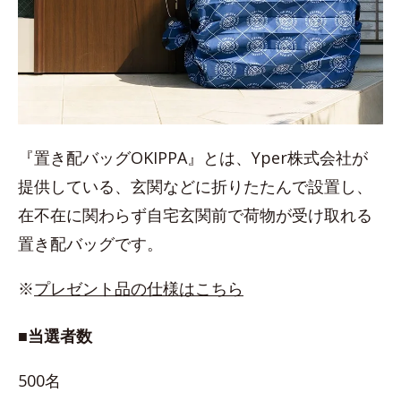
『置き配バッグOKIPPA』とは、Yper株式会社が
提供している、玄関などに折りたたんで設置し、
在不在に関わらず自宅玄関前で荷物が受け取れる
置き配バッグです。
※
プレゼント品の仕様はこちら
■当選者数
500名