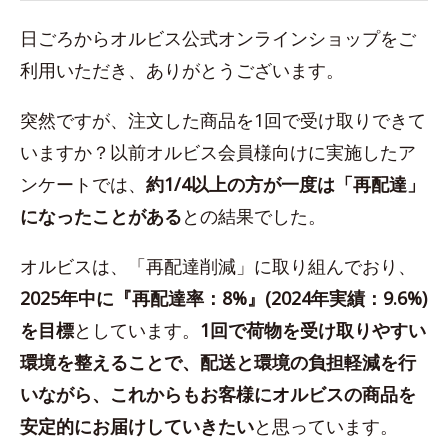
日ごろからオルビス公式オンラインショップをご
利用いただき、ありがとうございます。
突然ですが、注文した商品を1回で受け取りできて
いますか？以前オルビス会員様向けに実施したア
ンケートでは、
約1/4以上の方が一度は「再配達」
になったことがある
との結果でした。
オルビスは、「再配達削減」に取り組んでおり、
2025年中に『再配達率：8%』(2024年実績：9.6%)
を目標
としています。
1回で荷物を受け取りやすい
環境を整えることで、配送と環境の負担軽減を行
いながら、これからもお客様にオルビスの商品を
安定的にお届けしていきたい
と思っています。