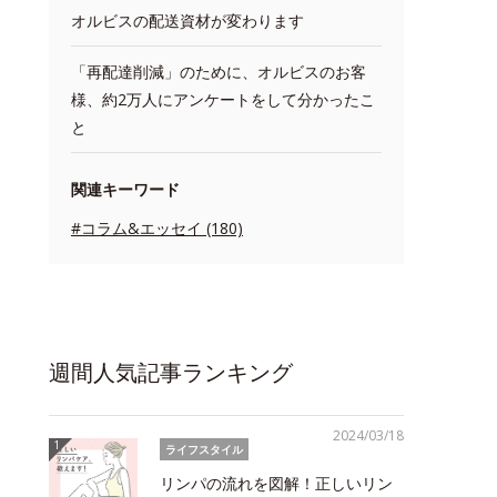
オルビスの配送資材が変わります
「再配達削減」のために、オルビスのお客
様、約2万人にアンケートをして分かったこ
と
関連キーワード
#コラム&エッセイ (180)
週間人気記事ランキング
2024/03/18
ライフスタイル
リンパの流れを図解！正しいリン