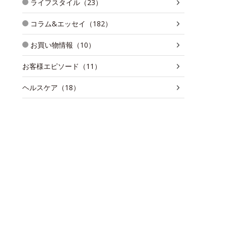
ライフスタイル（23）
コラム&エッセイ（182）
お買い物情報（10）
お客様エピソード（11）
ヘルスケア（18）