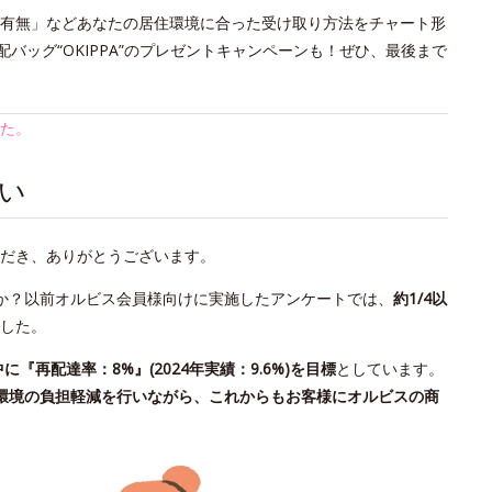
の有無」などあなたの居住環境に合った受け取り方法をチャート形
バッグ“OKIPPA”のプレゼントキャンペーンも！ぜひ、最後まで
た。
い
だき、ありがとうございます。
か？以前オルビス会員様向けに実施したアンケートでは、
約1/4以
した。
中に『再配達率：8%』(2024年実績：9.6%)を目標
としています。
環境の負担軽減を行いながら、これからもお客様にオルビスの商