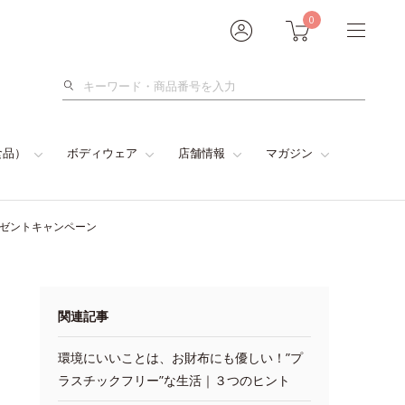
0
検
索
食品）
ボディウェア
店舗情報
マガジン
レゼントキャンペーン
関連記事
環境にいいことは、お財布にも優しい！”プ
ラスチックフリー”な生活｜３つのヒント