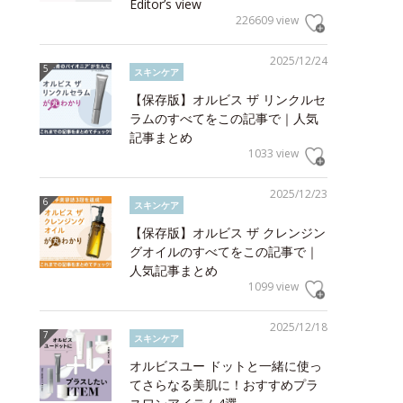
Editor’s view
226609 view
2025/12/24
スキンケア
【保存版】オルビス ザ リンクルセ
ラムのすべてをこの記事で｜人気
記事まとめ
1033 view
2025/12/23
スキンケア
【保存版】オルビス ザ クレンジン
グオイルのすべてをこの記事で｜
人気記事まとめ
1099 view
2025/12/18
スキンケア
オルビスユー ドットと一緒に使っ
てさらなる美肌に！おすすめプラ