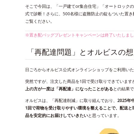
そこで今回は、「一戸建てor集合住宅」「オートロック
式で診断！さらに、500名様に盗難防止の錠もついた置き配
ご覧ください。
※置き配バッグプレゼントキャンペーンは終了いたしまし
「再配達問題」とオルビスの想
日ごろからオルビス公式オンラインショップをご利用いた
突然ですが、注文した商品を1回で受け取りできています
上の方が一度は「再配達」になったことがある
との結果で
オルビスは、「再配達削減」に取り組んでおり、
2025年
1回で荷物を受け取りやすい環境を整えることで、配送と
品を安定的にお届けしていきたい
と思っています。