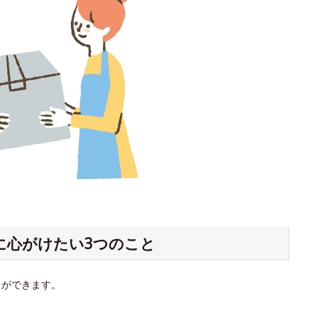
に心がけたい3つのこと
とができます。