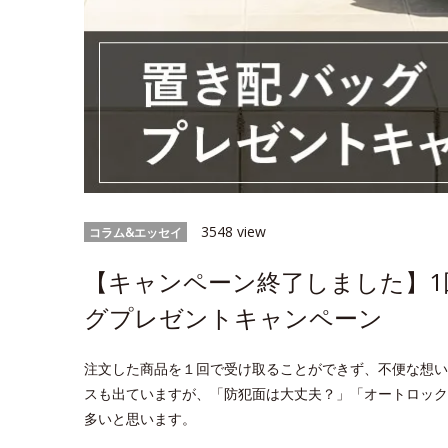
3548 view
コラム&エッセイ
【キャンペーン終了しました】1
グプレゼントキャンペーン
注文した商品を１回で受け取ることができず、不便な想い
スも出ていますが、「防犯面は大丈夫？」「オートロック
多いと思います。