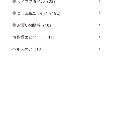
ライフスタイル（23）
コラム&エッセイ（182）
お買い物情報（10）
お客様エピソード（11）
ヘルスケア（18）