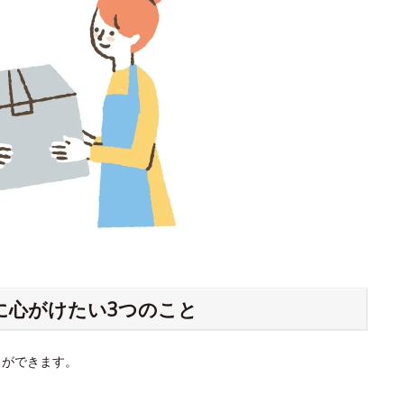
に心がけたい3つのこと
とができます。