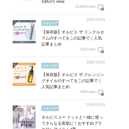
Editor’s view
226609 view
2025/12/24
スキンケア
【保存版】オルビス ザ リンクルセ
ラムのすべてをこの記事で｜人気
記事まとめ
1033 view
2025/12/23
スキンケア
【保存版】オルビス ザ クレンジン
グオイルのすべてをこの記事で｜
人気記事まとめ
1099 view
2025/12/18
スキンケア
オルビスユー ドットと一緒に使っ
てさらなる美肌に！おすすめプラ