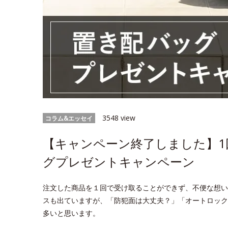
3548 view
コラム&エッセイ
【キャンペーン終了しました】1
グプレゼントキャンペーン
注文した商品を１回で受け取ることができず、不便な想い
スも出ていますが、「防犯面は大丈夫？」「オートロック
多いと思います。