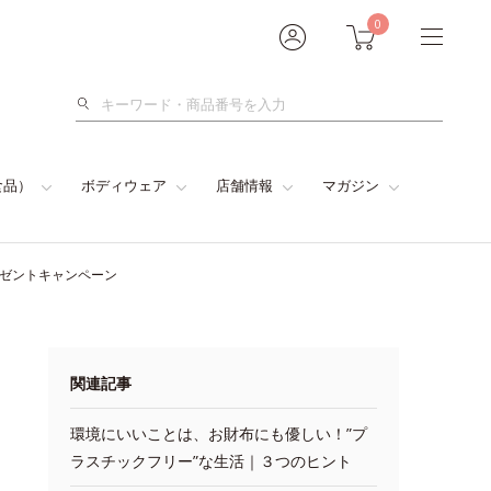
0
検
索
食品）
ボディウェア
店舗情報
マガジン
レゼントキャンペーン
関連記事
環境にいいことは、お財布にも優しい！”プ
ラスチックフリー”な生活｜３つのヒント