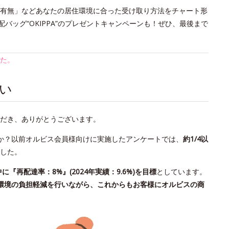
の有無」などあなたの居住環境に合った受け取り方法をチャート形
バッグ“OKIPPA”のプレゼントキャンペーンも！ぜひ、最後まで
た。
い
だき、ありがとうございます。
か？以前オルビス会員様向けに実施したアンケートでは、
約1/4以
した。
中に『再配達率：8%』(2024年実績：9.6%)を目標
としています。
環境の負担軽減を行いながら、これからもお客様にオルビスの商