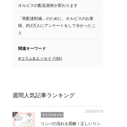
オルビスの配送資材が変わります
「再配達削減」のために、オルビスのお客
様、約2万人にアンケートをして分かったこ
と
関連キーワード
#コラム&エッセイ (180)
週間人気記事ランキング
2024/03/18
ライフスタイル
リンパの流れを図解！正しいリン