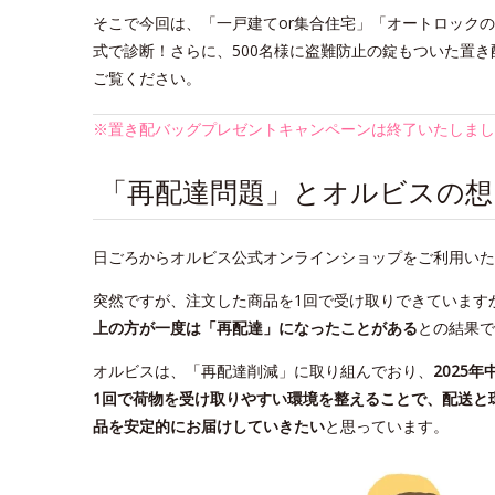
そこで今回は、「一戸建てor集合住宅」「オートロック
式で診断！さらに、500名様に盗難防止の錠もついた置き配
ご覧ください。
※置き配バッグプレゼントキャンペーンは終了いたしまし
「再配達問題」とオルビスの想
日ごろからオルビス公式オンラインショップをご利用いた
突然ですが、注文した商品を1回で受け取りできています
上の方が一度は「再配達」になったことがある
との結果で
オルビスは、「再配達削減」に取り組んでおり、
2025年
1回で荷物を受け取りやすい環境を整えることで、配送と
品を安定的にお届けしていきたい
と思っています。