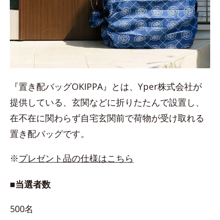
『置き配バッグOKIPPA』とは、Yper株式会社が
提供している、玄関などに折りたたんで設置し、
在不在に関わらず自宅玄関前で荷物が受け取れる
置き配バッグです。
※
プレゼント品の仕様はこちら
■当選者数
500名