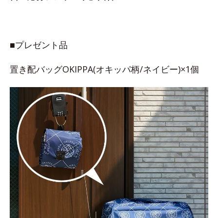
■プレゼント品
置き配バッグOKIPPA(オキッパ柄/ネイビー)×1個