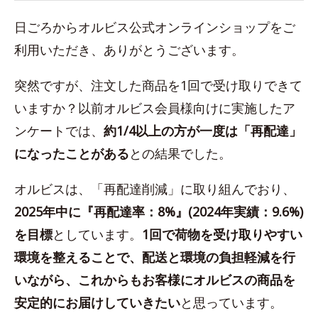
日ごろからオルビス公式オンラインショップをご
利用いただき、ありがとうございます。
突然ですが、注文した商品を1回で受け取りできて
いますか？以前オルビス会員様向けに実施したア
ンケートでは、
約1/4以上の方が一度は「再配達」
になったことがある
との結果でした。
オルビスは、「再配達削減」に取り組んでおり、
2025年中に『再配達率：8%』(2024年実績：9.6%)
を目標
としています。
1回で荷物を受け取りやすい
環境を整えることで、配送と環境の負担軽減を行
いながら、これからもお客様にオルビスの商品を
安定的にお届けしていきたい
と思っています。