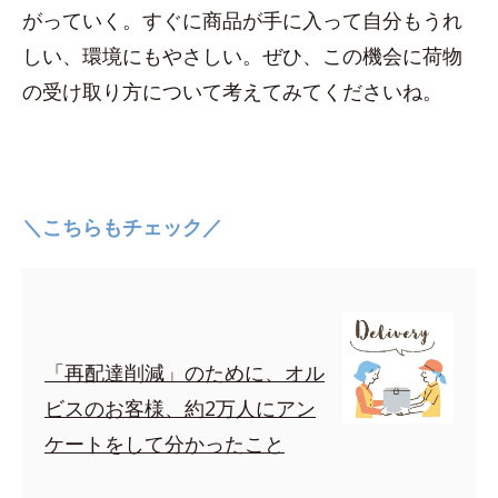
がっていく。すぐに商品が手に入って自分もうれ
しい、環境にもやさしい。ぜひ、この機会に荷物
の受け取り方について考えてみてくださいね。
＼こちらもチェック／
「再配達削減」のために、オル
ビスのお客様、約2万人にアン
ケートをして分かったこと