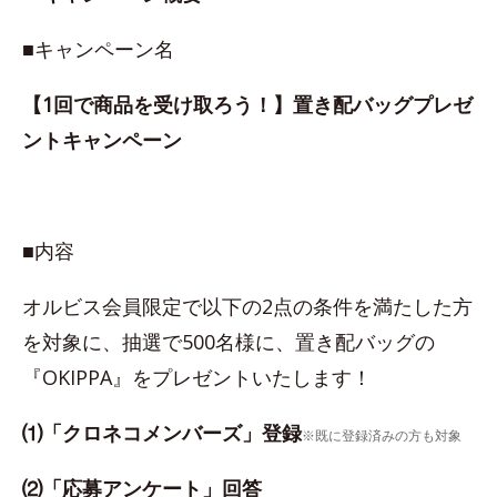
■キャンペーン名
【1回で商品を受け取ろう！】置き配バッグプレゼ
ントキャンペーン
■内容
オルビス会員限定で以下の2点の条件を満たした方
を対象に、抽選で500名様に、置き配バッグの
『OKIPPA』をプレゼントいたします！
⑴「クロネコメンバーズ」登録
※既に登録済みの方も対象
⑵「応募アンケート」回答