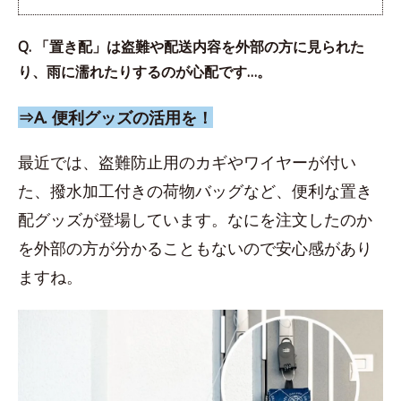
Q. 「置き配」は盗難や配送内容を外部の方に見られた
り、雨に濡れたりするのが心配です…。
⇒A. 便利グッズの活用を！
最近では、盗難防止用のカギやワイヤーが付い
た、撥水加工付きの荷物バッグなど、便利な置き
配グッズが登場しています。なにを注文したのか
を外部の方が分かることもないので安心感があり
ますね。