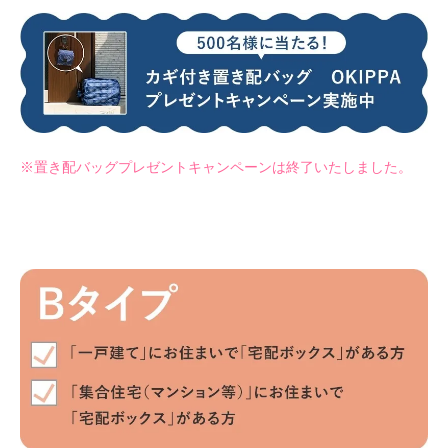
※置き配バッグプレゼントキャンペーンは終了いたしました。