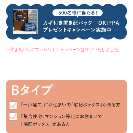
※置き配バッグプレゼントキャンペーンは終了いたしました。