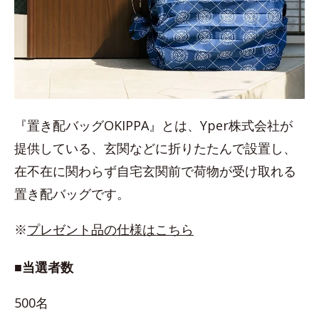
『置き配バッグOKIPPA』とは、Yper株式会社が
提供している、玄関などに折りたたんで設置し、
在不在に関わらず自宅玄関前で荷物が受け取れる
置き配バッグです。
※
プレゼント品の仕様はこちら
■当選者数
500名