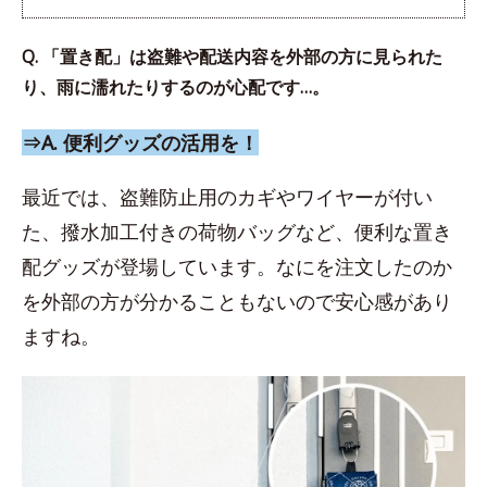
Q. 「置き配」は盗難や配送内容を外部の方に見られた
り、雨に濡れたりするのが心配です…。
⇒A. 便利グッズの活用を！
最近では、盗難防止用のカギやワイヤーが付い
た、撥水加工付きの荷物バッグなど、便利な置き
配グッズが登場しています。なにを注文したのか
を外部の方が分かることもないので安心感があり
ますね。