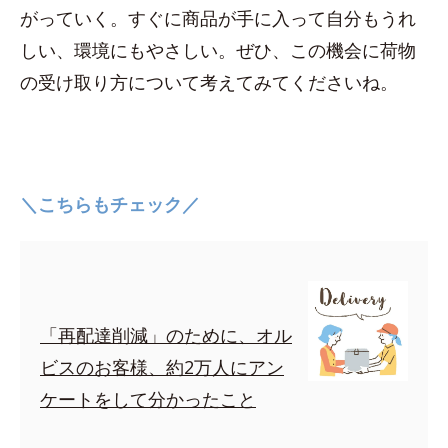
がっていく。すぐに商品が手に入って自分もうれ
しい、環境にもやさしい。ぜひ、この機会に荷物
の受け取り方について考えてみてくださいね。
＼こちらもチェック／
「再配達削減」のために、オル
ビスのお客様、約2万人にアン
ケートをして分かったこと