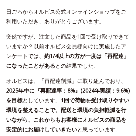
日ごろからオルビス公式オンラインショップをご
利用いただき、ありがとうございます。
突然ですが、注文した商品を1回で受け取りできて
いますか？以前オルビス会員様向けに実施したア
ンケートでは、
約1/4以上の方が一度は「再配達」
になったことがある
との結果でした。
オルビスは、「再配達削減」に取り組んでおり、
2025年中に『再配達率：8%』(2024年実績：9.6%)
を目標
としています。
1回で荷物を受け取りやすい
環境を整えることで、配送と環境の負担軽減を行
いながら、これからもお客様にオルビスの商品を
安定的にお届けしていきたい
と思っています。