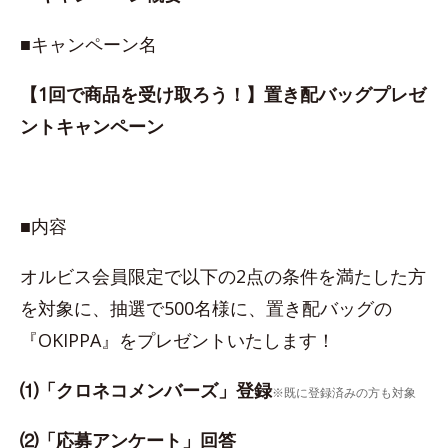
■キャンペーン名
【1回で商品を受け取ろう！】置き配バッグプレゼ
ントキャンペーン
■内容
オルビス会員限定で以下の2点の条件を満たした方
を対象に、抽選で500名様に、置き配バッグの
『OKIPPA』をプレゼントいたします！
⑴「クロネコメンバーズ」登録
※既に登録済みの方も対象
⑵「応募アンケート」回答