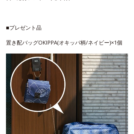
■プレゼント品
置き配バッグOKIPPA(オキッパ柄/ネイビー)×1個