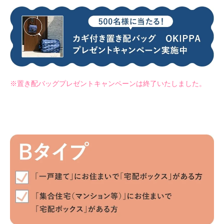
※置き配バッグプレゼントキャンペーンは終了いたしました。