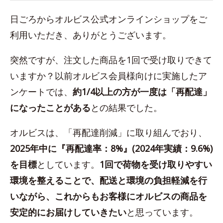
日ごろからオルビス公式オンラインショップをご
利用いただき、ありがとうございます。
突然ですが、注文した商品を1回で受け取りできて
いますか？以前オルビス会員様向けに実施したア
ンケートでは、
約1/4以上の方が一度は「再配達」
になったことがある
との結果でした。
オルビスは、「再配達削減」に取り組んでおり、
2025年中に『再配達率：8%』(2024年実績：9.6%)
を目標
としています。
1回で荷物を受け取りやすい
環境を整えることで、配送と環境の負担軽減を行
いながら、これからもお客様にオルビスの商品を
安定的にお届けしていきたい
と思っています。