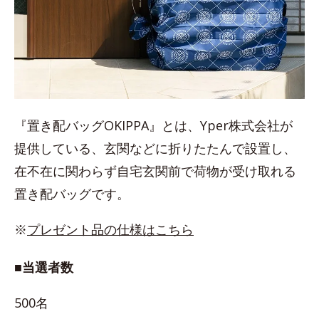
『置き配バッグOKIPPA』とは、Yper株式会社が
提供している、玄関などに折りたたんで設置し、
在不在に関わらず自宅玄関前で荷物が受け取れる
置き配バッグです。
※
プレゼント品の仕様はこちら
■当選者数
500名