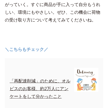
がっていく。すぐに商品が手に入って自分もうれ
しい、環境にもやさしい。ぜひ、この機会に荷物
の受け取り方について考えてみてくださいね。
＼こちらもチェック／
「再配達削減」のために、オル
ビスのお客様、約2万人にアン
ケートをして分かったこと