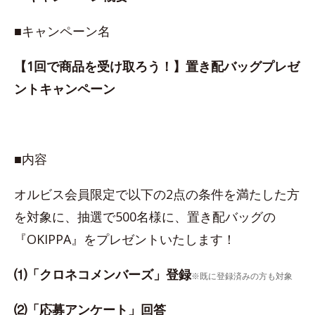
■キャンペーン名
【1回で商品を受け取ろう！】置き配バッグプレゼ
ントキャンペーン
■内容
オルビス会員限定で以下の2点の条件を満たした方
を対象に、抽選で500名様に、置き配バッグの
『OKIPPA』をプレゼントいたします！
⑴「クロネコメンバーズ」登録
※既に登録済みの方も対象
⑵「応募アンケート」回答