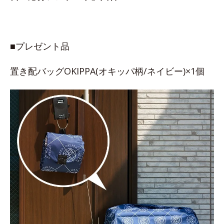
■プレゼント品
置き配バッグOKIPPA(オキッパ柄/ネイビー)×1個