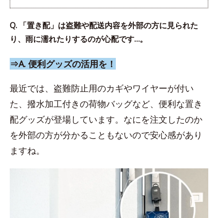
Q. 「置き配」は盗難や配送内容を外部の方に見られた
り、雨に濡れたりするのが心配です…。
⇒A. 便利グッズの活用を！
最近では、盗難防止用のカギやワイヤーが付い
た、撥水加工付きの荷物バッグなど、便利な置き
配グッズが登場しています。なにを注文したのか
を外部の方が分かることもないので安心感があり
ますね。