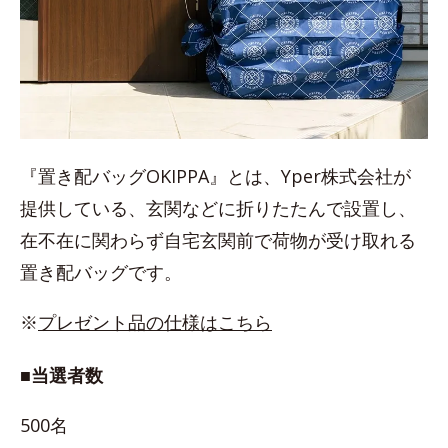
『置き配バッグOKIPPA』とは、Yper株式会社が
提供している、玄関などに折りたたんで設置し、
在不在に関わらず自宅玄関前で荷物が受け取れる
置き配バッグです。
※
プレゼント品の仕様はこちら
■当選者数
500名