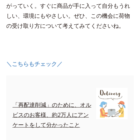
がっていく。すぐに商品が手に入って自分もうれ
しい、環境にもやさしい。ぜひ、この機会に荷物
の受け取り方について考えてみてくださいね。
＼こちらもチェック／
「再配達削減」のために、オル
ビスのお客様、約2万人にアン
ケートをして分かったこと