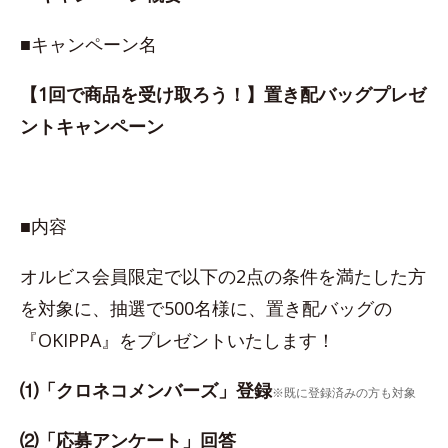
■キャンペーン名
【1回で商品を受け取ろう！】置き配バッグプレゼ
ントキャンペーン
■内容
オルビス会員限定で以下の2点の条件を満たした方
を対象に、抽選で500名様に、置き配バッグの
『OKIPPA』をプレゼントいたします！
⑴「クロネコメンバーズ」登録
※既に登録済みの方も対象
⑵「応募アンケート」回答