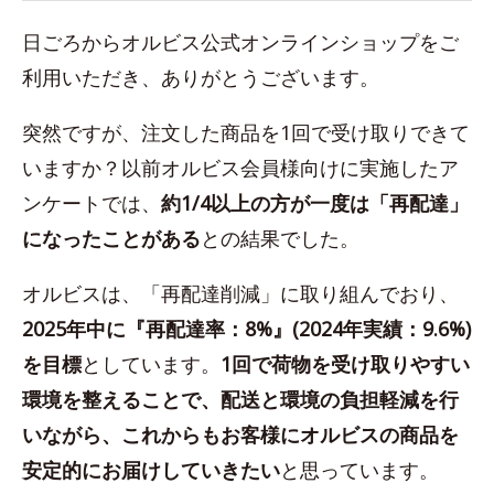
日ごろからオルビス公式オンラインショップをご
利用いただき、ありがとうございます。
突然ですが、注文した商品を1回で受け取りできて
いますか？以前オルビス会員様向けに実施したア
ンケートでは、
約1/4以上の方が一度は「再配達」
になったことがある
との結果でした。
オルビスは、「再配達削減」に取り組んでおり、
2025年中に『再配達率：8%』(2024年実績：9.6%)
を目標
としています。
1回で荷物を受け取りやすい
環境を整えることで、配送と環境の負担軽減を行
いながら、これからもお客様にオルビスの商品を
安定的にお届けしていきたい
と思っています。