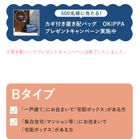
※置き配バッグプレゼントキャンペーンは終了いたしました。