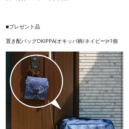
■プレゼント品
置き配バッグOKIPPA(オキッパ柄/ネイビー)×1個