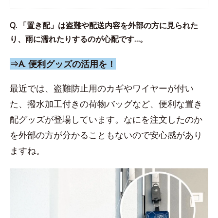
Q. 「置き配」は盗難や配送内容を外部の方に見られた
り、雨に濡れたりするのが心配です…。
⇒A. 便利グッズの活用を！
最近では、盗難防止用のカギやワイヤーが付い
た、撥水加工付きの荷物バッグなど、便利な置き
配グッズが登場しています。なにを注文したのか
を外部の方が分かることもないので安心感があり
ますね。