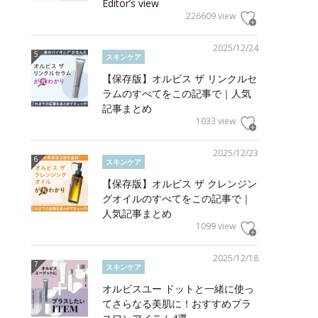
Editor’s view
226609 view
2025/12/24
スキンケア
【保存版】オルビス ザ リンクルセ
ラムのすべてをこの記事で｜人気
記事まとめ
1033 view
2025/12/23
スキンケア
【保存版】オルビス ザ クレンジン
グオイルのすべてをこの記事で｜
人気記事まとめ
1099 view
2025/12/18
スキンケア
オルビスユー ドットと一緒に使っ
てさらなる美肌に！おすすめプラ