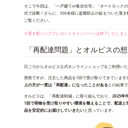
そこで今回は、「一戸建てor集合住宅」「オートロック
式で診断！さらに、500名様に盗難防止の錠もついた置き配
ご覧ください。
※置き配バッグプレゼントキャンペーンは終了いたしまし
「再配達問題」とオルビスの想
日ごろからオルビス公式オンラインショップをご利用いた
突然ですが、注文した商品を1回で受け取りできています
上の方が一度は「再配達」になったことがある
との結果で
オルビスは、「再配達削減」に取り組んでおり、
2025年
1回で荷物を受け取りやすい環境を整えることで、配送と
品を安定的にお届けしていきたい
と思っています。