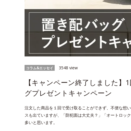
3548 view
コラム&エッセイ
【キャンペーン終了しました】1
グプレゼントキャンペーン
注文した商品を１回で受け取ることができず、不便な想い
スも出ていますが、「防犯面は大丈夫？」「オートロック
多いと思います。