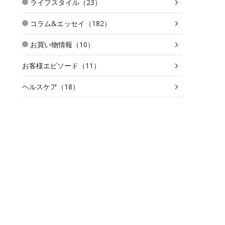
ライフスタイル（23）
コラム&エッセイ（182）
お買い物情報（10）
お客様エピソード（11）
ヘルスケア（18）