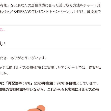
の有無」などあなたの居住環境に合った受け取り方法をチャート形
バッグ“OKIPPA”のプレゼントキャンペーンも！ぜひ、最後まで
た。
い
だき、ありがとうございます。
か？以前オルビス会員様向けに実施したアンケートでは、
約1/4以
した。
中に『再配達率：8%』(2024年実績：9.6%)を目標
としています。
環境の負担軽減を行いながら、これからもお客様にオルビスの商