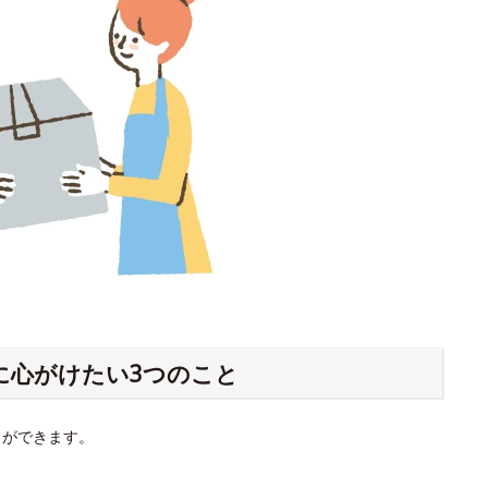
に心がけたい3つのこと
とができます。