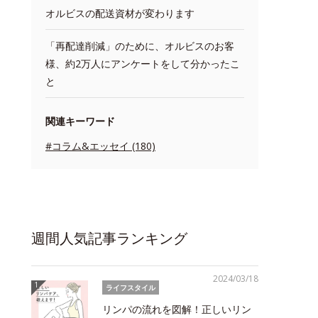
オルビスの配送資材が変わります
「再配達削減」のために、オルビスのお客
様、約2万人にアンケートをして分かったこ
と
関連キーワード
#コラム&エッセイ (180)
週間人気記事ランキング
2024/03/18
ライフスタイル
リンパの流れを図解！正しいリン