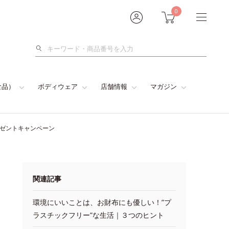
0
検
索
食品）
ボディウェア
店舗情報
マガジン
レゼントキャンペーン
関連記事
環境にいいことは、お財布にも優しい！”プ
ラスチックフリー”な生活｜３つのヒント