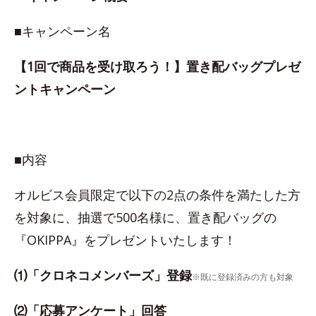
■キャンペーン名
【1回で商品を受け取ろう！】置き配バッグプレゼ
ントキャンペーン
■内容
オルビス会員限定で以下の2点の条件を満たした方
を対象に、抽選で500名様に、置き配バッグの
『OKIPPA』をプレゼントいたします！
⑴「クロネコメンバーズ」登録
※既に登録済みの方も対象
⑵「応募アンケート」回答