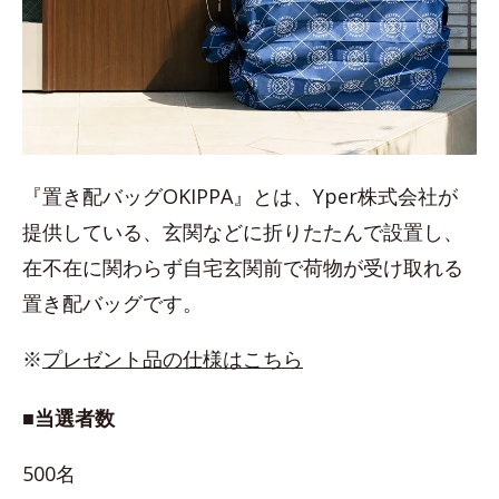
『置き配バッグOKIPPA』とは、Yper株式会社が
提供している、玄関などに折りたたんで設置し、
在不在に関わらず自宅玄関前で荷物が受け取れる
置き配バッグです。
※
プレゼント品の仕様はこちら
■当選者数
500名