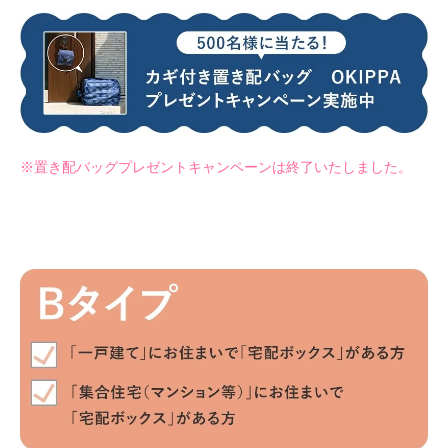
※置き配バッグプレゼントキャンペーンは終了いたしました。