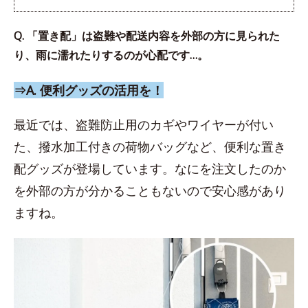
Q. 「置き配」は盗難や配送内容を外部の方に見られた
り、雨に濡れたりするのが心配です…。
⇒A. 便利グッズの活用を！
最近では、盗難防止用のカギやワイヤーが付い
た、撥水加工付きの荷物バッグなど、便利な置き
配グッズが登場しています。なにを注文したのか
を外部の方が分かることもないので安心感があり
ますね。