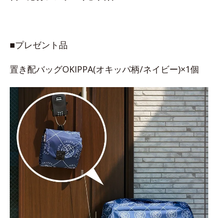
■プレゼント品
置き配バッグOKIPPA(オキッパ柄/ネイビー)×1個