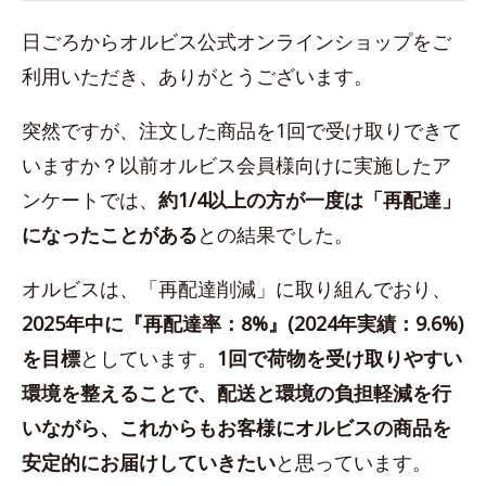
日ごろからオルビス公式オンラインショップをご
利用いただき、ありがとうございます。
突然ですが、注文した商品を1回で受け取りできて
いますか？以前オルビス会員様向けに実施したア
ンケートでは、
約1/4以上の方が一度は「再配達」
になったことがある
との結果でした。
オルビスは、「再配達削減」に取り組んでおり、
2025年中に『再配達率：8%』(2024年実績：9.6%)
を目標
としています。
1回で荷物を受け取りやすい
環境を整えることで、配送と環境の負担軽減を行
いながら、これからもお客様にオルビスの商品を
安定的にお届けしていきたい
と思っています。