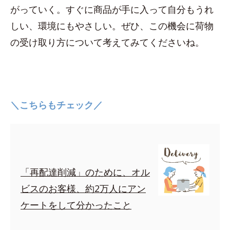
がっていく。すぐに商品が手に入って自分もうれ
しい、環境にもやさしい。ぜひ、この機会に荷物
の受け取り方について考えてみてくださいね。
＼こちらもチェック／
「再配達削減」のために、オル
ビスのお客様、約2万人にアン
ケートをして分かったこと