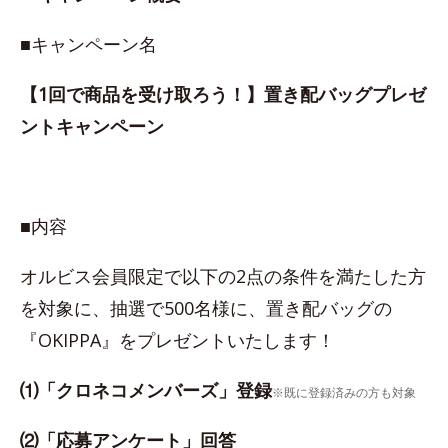
■キャンペーン名
【1回で商品を受け取ろう！】置き配バッグプレゼ
ントキャンペーン
■内容
オルビス会員限定で以下の2点の条件を満たした方
を対象に、抽選で500名様に、置き配バッグの
『OKIPPA』をプレゼントいたします！
⑴「クロネコメンバーズ」登録
※既に登録済みの方も対象
⑵「応募アンケート」回答