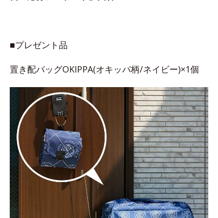
■プレゼント品
置き配バッグOKIPPA(オキッパ柄/ネイビー)×1個