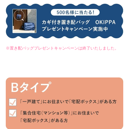
※置き配バッグプレゼントキャンペーンは終了いたしました。