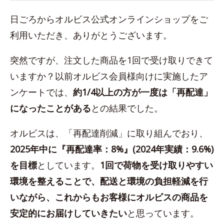
日ごろからオルビス公式オンラインショップをご
利用いただき、ありがとうございます。
突然ですが、注文した商品を1回で受け取りできて
いますか？以前オルビス会員様向けに実施したア
ンケートでは、
約1/4以上の方が一度は「再配達」
になったことがある
との結果でした。
オルビスは、「再配達削減」に取り組んでおり、
2025年中に『再配達率：8%』(2024年実績：9.6%)
を目標
としています。
1回で荷物を受け取りやすい
環境を整えることで、配送と環境の負担軽減を行
いながら、これからもお客様にオルビスの商品を
安定的にお届けしていきたい
と思っています。