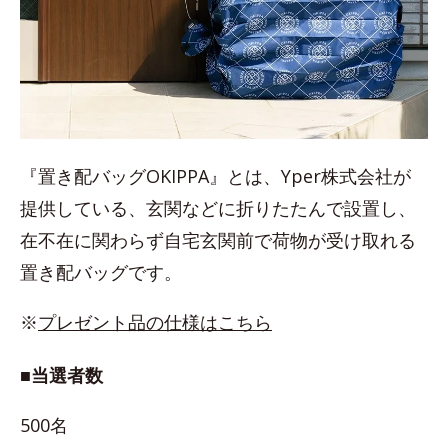
『置き配バッグOKIPPA』とは、Yper株式会社が
提供している、玄関などに折りたたんで設置し、
在不在に関わらず自宅玄関前で荷物が受け取れる
置き配バッグです。
※
プレゼント品の仕様はこちら
■当選者数
500名