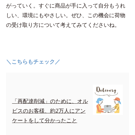
がっていく。すぐに商品が手に入って自分もうれ
しい、環境にもやさしい。ぜひ、この機会に荷物
の受け取り方について考えてみてくださいね。
＼こちらもチェック／
「再配達削減」のために、オル
ビスのお客様、約2万人にアン
ケートをして分かったこと