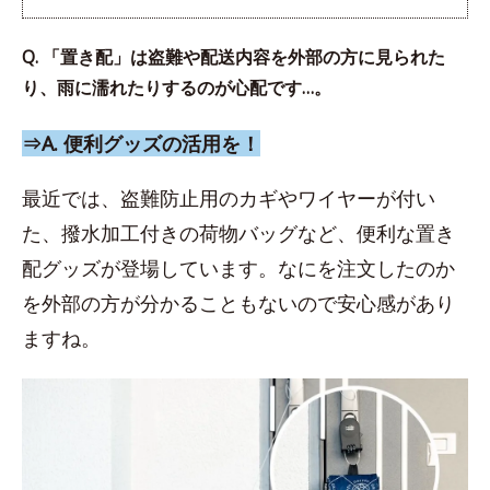
Q. 「置き配」は盗難や配送内容を外部の方に見られた
り、雨に濡れたりするのが心配です…。
⇒A. 便利グッズの活用を！
最近では、盗難防止用のカギやワイヤーが付い
た、撥水加工付きの荷物バッグなど、便利な置き
配グッズが登場しています。なにを注文したのか
を外部の方が分かることもないので安心感があり
ますね。