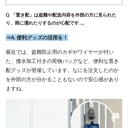
Q. 「置き配」は盗難や配送内容を外部の方に見られた
り、雨に濡れたりするのが心配です…。
⇒A. 便利グッズの活用を！
最近では、盗難防止用のカギやワイヤーが付い
た、撥水加工付きの荷物バッグなど、便利な置き
配グッズが登場しています。なにを注文したのか
を外部の方が分かることもないので安心感があり
ますね。