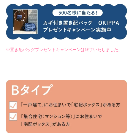
※置き配バッグプレゼントキャンペーンは終了いたしました。