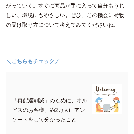
がっていく。すぐに商品が手に入って自分もうれ
しい、環境にもやさしい。ぜひ、この機会に荷物
の受け取り方について考えてみてくださいね。
＼こちらもチェック／
「再配達削減」のために、オル
ビスのお客様、約2万人にアン
ケートをして分かったこと