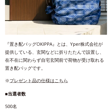
『置き配バッグOKIPPA』とは、Yper株式会社が
提供している、玄関などに折りたたんで設置し、
在不在に関わらず自宅玄関前で荷物が受け取れる
置き配バッグです。
※
プレゼント品の仕様はこちら
■当選者数
500名