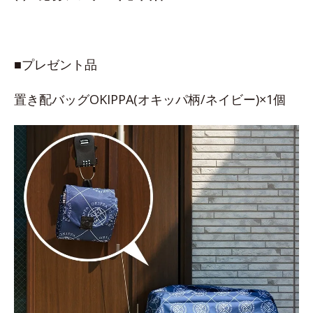
■プレゼント品
置き配バッグOKIPPA(オキッパ柄/ネイビー)×1個