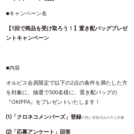
■キャンペーン名
【1回で商品を受け取ろう！】置き配バッグプレゼ
ントキャンペーン
■内容
オルビス会員限定で以下の2点の条件を満たした方
を対象に、抽選で500名様に、置き配バッグの
『OKIPPA』をプレゼントいたします！
⑴「クロネコメンバーズ」登録
※既に登録済みの方も対象
⑵「応募アンケート」回答