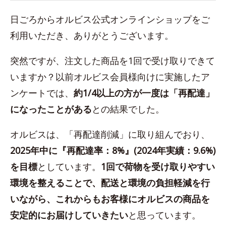
日ごろからオルビス公式オンラインショップをご
利用いただき、ありがとうございます。
突然ですが、注文した商品を1回で受け取りできて
いますか？以前オルビス会員様向けに実施したア
ンケートでは、
約1/4以上の方が一度は「再配達」
になったことがある
との結果でした。
オルビスは、「再配達削減」に取り組んでおり、
2025年中に『再配達率：8%』(2024年実績：9.6%)
を目標
としています。
1回で荷物を受け取りやすい
環境を整えることで、配送と環境の負担軽減を行
いながら、これからもお客様にオルビスの商品を
安定的にお届けしていきたい
と思っています。