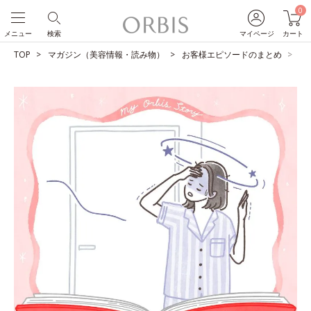
0
メニュー
検索
マイページ
カート
TOP
マガジン（美容情報・読み物）
お客様エピソードのまとめ
子