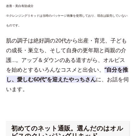
改善・美白有効成分
※クレンジングリキッドは当時のパッケージ画像を使用しており、現在は販売していない
ものです。
肌の調子は絶好調の20代から出産・育児、子ども
の成長・巣立ち、そして自身の更年期と両親の介
護…。アップ＆ダウンのある道すがら、オルビス
を始めとするいろんなコスメと出会い、
“自分を推
し、愛しむ60代”を迎えたやっちさん
に、お話を伺
います。
初めてのネット通販。選んだのはオル
ビスのクレンジングリキッド