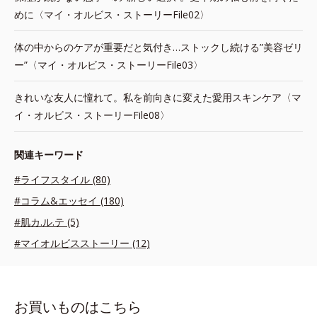
めに〈マイ・オルビス・ストーリーFile02〉
体の中からのケアが重要だと気付き…ストックし続ける”美容ゼリ
ー”〈マイ・オルビス・ストーリーFile03〉
きれいな友人に憧れて。私を前向きに変えた愛用スキンケア〈マ
イ・オルビス・ストーリーFile08〉
関連キーワード
#ライフスタイル (80)
#コラム&エッセイ (180)
#肌カ.ル.テ (5)
#マイオルビスストーリー (12)
お買いものはこちら