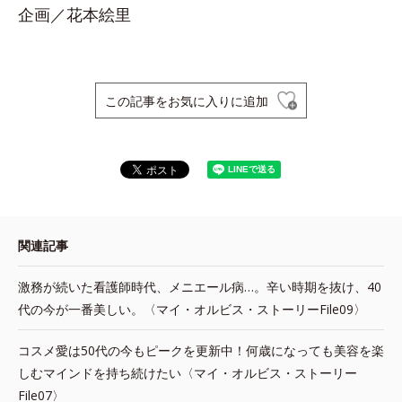
企画／花本絵里
この記事をお気に入りに追加
関連記事
激務が続いた看護師時代、メニエール病…。辛い時期を抜け、40
代の今が一番美しい。〈マイ・オルビス・ストーリーFile09〉
コスメ愛は50代の今もピークを更新中！何歳になっても美容を楽
しむマインドを持ち続けたい〈マイ・オルビス・ストーリー
File07〉