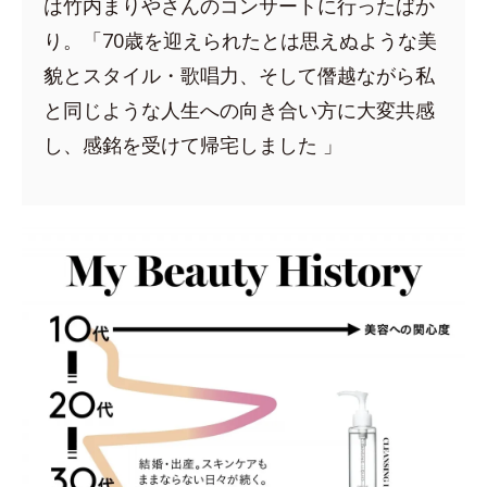
は竹内まりやさんのコンサートに行ったばか
り。「70歳を迎えられたとは思えぬような美
貌とスタイル・歌唱力、そして僭越ながら私
と同じような人生への向き合い方に大変共感
し、感銘を受けて帰宅しました 」