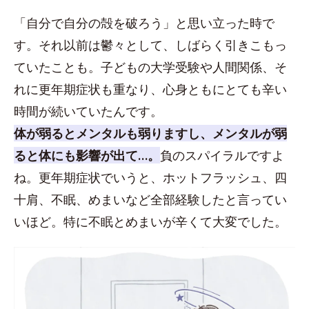
「自分で自分の殻を破ろう」と思い立った時で
す。それ以前は鬱々として、しばらく引きこもっ
ていたことも。子どもの大学受験や人間関係、そ
れに更年期症状も重なり、心身ともにとても辛い
時間が続いていたんです。
体が弱るとメンタルも弱りますし、メンタルが弱
ると体にも影響が出て…。
負のスパイラルですよ
ね。更年期症状でいうと、ホットフラッシュ、四
十肩、不眠、めまいなど全部経験したと言ってい
いほど。特に不眠とめまいが辛くて大変でした。