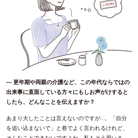
― 更年期や両親の介護など、この年代ならではの
出来事に直面している方々にもしお声がけすると
したら、どんなことを伝えますか？
あまり大したことは言えないのですが…。「自分
を追い込まないで」と巷でよく言われるけれど、
そんなことできないですよね。私もそう思いま