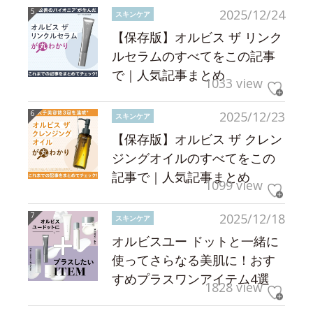
2025/12/24
スキンケア
【保存版】オルビス ザ リンク
ルセラムのすべてをこの記事
で｜人気記事まとめ
1033 view
2025/12/23
スキンケア
【保存版】オルビス ザ クレン
ジングオイルのすべてをこの
記事で｜人気記事まとめ
1099 view
2025/12/18
スキンケア
オルビスユー ドットと一緒に
使ってさらなる美肌に！おす
すめプラスワンアイテム4選
1828 view