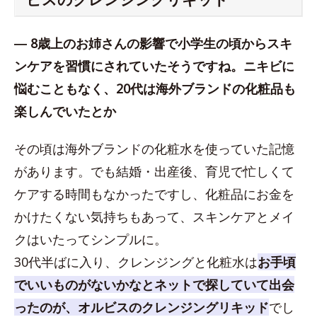
― 8歳上のお姉さんの影響で小学生の頃からスキ
ンケアを習慣にされていたそうですね。ニキビに
悩むこともなく、20代は海外ブランドの化粧品も
楽しんでいたとか
その頃は海外ブランドの化粧水を使っていた記憶
があります。でも結婚・出産後、育児で忙しくて
ケアする時間もなかったですし、化粧品にお金を
かけたくない気持ちもあって、スキンケアとメイ
クはいたってシンプルに。
30代半ばに入り、クレンジングと化粧水は
お手頃
でいいものがないかなとネットで探していて出会
ったのが、オルビスのクレンジングリキッド
でし