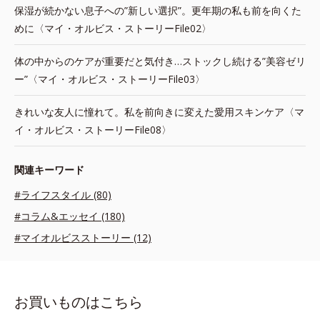
保湿が続かない息子への”新しい選択”。更年期の私も前を向くた
めに〈マイ・オルビス・ストーリーFile02〉
体の中からのケアが重要だと気付き…ストックし続ける”美容ゼリ
ー”〈マイ・オルビス・ストーリーFile03〉
きれいな友人に憧れて。私を前向きに変えた愛用スキンケア〈マ
イ・オルビス・ストーリーFile08〉
関連キーワード
#ライフスタイル (80)
#コラム&エッセイ (180)
#マイオルビスストーリー (12)
お買いものはこちら