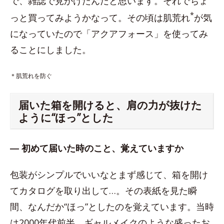
で、雑誌で見かけたんだと思います。それでちょ
*
っと買ってみようかなって。その頃は肌荒れ
が気
になっていたので「アクアフォース」を使ってみ
ることにしました。
＊肌荒れを防ぐ
届いた箱を開けると、肩の力が抜けた
ように“ほっ”とした
― 初めて届いた時のこと、覚えていますか
包装がシンプルでいいなとまず感じて、箱を開け
てカタログを取り出して…。その表紙を見た瞬
間、なんだか“ほっ”としたのを覚えています。当時
は2000年代前半。ギャルメイクのような盛ったお