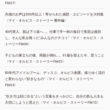
File07〉
共感のお声は600件以上！寄せられた感想・エピソードを大特集
〈マイ・オルビス・ストーリー 番外編〉
40代突入、肌は下り坂へ…。仕事で手一杯の毎日で美容は後回
し。そんな私を救った“みんなのクチコミ”〈マイ・オルビス・ス
トーリーFile06〉
子どもの巣立ちの後、両親が倒れ…。61歳を迎えた今、思うこと
〈マイ・オルビス・ストーリーFile05〉
80年代アイドルブーム、ディスコ、オルビス創業。移りゆく流行
と変わらない“好きなもの”〈マイ・オルビス・ストーリー
File04〉
“生き方は顔に出る”という言葉をきっかけに。自分の肌も人生も
大切にしようと思えた〈マイ・オルビス・ストーリーFile10〉