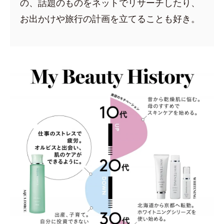
の、話題のものをネットでリサーチしたり、
お出かけや旅行の計画を立てることも好き。