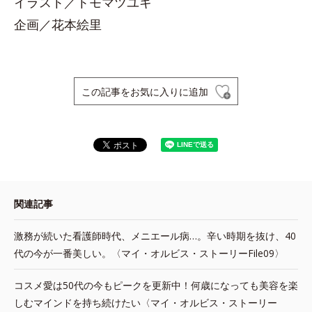
イラスト／トモマツユキ
企画／花本絵里
この記事をお気に入りに追加
関連記事
激務が続いた看護師時代、メニエール病…。辛い時期を抜け、40
代の今が一番美しい。〈マイ・オルビス・ストーリーFile09〉
コスメ愛は50代の今もピークを更新中！何歳になっても美容を楽
しむマインドを持ち続けたい〈マイ・オルビス・ストーリー