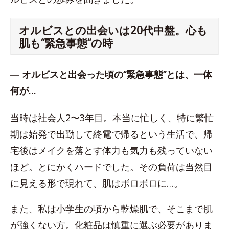
オルビスとの出会いは20代中盤。心も
肌も“緊急事態”の時
― オルビスと出会った頃の“緊急事態”とは、一体
何が…
当時は社会人2〜3年目。本当に忙しく、特に繁忙
期は始発で出勤して終電で帰るという生活で、帰
宅後はメイクを落とす体力も気力も残っていない
ほど。とにかくハードでした。その負荷は当然目
に見える形で現れて、肌はボロボロに…。
また、私は小学生の頃から乾燥肌で、そこまで肌
が強くない方。化粧品は慎重に選ぶ必要がありま