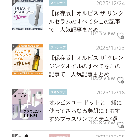
2025/12/24
スキンケア
【保存版】オルビス ザ リンク
ルセラムのすべてをこの記事
で｜人気記事まとめ
1033 view
2025/12/23
スキンケア
【保存版】オルビス ザ クレン
ジングオイルのすべてをこの
記事で｜人気記事まとめ
1099 view
2025/12/18
スキンケア
オルビスユー ドットと一緒に
使ってさらなる美肌に！おす
すめプラスワンアイテム4選
1828 view
インナーケア