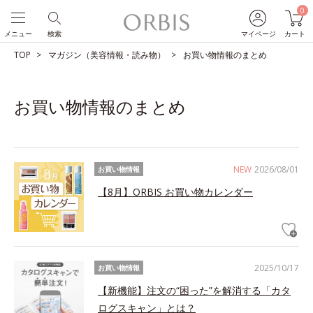
0
メニュー
検索
マイページ
カート
TOP
マガジン（美容情報・読み物）
お買い物情報のまとめ
お買い物情報のまとめ
NEW
2026/08/01
お買い物情報
【8月】ORBIS お買い物カレンダー
2025/10/17
お買い物情報
【新機能】注文の“困った”を解消する「カタ
ログスキャン」とは？