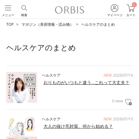
0
メニュー
検索
マイページ
カート
TOP
マガジン（美容情報・読み物）
ヘルスケアのまとめ
ヘルスケアのまとめ
ヘルスケア
NEW
2026/07/16
おりものがいつもと違う…これって大丈夫？
0 view
ヘルスケア
NEW
2026/07/10
大人の抜け毛対策、何から始める？