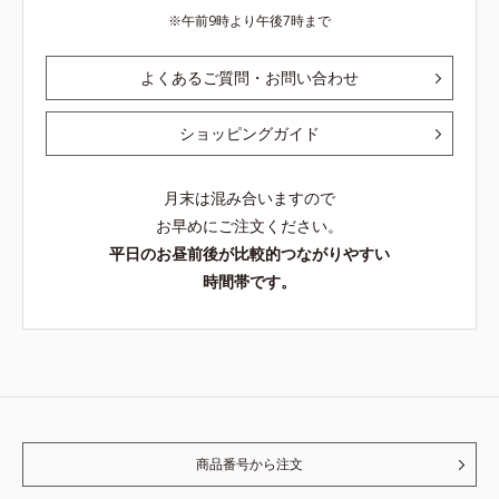
午前9時より午後7時まで
よくあるご質問・お問い合わせ
ショッピングガイド
月末は混み合いますので
お早めにご注文ください。
平日のお昼前後が比較的つながりやすい
時間帯です。
商品番号から注文