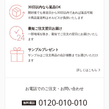
30日以内なら返品OK
開封後でも発送日から30日以内であれば返品可能
※商品返送料はオルビスが負担いたします
最短ご注文翌日お届け
一部地域を除き、最短でご注文の翌日にお届けいたし
ます
サンプルプレゼント
サンプルはご注文商品の合計個数までお選びいただけ
ます
詳しくはこちら
お電話でのご注文・お問い合わせ
0120-010-010
無料通話