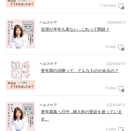
1120 view
ヘルスケア
2026/06/14
生理が半年も来ない…これって閉経？
0 view
ヘルスケア
2026/06/10
更年期の治療って、どんなものがあるの？
0 view
ヘルスケア
2026/04/13
更年期真っ只中…婦人科の受診を迷っていま
す。
0 view