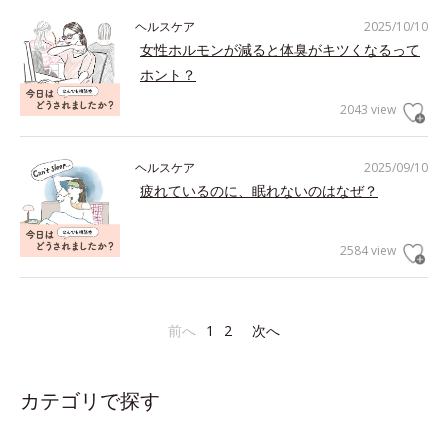
ヘルスケア
2025/10/10
女性ホルモンが減ると体臭がキツくなるって
ホント？
2043 view
ヘルスケア
2025/09/10
疲れているのに、眠れないのはなぜ？
2584 view
前へ
1
2
次へ
カテゴリで探す