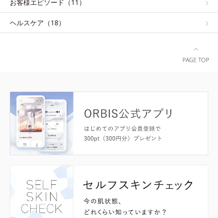
お客様エピソード（11）
ヘルスケア（18）