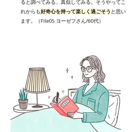
ると調べてみる、真似してみる。そうやってこ
れからも
好奇心を持って楽しく過ごそう
と思い
ます。（File05 ヨーゼフさん/60代）