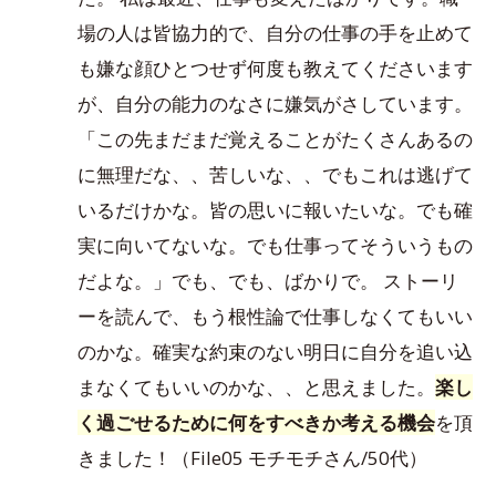
場の人は皆協力的で、自分の仕事の手を止めて
も嫌な顔ひとつせず何度も教えてくださいます
が、自分の能力のなさに嫌気がさしています。
「この先まだまだ覚えることがたくさんあるの
に無理だな、、苦しいな、、でもこれは逃げて
いるだけかな。皆の思いに報いたいな。でも確
実に向いてないな。でも仕事ってそういうもの
だよな。」でも、でも、ばかりで。 ストーリ
ーを読んで、もう根性論で仕事しなくてもいい
のかな。確実な約束のない明日に自分を追い込
まなくてもいいのかな、、と思えました。
楽し
く過ごせるために何をすべきか考える機会
を頂
きました！（File05 モチモチさん/50代）