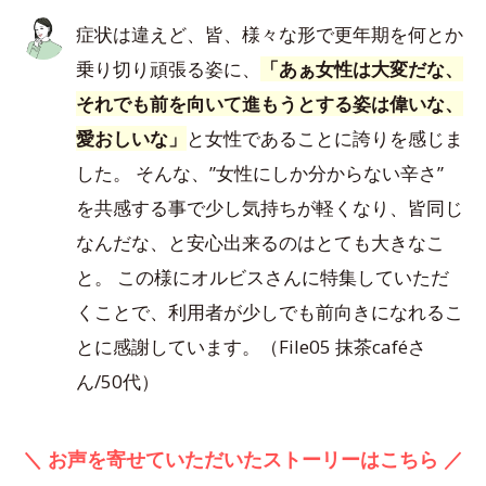
症状は違えど、皆、様々な形で更年期を何とか
乗り切り頑張る姿に、
「あぁ女性は大変だな、
それでも前を向いて進もうとする姿は偉いな、
愛おしいな」
と女性であることに誇りを感じま
した。 そんな、”女性にしか分からない辛さ”
を共感する事で少し気持ちが軽くなり、皆同じ
なんだな、と安心出来るのはとても大きなこ
と。 この様にオルビスさんに特集していただ
くことで、利用者が少しでも前向きになれるこ
とに感謝しています。（File05 抹茶caféさ
ん/50代）
＼ お声を寄せていただいたストーリーはこちら ／