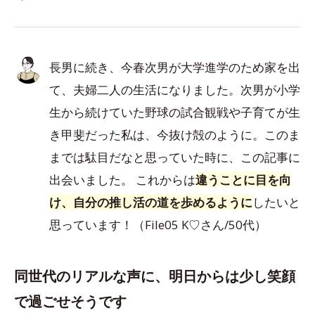
長男に続き、今春次男が大学進学のため家を出
て、夫婦二人の生活になりました。次男が小学
生から続けていた野球の試合観戦や子育てが生
き甲斐だった私は、今抜け殻のように。このま
までは駄目だなと思っていた時に、この記事に
出会いました。 これからは
違うことに目を向
け、自分の推し活の道を歩めるように
したいと
思っています！（File05 K♡さん/50代）
同世代のリアルな声に、明日からは少し笑顔
で過ごせそうです