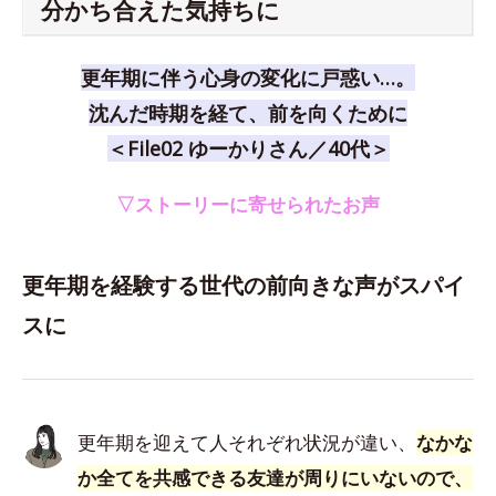
分かち合えた気持ちに
更年期に伴う心身の変化に戸惑い…。
沈んだ時期を経て、前を向くために
＜File02 ゆーかりさん／40代＞
▽ストーリーに寄せられたお声
更年期を経験する世代の前向きな声がスパイ
スに
更年期を迎えて人それぞれ状況が違い、
なかな
か全てを共感できる友達が周りにいないので、