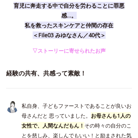
育児に奔走する中で自分を労わることに罪悪
感…。
私を救ったスキンケアと仲間の存在
＜File03 みゆなさん／40代＞
▽ストーリーに寄せられたお声
経験の共有、共感って素敵！
私自身、子どもファーストであることが良いお
母さんだと 思っていました。
お母さんも1人の
女性で、人間なんだもん！
その時々の自分のこ
とを慈しみ、楽しんでもいい！と励まされた気