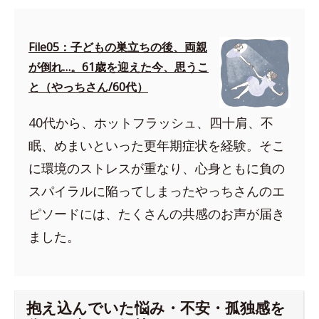
File05：子どもの巣立ちの後、両親
が倒れ…。61歳を迎えた今、思うこ
と（やっちさん/60代）
40代から、ホットフラッシュ、四十肩、不
眠、めまいといった更年期症状を経験。そこ
に環境のストレスが重なり、心身ともに負の
スパイラルに陥ってしまったやっちさんのエ
ピソードには、たくさんの共感のお声が届き
ました。
抱え込んでいた悩み・不安・孤独感を