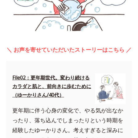
＼ お声を寄せていただいたストーリーはこちら ／
File02：更年期世代。変わり続ける
カラダと肌と、前向きに歩むために
（ゆーかりさん/40代）
更年期に伴う心身の変化で、やる気が出なか
ったり、落ち込んでしまったりという時期を
経験したゆーかりさん。考えすぎると深みに