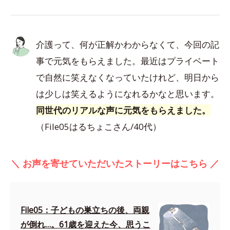
介護って、何が正解かわからなくて、今回の記
事で元気をもらえました。最近はプライベート
で自然に笑えなくなっていたけれど、明日から
は少しは笑えるようになれるかなと思います。
同世代のリアルな声に元気をもらえました。
（File05はるちょこさん/40代）
＼ お声を寄せていただいたストーリーはこちら ／
File05：子どもの巣立ちの後、両親
が倒れ…。61歳を迎えた今、思うこ