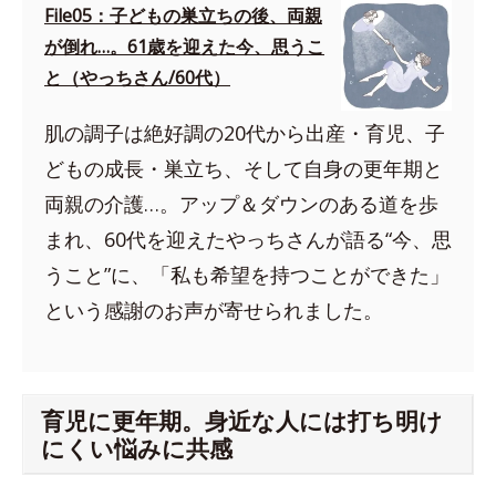
File05：子どもの巣立ちの後、両親
が倒れ…。61歳を迎えた今、思うこ
と（やっちさん/60代）
肌の調子は絶好調の20代から出産・育児、子
どもの成長・巣立ち、そして自身の更年期と
両親の介護…。アップ＆ダウンのある道を歩
まれ、60代を迎えたやっちさんが語る“今、思
うこと”に、「私も希望を持つことができた」
という感謝のお声が寄せられました。
育児に更年期。身近な人には打ち明け
にくい悩みに共感