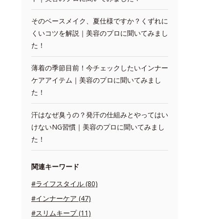
そのベースメイク、夏仕様ですか？くずれに
くいコツを解説｜美容のプロに聞いてみまし
た！
薄着の季節目前！今チェックしたいインナー
ケアアイテム｜美容のプロに聞いてみまし
た！
汗はなぜ臭うの？発汗の仕組みとやってはい
けないNG習慣｜美容のプロに聞いてみまし
た！
関連キーワード
#ライフスタイル (80)
#インナーケア (47)
#スリムキープ (11)