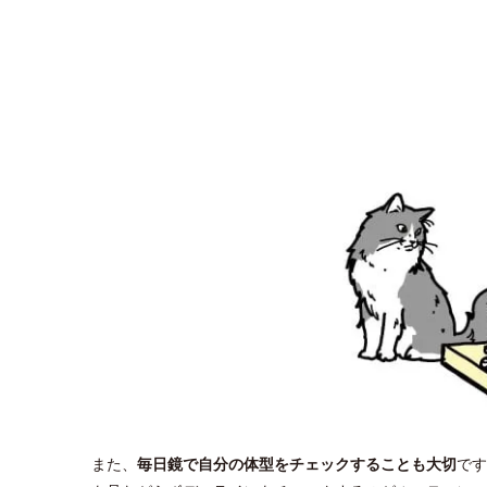
また、
毎日鏡で自分の体型をチェックすることも大切
です