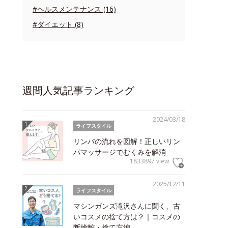
#ヘルスメンテナンス (16)
#ダイエット (8)
週間人気記事ランキング
2024/03/18
ライフスタイル
リンパの流れを図解！正しいリン
パマッサージでむくみを解消
1833897 view
2025/12/11
ライフスタイル
マシンガンズ滝沢さんに聞く、古
いコスメの捨て方は？｜コスメの
断捨離・捨て方編