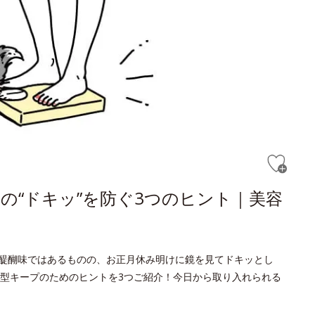
の“ドキッ”を防ぐ3つのヒント｜美容
醍醐味ではあるものの、お正月休み明けに鏡を見てドキッとし
型キープのためのヒントを3つご紹介！今日から取り入れられる