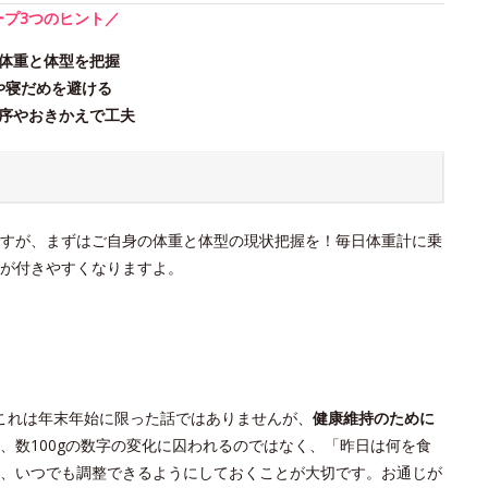
ープ3つのヒント／
体重と体型を把握
や寝だめを避ける
序やおきかえで工夫
すが、まずはご自身の体重と体型の現状把握を！毎日体重計に乗
が付きやすくなりますよ。
これは年末年始に限った話ではありませんが、
健康維持のために
、数100gの数字の変化に囚われるのではなく、「昨日は何を食
、いつでも調整できるようにしておくことが大切です。お通じが