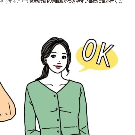
そうすることで
体型の変化や脂肪がつきやすい部位に気が付くこ