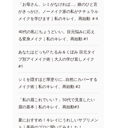
「お母さん、シミがなければ…」娘のひと言
がきっかけ。ノーメイク派の私がナチュラル
メイクを学びます｜私のキレイ、再始動 ＃4
40代の私にちょうどいい。目元悩みに応え
る変身メイク｜私のキレイ、再始動 #1
あなたはどっち!? たるみ＆くぼみ 目元タイ
プ別アイメイク術｜大人の学び直しメイク
#1
シミを隠すほど厚塗りに…自然にカバーする
メイク術｜私のキレイ、再始動 #2
「私の眉これでいい？」50代で見直したい
眉の基本｜私のキレイ、再始動#3
夏におすすめ！キレイにうれしいサプリメン
ト｜美容のプロに聞いてみました！