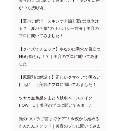
美容のプロに聞いてみました ! 「キレイに差
がつく洗顔術」
【夏バテ解消・スキンケア編】夏は5歳老け
る？！夏バテ肌*のリカバリー方法｜美容の
プロに聞いてみました！
【クイズでチェック】冬なのに毛穴が目立つ
NG行動とは！？｜美容のプロに聞いてみま
した！
【原因別に解説！】正しいクマケアで明るい
目元に！｜美容のプロに聞いてみました！
ツヤと血色感をまとう秋冬ベースメイク
HOW TO｜美容のプロに聞いてみました！
顔のついでに“首までケア”！今夜から始める
かんたんメソッド｜美容のプロに聞いてみま