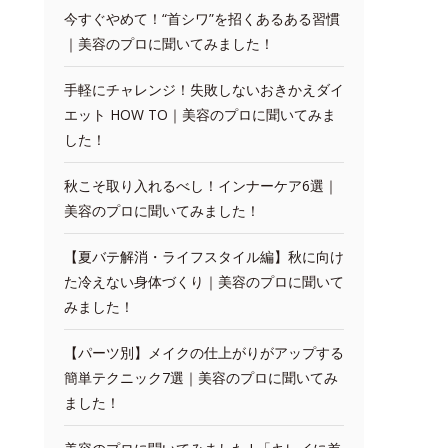
今すぐやめて！“首シワ”を招くあるある習慣
｜美容のプロに聞いてみました！
手軽にチャレンジ！失敗しないおきかえダイ
エット HOW TO｜美容のプロに聞いてみま
した！
秋こそ取り入れるべし！インナーケア6選｜
美容のプロに聞いてみました！
【夏バテ解消・ライフスタイル編】秋に向け
た冷えない身体づくり｜美容のプロに聞いて
みました！
【パーツ別】メイクの仕上がりがアップする
簡単テクニック7選｜美容のプロに聞いてみ
ました！