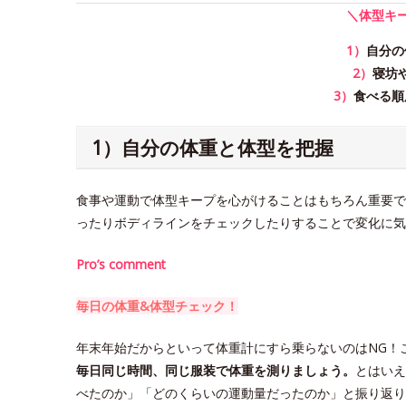
＼体型キ
1）
自分の
2）
寝坊
3）
食べる順
1）自分の体重と体型を把握
食事や運動で体型キープを心がけることはもちろん重要で
ったりボディラインをチェックしたりすることで変化に気
Pro’s comment
毎日の体重&体型チェック！
年末年始だからといって体重計にすら乗らないのはNG！
毎日同じ時間、同じ服装で体重を測りましょう。
とはいえ
べたのか」「どのくらいの運動量だったのか」と振り返り