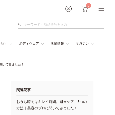
0
検
索
食品）
ボディウェア
店舗情報
マガジン
に聞いてみました！
関連記事
おうち時間はキレイ時間。週末ケア、8つの
方法｜美容のプロに聞いてみました！