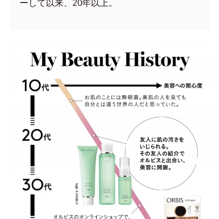
ーして以来、20年以上。