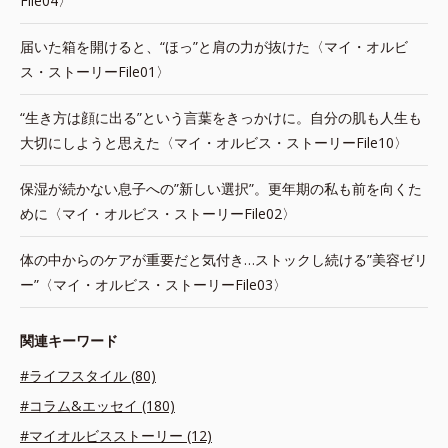
File04〉
届いた箱を開けると、“ほっ”と肩の力が抜けた〈マイ・オルビ
ス・ストーリーFile01〉
“生き方は顔に出る”という言葉をきっかけに。自分の肌も人生も
大切にしようと思えた〈マイ・オルビス・ストーリーFile10〉
保湿が続かない息子への”新しい選択”。更年期の私も前を向くた
めに〈マイ・オルビス・ストーリーFile02〉
体の中からのケアが重要だと気付き…ストックし続ける”美容ゼリ
ー”〈マイ・オルビス・ストーリーFile03〉
関連キーワード
#ライフスタイル (80)
#コラム&エッセイ (180)
#マイオルビスストーリー (12)