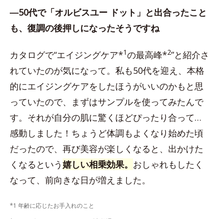
―50代で「オルビスユー ドット」と出合ったこと
も、復調の後押しになったそうですね
1
2
カタログで“エイジングケア*
の最高峰*
”と紹介さ
れていたのが気になって。私も50代を迎え、本格
的にエイジングケアをしたほうがいいのかもと思
っていたので、まずはサンプルを使ってみたんで
す。それが自分の肌に驚くほどぴったり合って…
感動しました！ちょうど体調もよくなり始めた頃
だったので、再び美容が楽しくなると、出かけた
くなるという
嬉しい相乗効果。
おしゃれもしたく
なって、前向きな日が増えました。
*1 年齢に応じたお手入れのこと