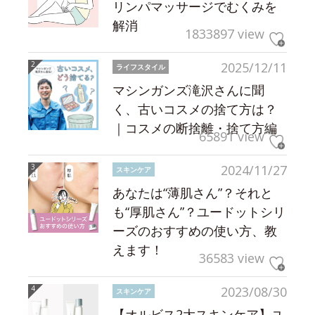
リンパマッサージでむくみを
解消
1833897 view
2025/12/11
ライフスタイル
マシンガンズ滝沢さんに聞
く、古いコスメの捨て方は？
｜コスメの断捨離・捨て方編
65891 view
2024/11/27
スキンケア
あなたは“薄肌さん”？それと
も“厚肌さん”？ユードットシリ
ーズのおすすめの使い方、教
えます！
36583 view
2023/08/30
スキンケア
【オルビス2大スキンケア】ユ