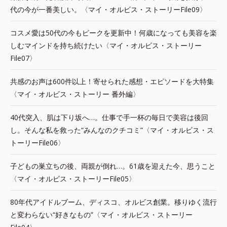
代の今が一番美しい。〈マイ・オルビス・ストーリーFile09〉
コスメ愛は50代の今もピークを更新中！何歳になっても美容を楽
しむマインドを持ち続けたい〈マイ・オルビス・ストーリー
File07〉
共感のお声は600件以上！寄せられた感想・エピソードを大特集
〈マイ・オルビス・ストーリー 番外編〉
40代突入、肌は下り坂へ…。仕事で手一杯の毎日で美容は後回
し。そんな私を救った“みんなのクチコミ”〈マイ・オルビス・ス
トーリーFile06〉
子どもの巣立ちの後、両親が倒れ…。61歳を迎えた今、思うこと
〈マイ・オルビス・ストーリーFile05〉
80年代アイドルブーム、ディスコ、オルビス創業。移りゆく流行
と変わらない“好きなもの”〈マイ・オルビス・ストーリー