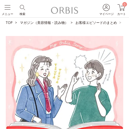
0
メニュー
検索
マイページ
カート
TOP
マガジン（美容情報・読み物）
お客様エピソードのまとめ
き