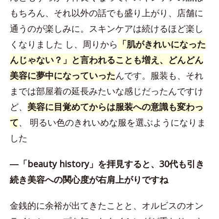
もちろん、それ以外の話でも盛り上がり、店舗に
通うのが楽しみに。スキンケアは続けるほど楽し
くなりました し、周りから
「肌がきれいになった
んじゃない？」と言われることも増え、どんどん
美容に夢中になっていった
んです。服装も、それ
までは部屋着の延長みたいな感じだったんですけ
ど、
美容に目覚めてからは服装への意識も変わっ
て
、 明るい色のきれいめな服を選ぶようになりま
した
―「beauty history」を拝見すると、30代も引き
続き美容への関心度が右肩上がりですね
金銭的に余裕が出てきたことと、オルビスのオン