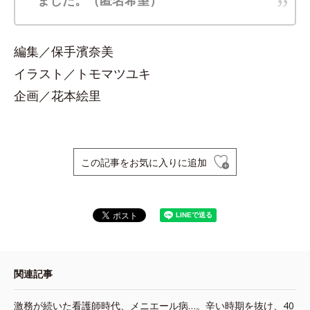
編集／保手濱奈美
イラスト／トモマツユキ
企画／花本絵里
この記事をお気に入りに追加
関連記事
激務が続いた看護師時代、メニエール病…。辛い時期を抜け、40