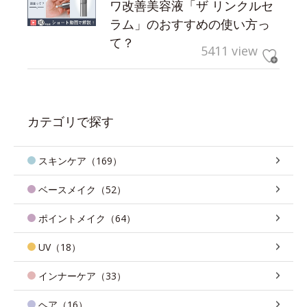
ワ改善美容液「ザ リンクルセ
ラム」のおすすめの使い方っ
て？
5411 view
カテゴリで探す
スキンケア（169）
ベースメイク（52）
ポイントメイク（64）
UV（18）
インナーケア（33）
ヘア（16）