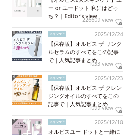
ー or ユードット 私にはどっ
ち？｜Editor’s view
226609 view
2025/12/24
スキンケア
【保存版】オルビス ザ リンク
ルセラムのすべてをこの記事
で｜人気記事まとめ
1033 view
2025/12/23
スキンケア
【保存版】オルビス ザ クレン
ジングオイルのすべてをこの
記事で｜人気記事まとめ
1099 view
2025/12/18
スキンケア
オルビスユー ドットと一緒に