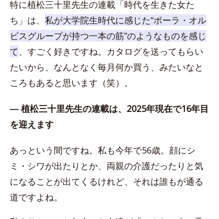
特に植松三十里先生の連載「時代を生きた女た
ち」は、
私が大学院生時代に感じた“ポーラ・オル
ビスグループが持つ一本の筋”のようなものを感じ
て
、すごく好きですね。カタログを送ってもらい
たいから、なんとなく毎月何か買う、みたいなと
ころもあると思います（笑）。
― 植松三十里先生の連載は、2025年現在で16年目
を迎えます
あっという間ですね。私も今年で56歳。顔にシ
ミ・シワが出たりとか、両親の介護だったりと気
になることが出てくるけれど、それは誰もが通る
道ですよね。