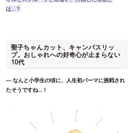
は…？
聖子ちゃんカット、キャンパスリッ
プ。おしゃれへの好奇心が止まらない
10代
― なんと小学生の頃に、人生初パーマに挑戦され
たそうですね…！