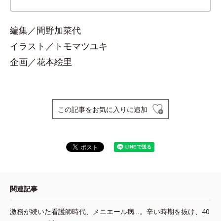
編集／間野加菜代
イラスト／トモマツユキ
企画／花本絵里
この記事をお気に入りに追加
関連記事
激務が続いた看護師時代、メニエール病…。辛い時期を抜け、40