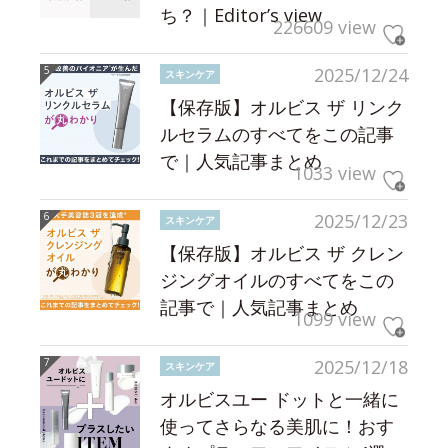
ち？｜Editor’s view
226609 view
2025/12/24
スキンケア
【保存版】オルビス ザ リンク
ルセラムのすべてをこの記事
で｜人気記事まとめ
1033 view
2025/12/23
スキンケア
【保存版】オルビス ザ クレン
ジングオイルのすべてをこの
記事で｜人気記事まとめ
1099 view
2025/12/18
スキンケア
オルビスユー ドットと一緒に
使ってさらなる美肌に！おす