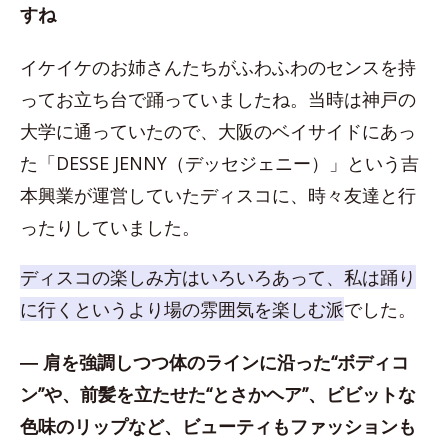
すね
イケイケのお姉さんたちがふわふわのセンスを持
ってお立ち台で踊っていましたね。当時は神戸の
大学に通っていたので、大阪のベイサイドにあっ
た「DESSE JENNY（デッセジェニー）」という吉
本興業が運営していたディスコに、時々友達と行
ったりしていました。
ディスコの楽しみ方はいろいろあって、私は踊り
に行くというより場の雰囲気を楽しむ派
でした。
― 肩を強調しつつ体のラインに沿った“ボディコ
ン”や、前髪を立たせた“とさかヘア”、ビビットな
色味のリップなど、ビューティもファッションも