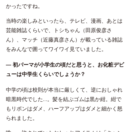
かったですね。
当時の楽しみといったら、テレビ、漫画、あとは
芸能雑誌くらいで、トシちゃん（田原俊彦さ
ん）、マッチ（近藤真彦さん）が載っている雑誌
をみんなで囲ってワイワイ見ていました。
― 初パーマが小学生の頃だと思うと、お化粧デビ
ューは中学生くらいでしょうか？
中学の頃は校則が本当に厳しくて、逆におしゃれ
暗黒時代でした…。髪を結ぶゴムは黒か紺。紺で
もリボンはダメ、ハーフアップはダメと細かく怒
られました。