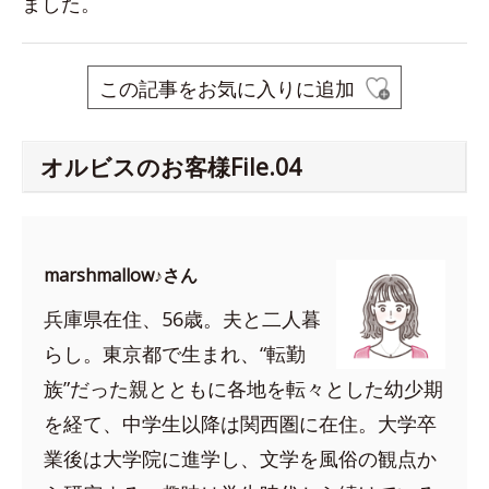
ました。
この記事をお気に入りに追加
オルビスのお客様File.04
marshmallow♪さん
兵庫県在住、56歳。夫と二人暮
らし。
東京都で生まれ、
“転勤
族”だった親とともに各地を転々とした幼少期
を経て、中学生以降は関西圏に在住。大学卒
業後は大学院に進学し、文学を風俗の観点か