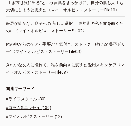
“生き方は顔に出る”という言葉をきっかけに。自分の肌も人生も
大切にしようと思えた〈マイ・オルビス・ストーリーFile10〉
保湿が続かない息子への”新しい選択”。更年期の私も前を向くた
めに〈マイ・オルビス・ストーリーFile02〉
体の中からのケアが重要だと気付き…ストックし続ける”美容ゼリ
ー”〈マイ・オルビス・ストーリーFile03〉
きれいな友人に憧れて。私を前向きに変えた愛用スキンケア〈マ
イ・オルビス・ストーリーFile08〉
関連キーワード
#ライフスタイル (80)
#コラム&エッセイ (180)
#マイオルビスストーリー (12)