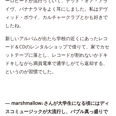
ーロビートが流行っていて、デッド・オア・アラ
イヴ、バナナラマをよく耳にしました。私はデヴ
ィッド・ボウイ、カルチャークラブとかも好きで
したね。
新しいアルバムが出たら学校の近くにあったレコ
ード＆CDのレンタルショップで借りて、家でカセ
ットテープに落とし、レコードが割れないかドキ
ドキしながら満員電車で通学しがてら返却する、
というのが習慣でした。
― marshmallow♪さんが大学生になる頃にはディ
スコミュージックが大流行し、バブル真っ盛りで