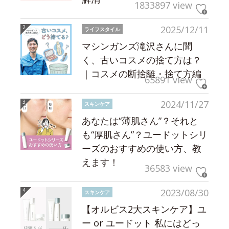
1833897 view
2025/12/11
ライフスタイル
マシンガンズ滝沢さんに聞
く、古いコスメの捨て方は？
｜コスメの断捨離・捨て方編
65891 view
2024/11/27
スキンケア
あなたは“薄肌さん”？それと
も“厚肌さん”？ユードットシリ
ーズのおすすめの使い方、教
えます！
36583 view
2023/08/30
スキンケア
【オルビス2大スキンケア】ユ
ー or ユードット 私にはどっ