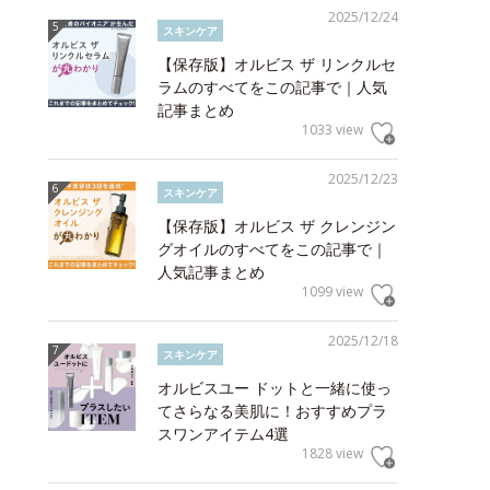
2025/12/24
スキンケア
【保存版】オルビス ザ リンクルセ
ラムのすべてをこの記事で｜人気
記事まとめ
1033 view
2025/12/23
スキンケア
【保存版】オルビス ザ クレンジン
グオイルのすべてをこの記事で｜
人気記事まとめ
1099 view
2025/12/18
スキンケア
オルビスユー ドットと一緒に使っ
てさらなる美肌に！おすすめプラ
スワンアイテム4選
1828 view