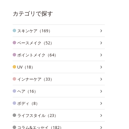
カテゴリで探す
スキンケア（169）
ベースメイク（52）
ポイントメイク（64）
UV（18）
インナーケア（33）
ヘア（16）
ボディ（8）
ライフスタイル（23）
コラム&エッセイ（182）