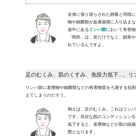
全身に張り巡らされた静脈と同様に
物や細菌類が血液循環に入り込まな
途中にある
リンパ節
において有害物
「関所」は、首だけでなく、鎖骨や脇
れているんですよ。
足のむくみ、肌のくすみ、免疫力低下…。リ
リンパ節に老廃物や細菌類などの有害物質をろ過する役割
えてしまうのだそう。
例えば、足のむくみ。これはリンパ
です。良好な肌のコンディションを
低下すると、老廃物などが肌の組織
態となります。