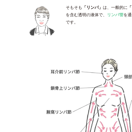
そもそも
「リンパ」
は、一般的に
「
を含む透明の液体で、
リンパ管
を通
です。