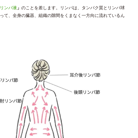
リンパ液
」
のことを差します。リンパは、タンパク質とリンパ球
って、全身の臓器、組織の隙間をくまなく一方向に流れているん