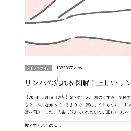
1833897 view
ライフスタイル
リンパの流れを図解！正しいリ
【2024年3月18日更新】足のむくみ、肌のくすみ、免
も？ みんな知っているようで、実はよく知らない「リン
話を聞きました。先生に教えていただいた、正しいリンパ
教えてくれたのは…