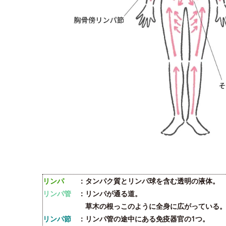
リンパ
：タンパク質とリンパ球を含む透明の液体。
リンパ管
：リンパが通る道。
草木の根っこのように全身に広がっている
リンパ節
：リンパ管の途中にある免疫器官の1つ。