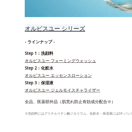
オルビスユー シリーズ
- ラインナップ -
Step 1：洗顔料
オルビスユー フォーミングウォッシュ
Step 2：化粧水
オルビスユー エッセンスローション
Step 3：保湿液
オルビスユー ジェルモイスチャライザー
全品、医薬部外品（肌荒れ防止有効成分配合※）
※洗顔料にはグリチルリチン酸ジカリウム、化粧水・保湿液にはDF-パ