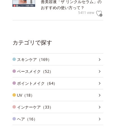
善美容液「ザ リンクルセラム」の
おすすめの使い方って？
5411 view
カテゴリで探す
スキンケア（169）
ベースメイク（52）
ポイントメイク（64）
UV（18）
インナーケア（33）
ヘア（16）