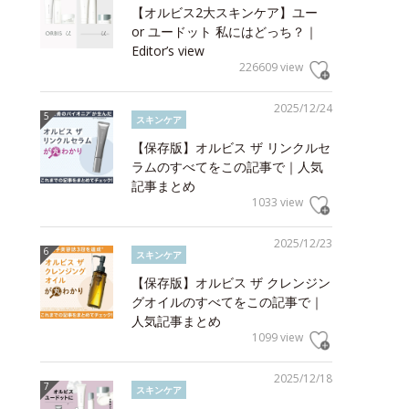
【オルビス2大スキンケア】ユー
or ユードット 私にはどっち？｜
Editor’s view
226609 view
2025/12/24
スキンケア
【保存版】オルビス ザ リンクルセ
ラムのすべてをこの記事で｜人気
記事まとめ
1033 view
2025/12/23
スキンケア
【保存版】オルビス ザ クレンジン
グオイルのすべてをこの記事で｜
人気記事まとめ
1099 view
2025/12/18
スキンケア