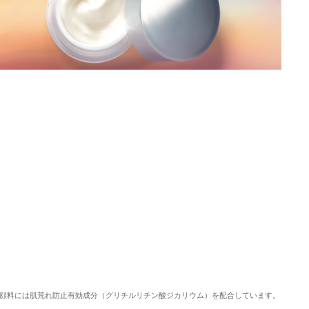
顔料には肌荒れ防止有効成分（グリチルリチン酸ジカリウム）を配合しています。