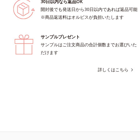
30日以内なら返品OK
開封後でも発送日から30日以内であれば返品可能
※商品返送料はオルビスが負担いたします
サンプルプレゼント
サンプルはご注文商品の合計個数までお選びいた
だけます
詳しくはこちら