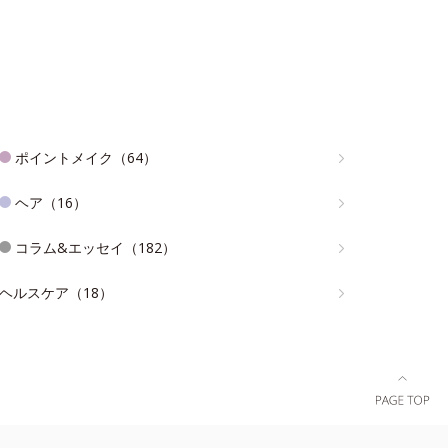
ポイントメイク（64）
ヘア（16）
コラム&エッセイ（182）
ヘルスケア（18）