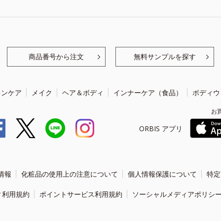
商品番号から注文
無料サンプルを探す
キンケア
メイク
ヘア＆ボディ
インナーケア（食品）
ボディウ
お
ORBIS アプリ
情報
化粧品の使用上の注意について
個人情報保護について
特定
ィ利用規約
ポイントサービス利用規約
ソーシャルメディアポリシ