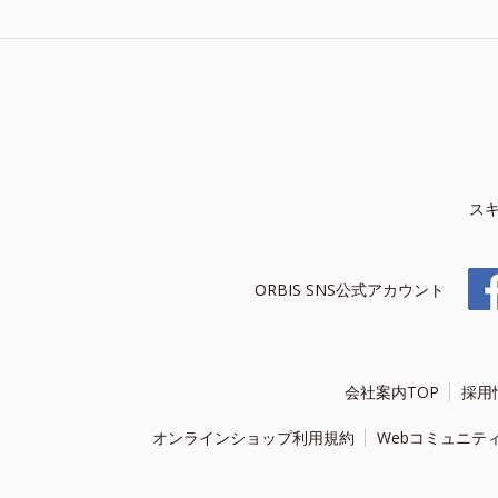
ス
ORBIS SNS公式アカウント
会社案内TOP
採用
オンラインショップ利用規約
Webコミュニテ