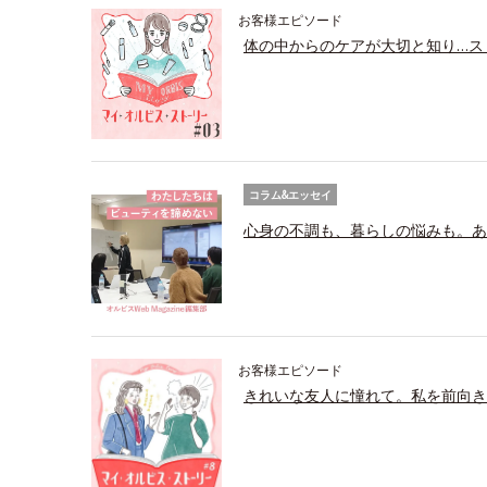
お客様エピソード
体の中からのケアが大切と知り…ス
コラム&エッセイ
心身の不調も、暮らしの悩みも。あ
お客様エピソード
きれいな友人に憧れて。私を前向き