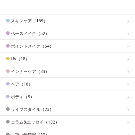
スキンケア（169）
ベースメイク（52）
ポイントメイク（64）
UV（18）
インナーケア（33）
ヘア（16）
ボディ（8）
ライフスタイル（23）
コラム&エッセイ（182）
お買い物情報（10）