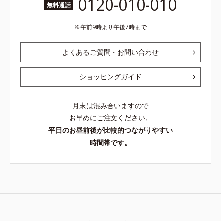
0120-010-010
無料通話
午前9時より午後7時まで
よくあるご質問・お問い合わせ
ショッピングガイド
月末は混み合いますので
お早めにご注文ください。
平日のお昼前後が比較的つながりやすい
時間帯です。