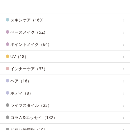
スキンケア（169）
ベースメイク（52）
ポイントメイク（64）
UV（18）
インナーケア（33）
ヘア（16）
ボディ（8）
ライフスタイル（23）
コラム&エッセイ（182）
お買い物情報（10）