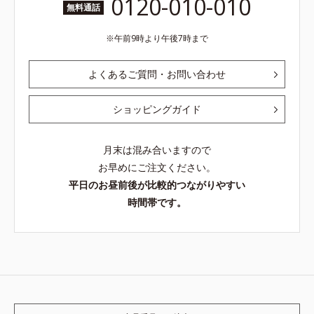
0120-010-010
無料通話
午前9時より午後7時まで
よくあるご質問・お問い合わせ
ショッピングガイド
月末は混み合いますので
お早めにご注文ください。
平日のお昼前後が比較的つながりやすい
時間帯です。