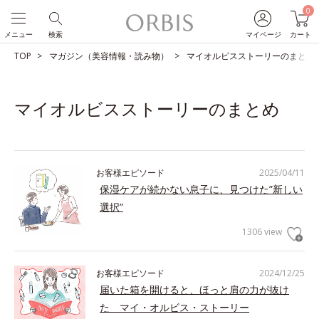
0
メニュー
検索
マイページ
カート
TOP
マガジン（美容情報・読み物）
マイオルビスストーリーのまとめ
マイオルビスストーリーのまとめ
お客様エピソード
2025/04/11
保湿ケアが続かない息子に、見つけた”新しい
選択”
1306 view
お客様エピソード
2024/12/25
届いた箱を開けると、ほっと肩の力が抜け
た マイ・オルビス・ストーリー