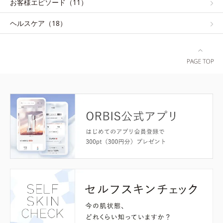
お客様エピソード（11）
ヘルスケア（18）