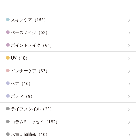
スキンケア（169）
ベースメイク（52）
ポイントメイク（64）
UV（18）
インナーケア（33）
ヘア（16）
ボディ（8）
ライフスタイル（23）
コラム&エッセイ（182）
お買い物情報（10）