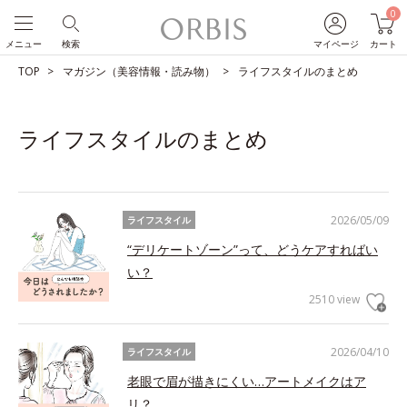
0
メニュー
検索
マイページ
カート
TOP
マガジン（美容情報・読み物）
ライフスタイルのまとめ
ライフスタイルのまとめ
2026/05/09
ライフスタイル
“デリケートゾーン”って、どうケアすればい
い？
2510 view
2026/04/10
ライフスタイル
老眼で眉が描きにくい…アートメイクはア
リ？