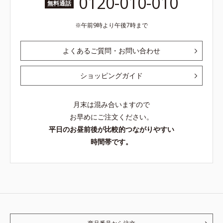
0120-010-010
無料通話
午前9時より午後7時まで
よくあるご質問・お問い合わせ
ショッピングガイド
月末は混み合いますので
お早めにご注文ください。
平日のお昼前後が比較的つながりやすい
時間帯です。