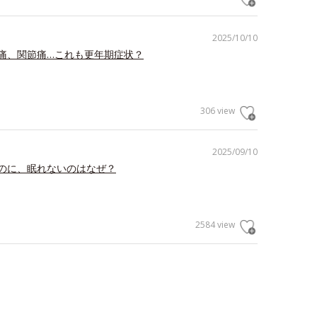
2025/10/10
痛、関節痛…これも更年期症状？
306 view
2025/09/10
のに、眠れないのはなぜ？
2584 view