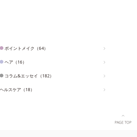
ポイントメイク（64）
ヘア（16）
コラム&エッセイ（182）
ヘルスケア（18）