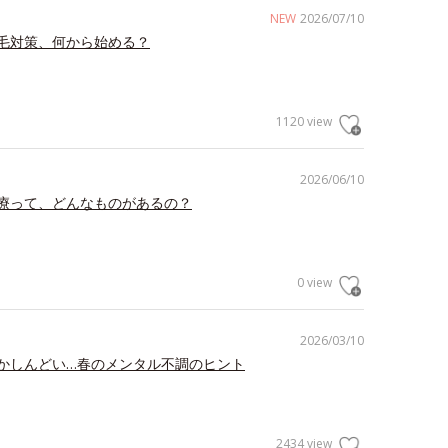
NEW
2026/07/10
毛対策、何から始める？
1120 view
2026/06/10
療って、どんなものがあるの？
0 view
2026/03/10
かしんどい…春のメンタル不調のヒント
2434 view