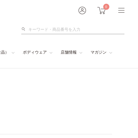
0
検
索
食品）
ボディウェア
店舗情報
マガジン