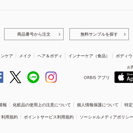
商品番号から注文
無料サンプルを探す
キンケア
メイク
ヘア＆ボディ
インナーケア（食品）
ボディウ
お
ORBIS アプリ
情報
化粧品の使用上の注意について
個人情報保護について
特定
ィ利用規約
ポイントサービス利用規約
ソーシャルメディアポリシ