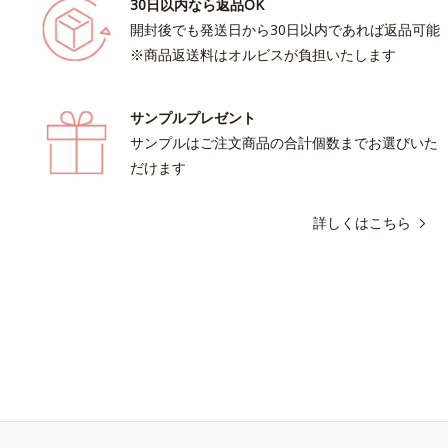
30日以内なら返品OK
開封後でも発送日から30日以内であれば返品可能
※商品返送料はオルビスが負担いたします
サンプルプレゼント
サンプルはご注文商品の合計個数までお選びいた
だけます
詳しくはこちら