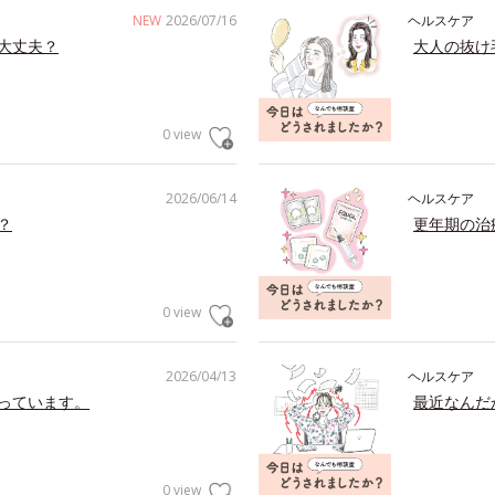
NEW
2026/07/16
ヘルスケア
大丈夫？
大人の抜け
0 view
2026/06/14
ヘルスケア
？
更年期の治
0 view
2026/04/13
ヘルスケア
っています。
最近なんだ
0 view