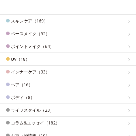
スキンケア（169）
ベースメイク（52）
ポイントメイク（64）
UV（18）
インナーケア（33）
ヘア（16）
ボディ（8）
ライフスタイル（23）
コラム&エッセイ（182）
お買い物情報（10）