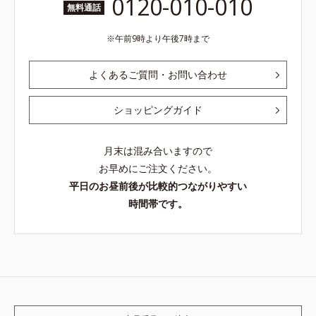
0120-010-010
無料通話
午前9時より午後7時まで
よくあるご質問・お問い合わせ
ショッピングガイド
月末は混み合いますので
お早めにご注文ください。
平日のお昼前後が比較的つながりやすい
時間帯です。