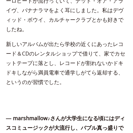
ーロビートが流行っていて、デッド・オア・アラ
イヴ、バナナラマをよく耳にしました。私はデヴ
ィッド・ボウイ、カルチャークラブとかも好きで
したね。
新しいアルバムが出たら学校の近くにあったレコ
ード＆CDのレンタルショップで借りて、家でカセ
ットテープに落とし、レコードが割れないかドキ
ドキしながら満員電車で通学しがてら返却する、
というのが習慣でした。
― marshmallow♪さんが大学生になる頃にはディ
スコミュージックが大流行し、バブル真っ盛りで