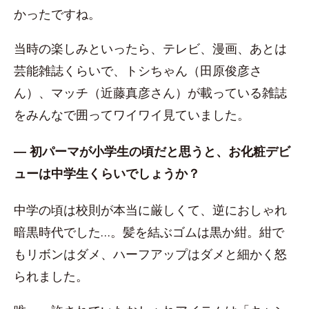
かったですね。
当時の楽しみといったら、テレビ、漫画、あとは
芸能雑誌くらいで、トシちゃん（田原俊彦さ
ん）、マッチ（近藤真彦さん）が載っている雑誌
をみんなで囲ってワイワイ見ていました。
― 初パーマが小学生の頃だと思うと、お化粧デビ
ューは中学生くらいでしょうか？
中学の頃は校則が本当に厳しくて、逆におしゃれ
暗黒時代でした…。髪を結ぶゴムは黒か紺。紺で
もリボンはダメ、ハーフアップはダメと細かく怒
られました。