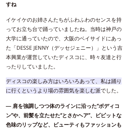
すね
イケイケのお姉さんたちがふわふわのセンスを持
ってお立ち台で踊っていましたね。当時は神戸の
大学に通っていたので、大阪のベイサイドにあっ
た「DESSE JENNY（デッセジェニー）」という吉
本興業が運営していたディスコに、時々友達と行
ったりしていました。
ディスコの楽しみ方はいろいろあって、私は踊り
に行くというより場の雰囲気を楽しむ派
でした。
― 肩を強調しつつ体のラインに沿った“ボディコ
ン”や、前髪を立たせた“とさかヘア”、ビビットな
色味のリップなど、ビューティもファッションも