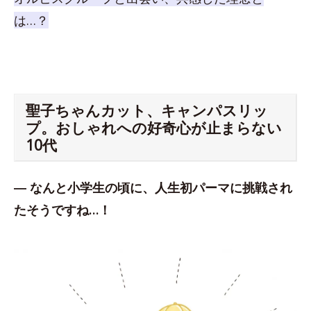
は…？
聖子ちゃんカット、キャンパスリッ
プ。おしゃれへの好奇心が止まらない
10代
― なんと小学生の頃に、人生初パーマに挑戦され
たそうですね…！