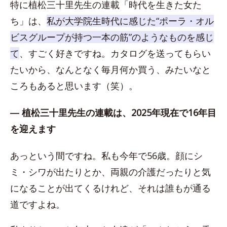
特に植松三十里先生の連載「時代を生きた女た
ち」は、
私が大学院生時代に感じた“ポーラ・オル
ビスグループが持つ一本の筋”のようなものを感じ
て
、すごく好きですね。カタログを送ってもらい
たいから、なんとなく毎月何か買う、みたいなと
ころもあると思います（笑）。
― 植松三十里先生の連載は、2025年現在で16年目
を迎えます
あっという間ですね。私も今年で56歳。顔にシ
ミ・シワが出たりとか、両親の介護だったりと気
になることが出てくるけれど、それは誰もが通る
道ですよね。