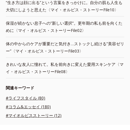
“生き方は顔に出る”という言葉をきっかけに。自分の肌も人生も
大切にしようと思えた〈マイ・オルビス・ストーリーFile10〉
保湿が続かない息子への”新しい選択”。更年期の私も前を向くた
めに〈マイ・オルビス・ストーリーFile02〉
体の中からのケアが重要だと気付き…ストックし続ける”美容ゼリ
ー”〈マイ・オルビス・ストーリーFile03〉
きれいな友人に憧れて。私を前向きに変えた愛用スキンケア〈マ
イ・オルビス・ストーリーFile08〉
関連キーワード
#ライフスタイル (80)
#コラム&エッセイ (180)
#マイオルビスストーリー (12)