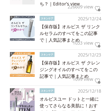
ち？｜Editor’s view
226609 view
2025/12/24
スキンケア
【保存版】オルビス ザ リンク
ルセラムのすべてをこの記事
で｜人気記事まとめ
1033 view
2025/12/23
スキンケア
【保存版】オルビス ザ クレン
ジングオイルのすべてをこの
記事で｜人気記事まとめ
1099 view
2025/12/18
スキンケア
オルビスユー ドットと一緒に
使ってさらなる美肌に！おす