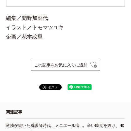
編集／間野加菜代
イラスト／トモマツユキ
企画／花本絵里
この記事をお気に入りに追加
関連記事
激務が続いた看護師時代、メニエール病…。辛い時期を抜け、40