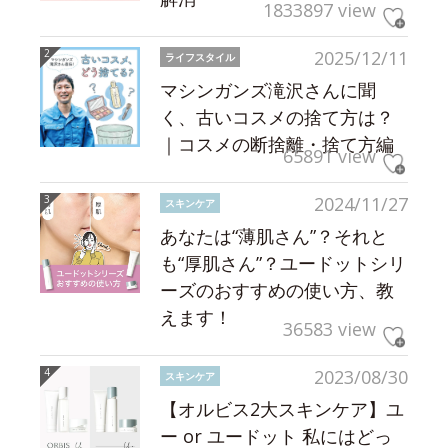
1833897 view
2025/12/11
ライフスタイル
マシンガンズ滝沢さんに聞
く、古いコスメの捨て方は？
｜コスメの断捨離・捨て方編
65891 view
2024/11/27
スキンケア
あなたは“薄肌さん”？それと
も“厚肌さん”？ユードットシリ
ーズのおすすめの使い方、教
えます！
36583 view
2023/08/30
スキンケア
【オルビス2大スキンケア】ユ
ー or ユードット 私にはどっ