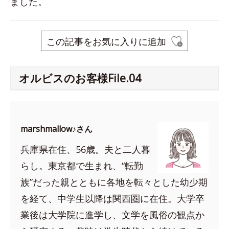
ました。
この記事をお気に入りに追加
オルビスのお客様File.04
marshmallow♪さん
兵庫県在住、56歳。夫と二人暮
らし。
東京都で生まれ、
“転勤
族”だった親とともに各地を転々とした幼少期
を経て、中学生以降は関西圏に在住。大学卒
業後は大学院に進学し、文学を風俗の観点か