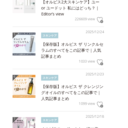
【オルビス2大スキンケア】ユー
or ユードット 私にはどっち？｜
Editor’s view
226609 view
2025/12/24
スキンケア
【保存版】オルビス ザ リンクルセ
ラムのすべてをこの記事で｜人気
記事まとめ
1033 view
2025/12/23
スキンケア
【保存版】オルビス ザ クレンジン
グオイルのすべてをこの記事で｜
人気記事まとめ
1099 view
2025/12/18
スキンケア