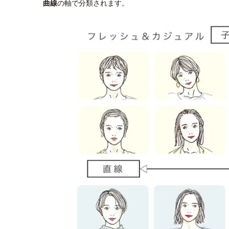
曲線
の軸で分類されます。