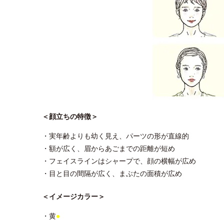
＜顔立ちの特徴＞
・実年齢よりも幼く見え、パーツの形が直線的
・額が広く、眉からあごまでの距離が短め
・フェイスラインはシャープで、顔の横幅が広め
・目と目の間隔が広く、まぶたの面積が広め
＜イメージカラー＞
・黄
●