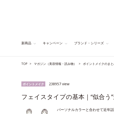
新商品
キャンペーン
ブランド・シリーズ
TOP
マガジン（美容情報・読み物）
ポイントメイクのまと
238957 view
ポイントメイク
フェイスタイプの基本｜“似合う”
パーソナルカラーと合わせて近年話