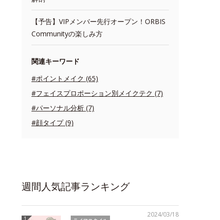
【予告】VIPメンバー先行オープン！ORBIS
Communityの楽しみ方
関連キーワード
#ポイントメイク (65)
#フェイスプロポーション別メイクテク (7)
#パーソナル分析 (7)
#顔タイプ (9)
週間人気記事ランキング
2024/03/18