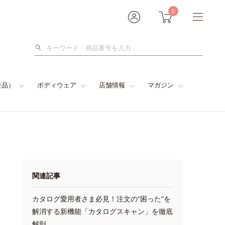
0
検
索
食品）
ボディウェア
店舗情報
マガジン
関連記事
カタログ愛用者さま必見！注文の“困った”を
解消する新機能「カタログスキャン」を徹底
解剖