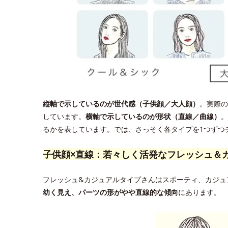
縦軸で示しているのが世代感（子供顔／大人顔）
。実際の
しています。
横軸で示しているのが形状（直線／曲線）
。
るかを表しています。では、さっそく各タイプを1つずつ
子供顔×直線：若々しく活発なフレッシュ＆
フレッシュ&カジュアルタイプさんはスポーティ、カジュ
幼く見え、パーツの形がやや直線的な傾向
にあります。