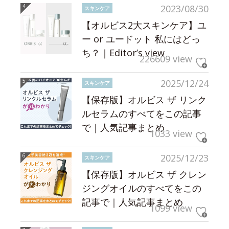
2023/08/30
スキンケア
【オルビス2大スキンケア】ユ
ー or ユードット 私にはどっ
ち？｜Editor’s view
226609 view
2025/12/24
スキンケア
【保存版】オルビス ザ リンク
ルセラムのすべてをこの記事
で｜人気記事まとめ
1033 view
2025/12/23
スキンケア
【保存版】オルビス ザ クレン
ジングオイルのすべてをこの
記事で｜人気記事まとめ
1099 view