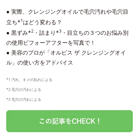
● 実際、クレンジングオイルで毛穴汚れや毛穴目
1
立ち*
はどう変わる？
2
3
● 黒ずみ*
・詰まり*
・目立ちの３つのお悩み別
の使用ビフォーアフターを写真で！
● 美容のプロが「オルビス ザ クレンジングオイ
ル」の使い方をアドバイス
*1 汚れ、キメの乱れによる
*2 毛穴の汚れによる
*3 毛穴の汚れによる