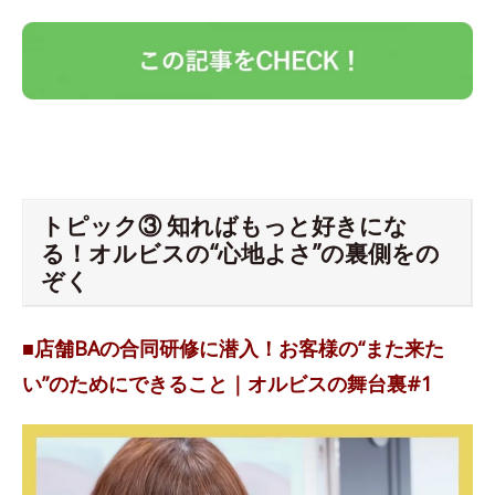
トピック③ 知ればもっと好きにな
る！オルビスの“心地よさ”の裏側をの
ぞく
■店舗BAの合同研修に潜入！お客様の“また来た
い”のためにできること｜オルビスの舞台裏#1