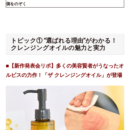
側をのぞく
トピック① “選ばれる理由”がわかる！
クレンジングオイルの魅力と実力
■【新作発表会リポ】多くの美容賢者がうなったオ
ルビスの力作！「ザ クレンジングオイル」が登場