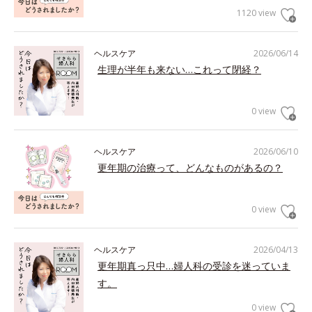
1120 view
ヘルスケア
2026/06/14
生理が半年も来ない…これって閉経？
0 view
ヘルスケア
2026/06/10
更年期の治療って、どんなものがあるの？
0 view
ヘルスケア
2026/04/13
更年期真っ只中…婦人科の受診を迷っていま
す。
0 view