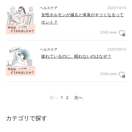
ヘルスケア
2025/10/10
女性ホルモンが減ると体臭がキツくなるって
ホント？
2043 view
ヘルスケア
2025/09/10
疲れているのに、眠れないのはなぜ？
2584 view
前へ
1
2
次へ
カテゴリで探す