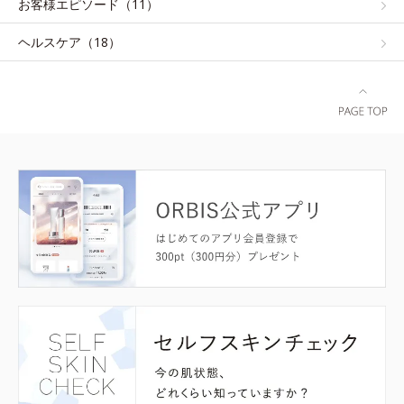
お客様エピソード（11）
ヘルスケア（18）