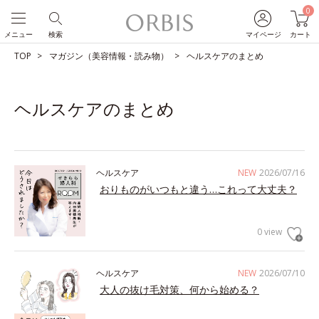
0
メニュー
検索
マイページ
カート
TOP
マガジン（美容情報・読み物）
ヘルスケアのまとめ
ヘルスケアのまとめ
ヘルスケア
NEW
2026/07/16
おりものがいつもと違う…これって大丈夫？
0 view
ヘルスケア
NEW
2026/07/10
大人の抜け毛対策、何から始める？