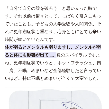
「自分で自分の殻を破ろう」と思い立った時で
す。それ以前は鬱々として、しばらく引きこもっ
ていたことも。子どもの大学受験や人間関係、そ
れに更年期症状も重なり、心身ともにとても辛い
時間が続いていたんです。
体が弱るとメンタルも弱りますし、メンタルが弱
ると体にも影響が出て…。
負のスパイラルですよ
ね。更年期症状でいうと、ホットフラッシュ、四
十肩、不眠、めまいなど全部経験したと言ってい
いほど。特に不眠とめまいが辛くて大変でした。