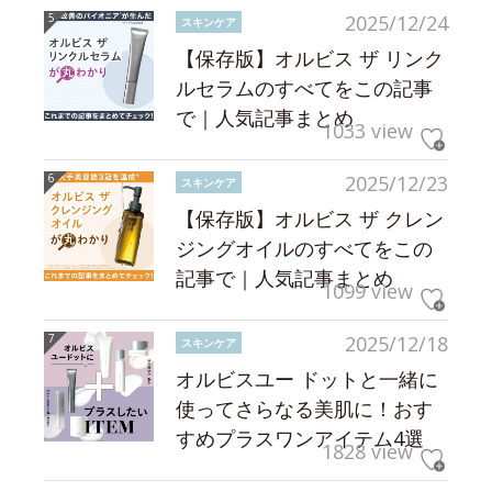
2025/12/24
スキンケア
【保存版】オルビス ザ リンク
ルセラムのすべてをこの記事
で｜人気記事まとめ
1033 view
2025/12/23
スキンケア
【保存版】オルビス ザ クレン
ジングオイルのすべてをこの
記事で｜人気記事まとめ
1099 view
2025/12/18
スキンケア
オルビスユー ドットと一緒に
使ってさらなる美肌に！おす
すめプラスワンアイテム4選
1828 view