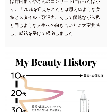
は竹内まりやさんのコンサートに行ったばか
り。「70歳を迎えられたとは思えぬような美
貌とスタイル・歌唱力、そして僭越ながら私
と同じような人生への向き合い方に大変共感
し、感銘を受けて帰宅しました 」