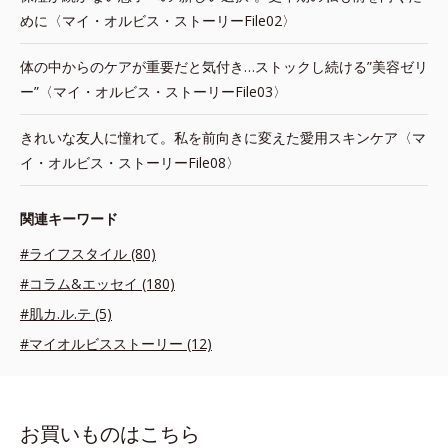
めに〈マイ・オルビス・ストーリーFile02〉
体の中からのケアが重要だと気付き…ストックし続ける”美容ゼリ
ー”〈マイ・オルビス・ストーリーFile03〉
きれいな友人に憧れて。私を前向きに変えた愛用スキンケア〈マ
イ・オルビス・ストーリーFile08〉
関連キーワード
#ライフスタイル (80)
#コラム&エッセイ (180)
#肌カ.ル.テ (5)
#マイオルビスストーリー (12)
お買いものはこちら