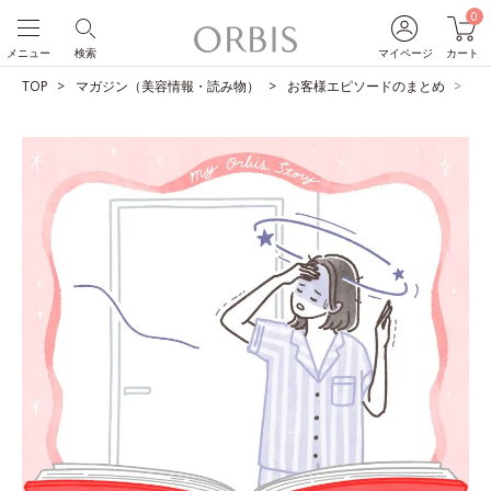
0
メニュー
検索
マイページ
カート
TOP
マガジン（美容情報・読み物）
お客様エピソードのまとめ
子