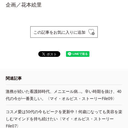
企画／花本絵里
この記事をお気に入りに追加
関連記事
激務が続いた看護師時代、メニエール病…。辛い時期を抜け、40
代の今が一番美しい。〈マイ・オルビス・ストーリーFile09〉
コスメ愛は50代の今もピークを更新中！何歳になっても美容を楽
しむマインドを持ち続けたい〈マイ・オルビス・ストーリー
File07〉