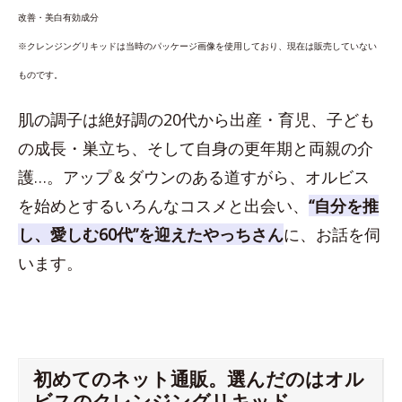
改善・美白有効成分
※クレンジングリキッドは当時のパッケージ画像を使用しており、現在は販売していない
ものです。
肌の調子は絶好調の20代から出産・育児、子ども
の成長・巣立ち、そして自身の更年期と両親の介
護…。アップ＆ダウンのある道すがら、オルビス
を始めとするいろんなコスメと出会い、
“自分を推
し、愛しむ60代”を迎えたやっちさん
に、お話を伺
います。
初めてのネット通販。選んだのはオル
ビスのクレンジングリキッド