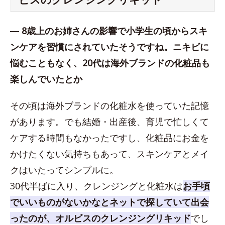
― 8歳上のお姉さんの影響で小学生の頃からスキ
ンケアを習慣にされていたそうですね。ニキビに
悩むこともなく、20代は海外ブランドの化粧品も
楽しんでいたとか
その頃は海外ブランドの化粧水を使っていた記憶
があります。でも結婚・出産後、育児で忙しくて
ケアする時間もなかったですし、化粧品にお金を
かけたくない気持ちもあって、スキンケアとメイ
クはいたってシンプルに。
30代半ばに入り、クレンジングと化粧水は
お手頃
でいいものがないかなとネットで探していて出会
ったのが、オルビスのクレンジングリキッド
でし