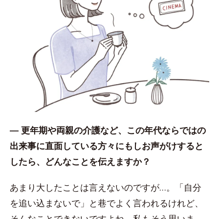
― 更年期や両親の介護など、この年代ならではの
出来事に直面している方々にもしお声がけすると
したら、どんなことを伝えますか？
あまり大したことは言えないのですが…。「自分
を追い込まないで」と巷でよく言われるけれど、
そんなことできないですよね。私もそう思いま