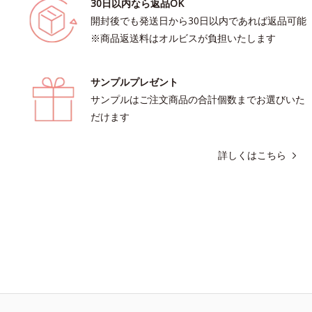
30日以内なら返品OK
開封後でも発送日から30日以内であれば返品可能
※商品返送料はオルビスが負担いたします
サンプルプレゼント
サンプルはご注文商品の合計個数までお選びいた
だけます
詳しくはこちら