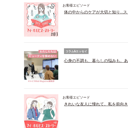
お客様エピソード
体の中からのケアが大切と知り…ス
コラム&エッセイ
心身の不調も、暮らしの悩みも。あ
お客様エピソード
きれいな友人に憧れて。私を前向き