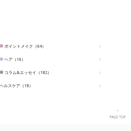
ポイントメイク（64）
ヘア（16）
コラム&エッセイ（182）
ヘルスケア（18）