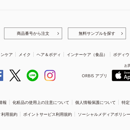
商品番号から注文
無料サンプルを探す
キンケア
メイク
ヘア＆ボディ
インナーケア（食品）
ボディウ
お
ORBIS アプリ
情報
化粧品の使用上の注意について
個人情報保護について
特定
ィ利用規約
ポイントサービス利用規約
ソーシャルメディアポリシ