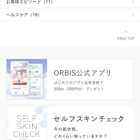
お客様エピソード（11）
ヘルスケア（18）