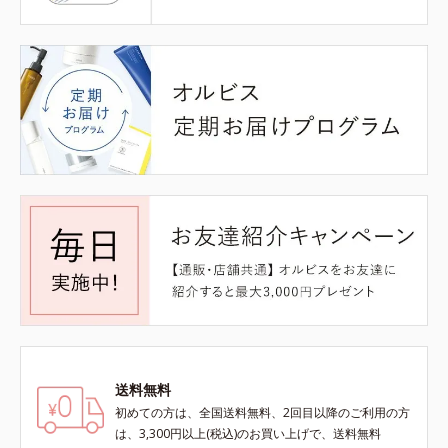
送料無料
初めての方は、全国送料無料、2回目以降のご利用の方
は、3,300円以上(税込)のお買い上げで、送料無料