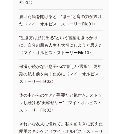
File04〉
届いた箱を開けると、“ほっ”と肩の力が抜け
た〈マイ・オルビス・ストーリーFile01〉
“生き方は顔に出る”という言葉をきっかけ
に。自分の肌も人生も大切にしようと思えた
〈マイ・オルビス・ストーリーFile10〉
保湿が続かない息子への”新しい選択”。更年
期の私も前を向くために〈マイ・オルビス・
ストーリーFile02〉
体の中からのケアが重要だと気付き…ストッ
クし続ける”美容ゼリー”〈マイ・オルビス・
ストーリーFile03〉
きれいな友人に憧れて。私を前向きに変えた
愛用スキンケア〈マイ・オルビス・ストーリ