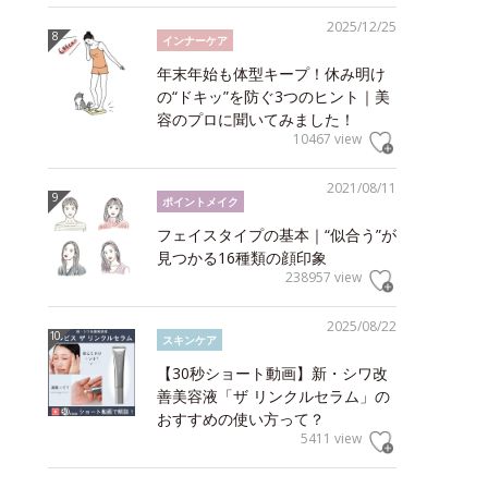
2025/12/25
インナーケア
年末年始も体型キープ！休み明け
の“ドキッ”を防ぐ3つのヒント｜美
容のプロに聞いてみました！
10467 view
2021/08/11
ポイントメイク
フェイスタイプの基本｜“似合う”が
見つかる16種類の顔印象
238957 view
2025/08/22
スキンケア
【30秒ショート動画】新・シワ改
善美容液「ザ リンクルセラム」の
おすすめの使い方って？
5411 view