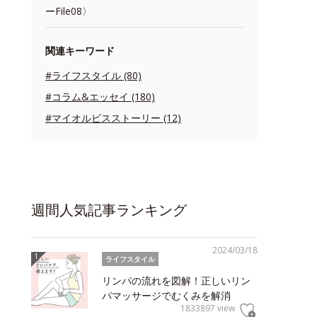
ーFile08〉
関連キーワード
#ライフスタイル (80)
#コラム&エッセイ (180)
#マイオルビスストーリー (12)
週間人気記事ランキング
2024/03/18
ライフスタイル
リンパの流れを図解！正しいリン
パマッサージでむくみを解消
1833897 view