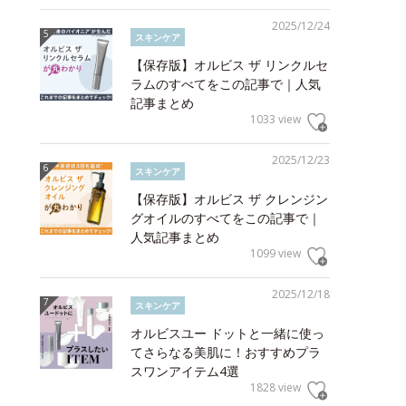
2025/12/24
スキンケア
【保存版】オルビス ザ リンクルセ
ラムのすべてをこの記事で｜人気
記事まとめ
1033 view
2025/12/23
スキンケア
【保存版】オルビス ザ クレンジン
グオイルのすべてをこの記事で｜
人気記事まとめ
1099 view
2025/12/18
スキンケア
オルビスユー ドットと一緒に使っ
てさらなる美肌に！おすすめプラ
スワンアイテム4選
1828 view