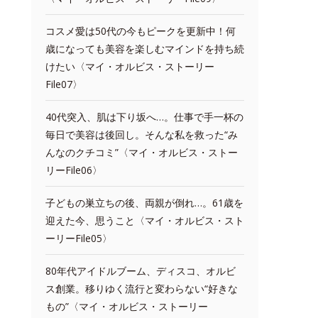
コスメ愛は50代の今もピークを更新中！何
歳になっても美容を楽しむマインドを持ち続
けたい〈マイ・オルビス・ストーリー
File07〉
40代突入、肌は下り坂へ…。仕事で手一杯の
毎日で美容は後回し。そんな私を救った“み
んなのクチコミ”〈マイ・オルビス・ストー
リーFile06〉
子どもの巣立ちの後、両親が倒れ…。61歳を
迎えた今、思うこと〈マイ・オルビス・スト
ーリーFile05〉
80年代アイドルブーム、ディスコ、オルビ
ス創業。移りゆく流行と変わらない“好きな
もの”〈マイ・オルビス・ストーリー