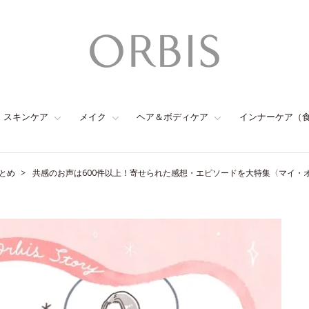
スキンケア
メイク
ヘア＆ボディケア
インナーケア（
とめ
共感のお声は600件以上！寄せられた感想・エピソードを大特集〈マイ・