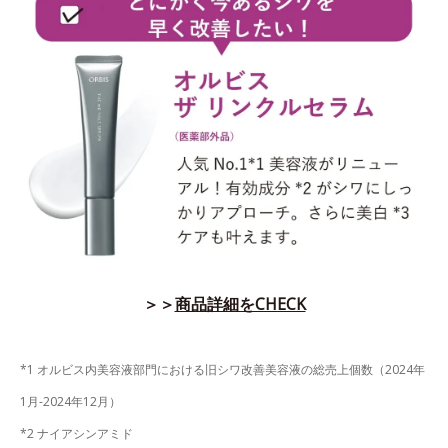
＞＞
商品詳細をCHECK
*1 オルビス内美容液部門における旧シワ改善美容液の総売上個数（2024年
1月-2024年12月）
*2 ナイアシンアミド