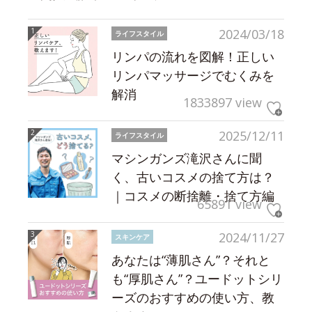
2024/03/18
ライフスタイル
リンパの流れを図解！正しい
リンパマッサージでむくみを
解消
1833897 view
2025/12/11
ライフスタイル
マシンガンズ滝沢さんに聞
く、古いコスメの捨て方は？
｜コスメの断捨離・捨て方編
65891 view
2024/11/27
スキンケア
あなたは“薄肌さん”？それと
も“厚肌さん”？ユードットシリ
ーズのおすすめの使い方、教