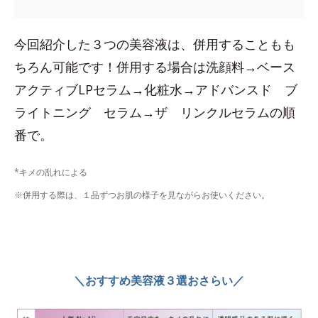
今回紹介した３つの美容液は、併用することもも
ちろん可能です！併用する場合は洗顔料→ベース
アクティブLPセラム→化粧水→アドバンスド ブ
ライトニング セラム→ザ リンクルセラムの順
番で。
*キメの乱れによる
※併用する際は、１品ずつお肌の様子を見ながらお使いください。
＼おすすめ美容液３選おさらい／