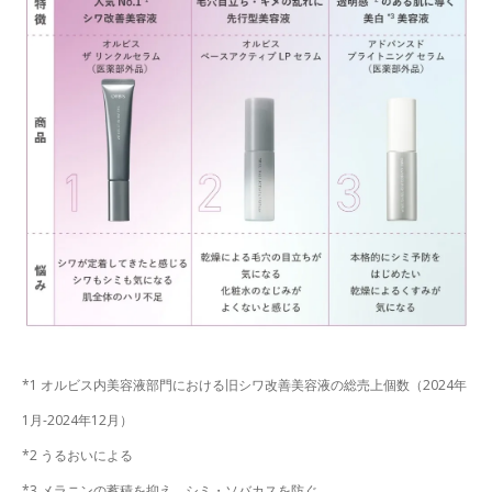
*1 オルビス内美容液部門における旧シワ改善美容液の総売上個数（2024年
1月-2024年12月）
*2 うるおいによる
*3 メラニンの蓄積を抑え、シミ・ソバカスを防ぐ