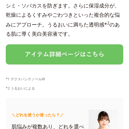
シミ・ソバカスを防ぎます。さらに保湿成分が、
乾燥によるくすみやごわつきといった複合的な悩
2
みにアプローチ。うるおいに満ちた透明感*
のあ
る肌に導く美白美容液です。
*1 デクスパンテノールW
*2 うるおいによる
＼どれを使うか迷ったら？／
肌悩みが複数あり、どれを選べ