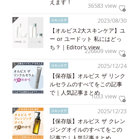
えます！
36583 view
2023/08/30
スキンケア
【オルビス2大スキンケア】ユ
ー or ユードット 私にはどっ
ち？｜Editor’s view
226609 view
2025/12/24
スキンケア
【保存版】オルビス ザ リンク
ルセラムのすべてをこの記事
で｜人気記事まとめ
1033 view
2025/12/23
スキンケア
【保存版】オルビス ザ クレン
ジングオイルのすべてをこの
記事で｜人気記事まとめ