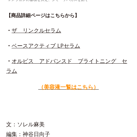
【商品詳細ページはこちらから】
・
ザ リンクルセラム
・
ベースアクティブ LPセラム
・
オルビス アドバンスド ブライトニング セ
ラム
（美容液一覧はこちら）
文：ソレル麻美
編集：神谷日向子