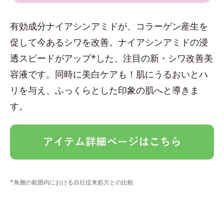
有効成分ナイアシンアミドが、コラーゲン産生を
促して今あるシワを改善。ナイアシンアミドの浸
透スピードがアップ*した、注目の新・シワ改善美
容液です。同時に美白ケアも！肌にうるおいとハ
リを与え、ふっくらとした印象の肌へと導きま
す。
*角層の範囲内における自社従来処方との比較