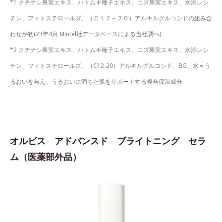
*1 クチナシ果実エキス、ハトムギ種子エキス、ユズ果実エキス、水添レシ
チン、フィトステロールズ、（Ｃ１２－２０）アルキルグルコシドの組み合
わせが初(23年4月 Mintel社データベースによる当社調べ)
*2 クチナシ果実エキス、ハトムギ種子エキス、ユズ果実エキス、水添レシ
チン、フィトステロールズ、（C12-20）アルキルグルコシド、BG、水＝う
るおいを与え、うるおいに満ちた肌をサポートする複合保湿成分
オルビス アドバンスド ブライトニング セラ
ム（医薬部外品）