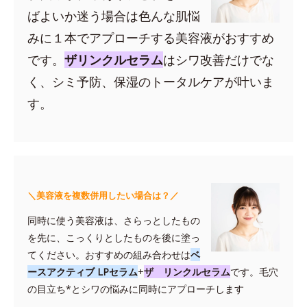
ばよいか迷う場合は色んな肌悩
みに１本でアプローチする美容液がおすすめ
です。
ザリンクルセラム
はシワ改善だけでな
く、シミ予防、保湿のトータルケアが叶いま
す。
＼美容液を複数併用したい場合は？／
同時に使う美容液は、さらっとしたもの
を先に、こっくりとしたものを後に塗っ
てください。おすすめの組み合わせは
ベ
ースアクティブ LPセラム
+
ザ リンクルセラム
です。毛穴
の目立ち*とシワの悩みに同時にアプローチします