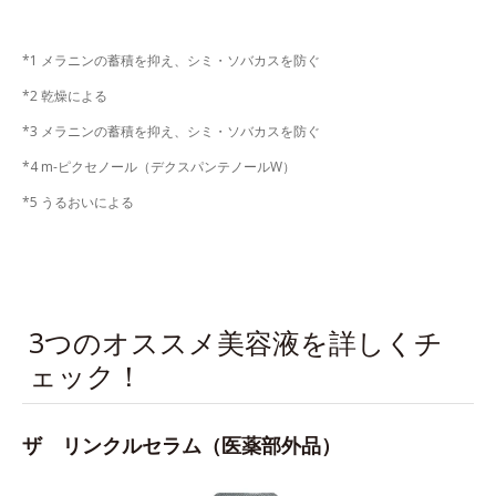
*1 メラニンの蓄積を抑え、シミ・ソバカスを防ぐ
*2 乾燥による
*3 メラニンの蓄積を抑え、シミ・ソバカスを防ぐ
*4 m-ピクセノール（デクスパンテノールW）
*5 うるおいによる
3つのオススメ美容液を詳しくチ
ェック！
ザ リンクルセラム（医薬部外品）