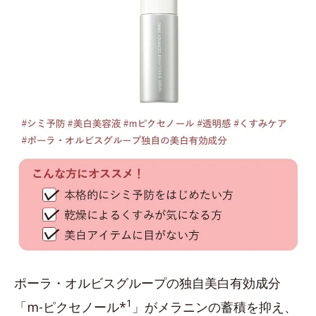
ポーラ・オルビスグループの独自美白有効成分
1
「m-ピクセノール*
」がメラニンの蓄積を抑え、