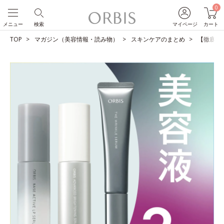
0
メニュー
検索
マイページ
カート
TOP
マガジン（美容情報・読み物）
スキンケアのまとめ
【徹底比