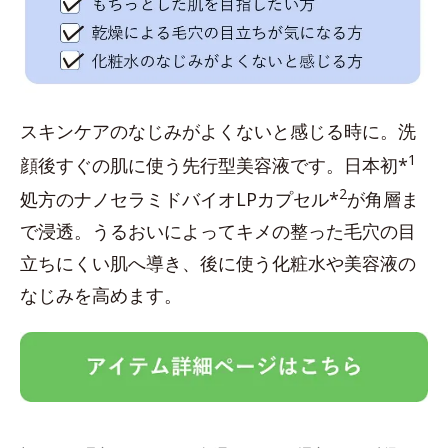
スキンケアのなじみがよくないと感じる時に。洗
1
顔後すぐの肌に使う先行型美容液です。日本初*
2
処方のナノセラミドバイオLPカプセル*
が角層ま
で浸透。うるおいによってキメの整った毛穴の目
立ちにくい肌へ導き、後に使う化粧水や美容液の
なじみを高めます。