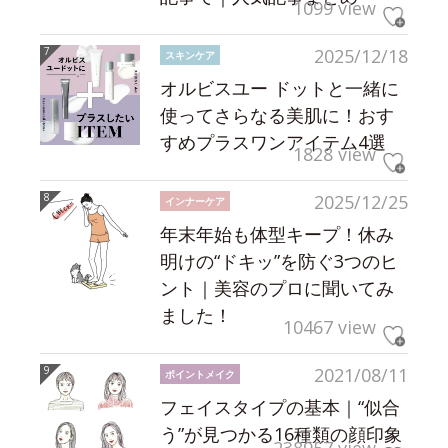
1099 view
2025/12/18
スキンケア
オルビスユー ドットと一緒に
使ってさらなる美肌に！おす
すめプラスワンアイテム4選
1828 view
2025/12/25
インナーケア
年末年始も体型キープ！休み
明けの“ドキッ”を防ぐ3つのヒ
ント｜美容のプロに聞いてみ
ました！
10467 view
2021/08/11
ポイントメイク
フェイスタイプの基本｜“似合
う”が見つかる16種類の顔印象