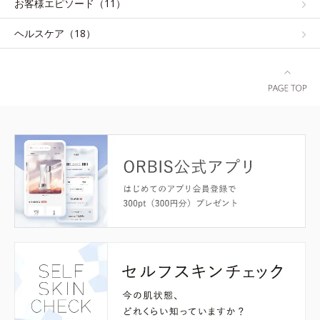
お客様エピソード（11）
ヘルスケア（18）