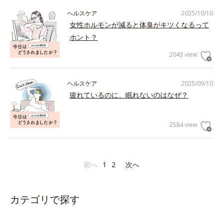
ヘルスケア
2025/10/10
女性ホルモンが減ると体臭がキツくなるって
ホント？
2043 view
ヘルスケア
2025/09/10
疲れているのに、眠れないのはなぜ？
2584 view
前へ
1
2
次へ
カテゴリで探す