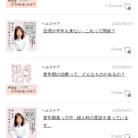
1120 view
ヘルスケア
2026/06/14
生理が半年も来ない…これって閉経？
0 view
ヘルスケア
2026/06/10
更年期の治療って、どんなものがあるの？
0 view
ヘルスケア
2026/04/13
更年期真っ只中…婦人科の受診を迷っていま
す。
0 view