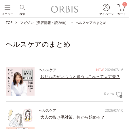
0
メニュー
検索
マイページ
カート
TOP
マガジン（美容情報・読み物）
ヘルスケアのまとめ
ヘルスケアのまとめ
ヘルスケア
NEW
2026/07/16
おりものがいつもと違う…これって大丈夫？
0 view
ヘルスケア
2026/07/10
大人の抜け毛対策、何から始める？