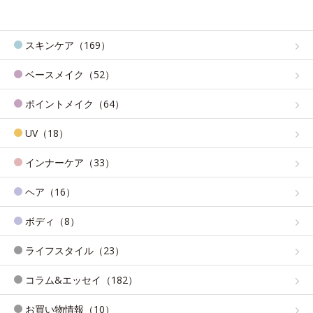
スキンケア（169）
ベースメイク（52）
ポイントメイク（64）
UV（18）
インナーケア（33）
ヘア（16）
ボディ（8）
ライフスタイル（23）
コラム&エッセイ（182）
お買い物情報（10）