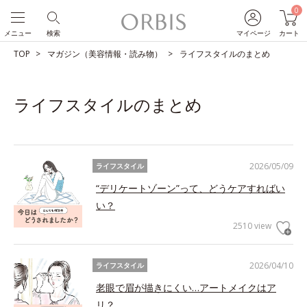
0
メニュー
検索
マイページ
カート
TOP
マガジン（美容情報・読み物）
ライフスタイルのまとめ
ライフスタイルのまとめ
2026/05/09
ライフスタイル
“デリケートゾーン”って、どうケアすればい
い？
2510 view
2026/04/10
ライフスタイル
老眼で眉が描きにくい…アートメイクはア
リ？