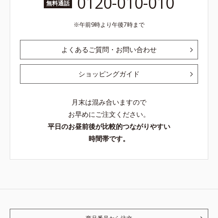
0120-010-010
無料通話
午前9時より午後7時まで
よくあるご質問・お問い合わせ
ショッピングガイド
月末は混み合いますので
お早めにご注文ください。
平日のお昼前後が比較的つながりやすい
時間帯です。