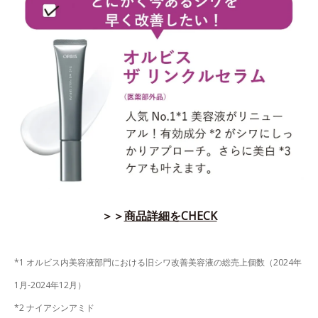
＞＞
商品詳細をCHECK
*1 オルビス内美容液部門における旧シワ改善美容液の総売上個数（2024年
1月-2024年12月）
*2 ナイアシンアミド