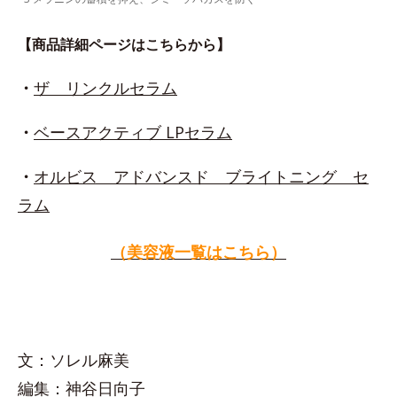
【商品詳細ページはこちらから】
・
ザ リンクルセラム
・
ベースアクティブ LPセラム
・
オルビス アドバンスド ブライトニング セ
ラム
（美容液一覧はこちら）
文：ソレル麻美
編集：神谷日向子