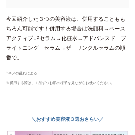
今回紹介した３つの美容液は、併用することもも
ちろん可能です！併用する場合は洗顔料→ベース
アクティブLPセラム→化粧水→アドバンスド ブ
ライトニング セラム→ザ リンクルセラムの順
番で。
*キメの乱れによる
※併用する際は、１品ずつお肌の様子を見ながらお使いください。
＼おすすめ美容液３選おさらい／