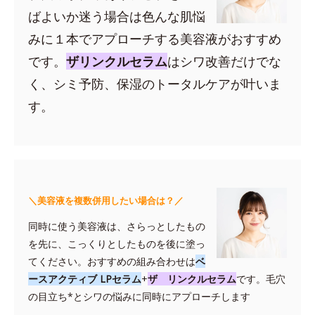
ばよいか迷う場合は色んな肌悩
みに１本でアプローチする美容液がおすすめ
です。
ザリンクルセラム
はシワ改善だけでな
く、シミ予防、保湿のトータルケアが叶いま
す。
＼美容液を複数併用したい場合は？／
同時に使う美容液は、さらっとしたもの
を先に、こっくりとしたものを後に塗っ
てください。おすすめの組み合わせは
ベ
ースアクティブ LPセラム
+
ザ リンクルセラム
です。毛穴
の目立ち*とシワの悩みに同時にアプローチします