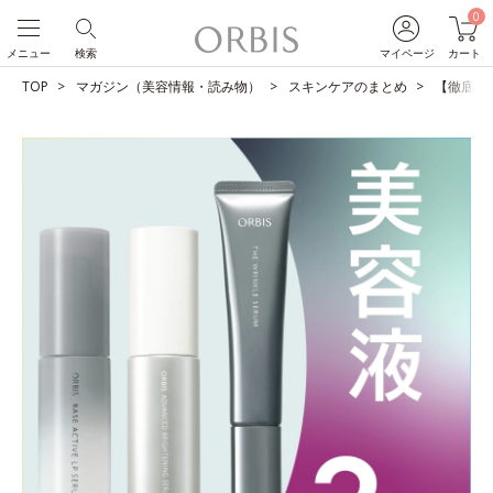
0
メニュー
検索
マイページ
カート
TOP
マガジン（美容情報・読み物）
スキンケアのまとめ
【徹底比