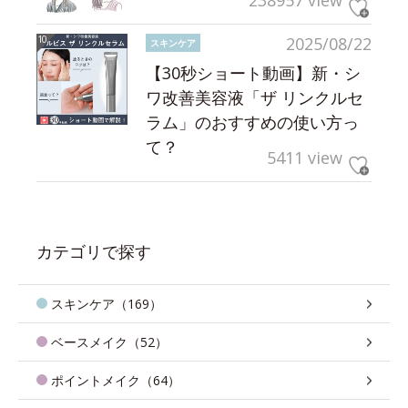
238957 view
2025/08/22
スキンケア
【30秒ショート動画】新・シ
ワ改善美容液「ザ リンクルセ
ラム」のおすすめの使い方っ
て？
5411 view
カテゴリで探す
スキンケア（169）
ベースメイク（52）
ポイントメイク（64）