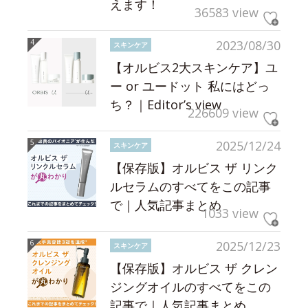
えます！
36583 view
2023/08/30
スキンケア
【オルビス2大スキンケア】ユ
ー or ユードット 私にはどっ
ち？｜Editor’s view
226609 view
2025/12/24
スキンケア
【保存版】オルビス ザ リンク
ルセラムのすべてをこの記事
で｜人気記事まとめ
1033 view
2025/12/23
スキンケア
【保存版】オルビス ザ クレン
ジングオイルのすべてをこの
記事で｜人気記事まとめ