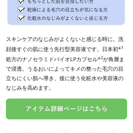
スキンケアのなじみがよくないと感じる時に。洗
1
顔後すぐの肌に使う先行型美容液です。日本初*
2
処方のナノセラミドバイオLPカプセル*
が角層ま
で浸透。うるおいによってキメの整った毛穴の目
立ちにくい肌へ導き、後に使う化粧水や美容液の
なじみを高めます。