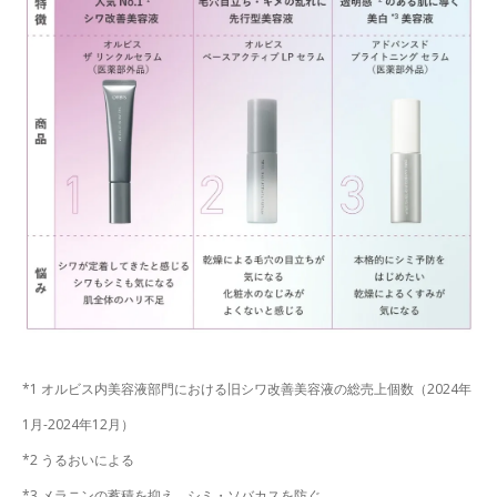
*1 オルビス内美容液部門における旧シワ改善美容液の総売上個数（2024年
1月-2024年12月）
*2 うるおいによる
*3 メラニンの蓄積を抑え、シミ・ソバカスを防ぐ