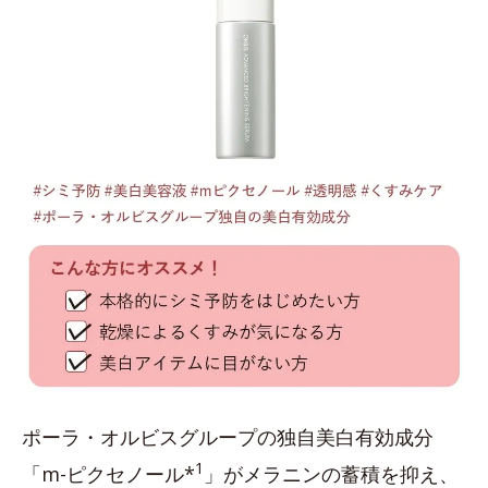
ポーラ・オルビスグループの独自美白有効成分
1
「m-ピクセノール*
」がメラニンの蓄積を抑え、