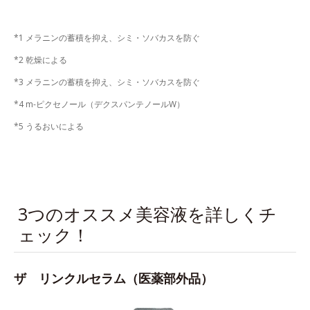
*1 メラニンの蓄積を抑え、シミ・ソバカスを防ぐ
*2 乾燥による
*3 メラニンの蓄積を抑え、シミ・ソバカスを防ぐ
*4 m-ピクセノール（デクスパンテノールW）
*5 うるおいによる
3つのオススメ美容液を詳しくチ
ェック！
ザ リンクルセラム（医薬部外品）