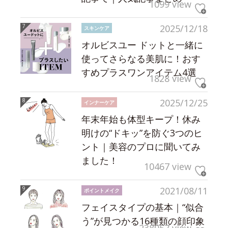
1099 view
2025/12/18
スキンケア
オルビスユー ドットと一緒に
使ってさらなる美肌に！おす
すめプラスワンアイテム4選
1828 view
2025/12/25
インナーケア
年末年始も体型キープ！休み
明けの“ドキッ”を防ぐ3つのヒ
ント｜美容のプロに聞いてみ
ました！
10467 view
2021/08/11
ポイントメイク
フェイスタイプの基本｜“似合
う”が見つかる16種類の顔印象