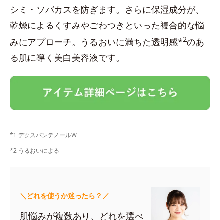
シミ・ソバカスを防ぎます。さらに保湿成分が、
乾燥によるくすみやごわつきといった複合的な悩
2
みにアプローチ。うるおいに満ちた透明感*
のあ
る肌に導く美白美容液です。
*1 デクスパンテノールW
*2 うるおいによる
＼どれを使うか迷ったら？／
肌悩みが複数あり、どれを選べ