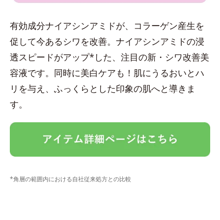
有効成分ナイアシンアミドが、コラーゲン産生を
促して今あるシワを改善。ナイアシンアミドの浸
透スピードがアップ*した、注目の新・シワ改善美
容液です。同時に美白ケアも！肌にうるおいとハ
リを与え、ふっくらとした印象の肌へと導きま
す。
*角層の範囲内における自社従来処方との比較