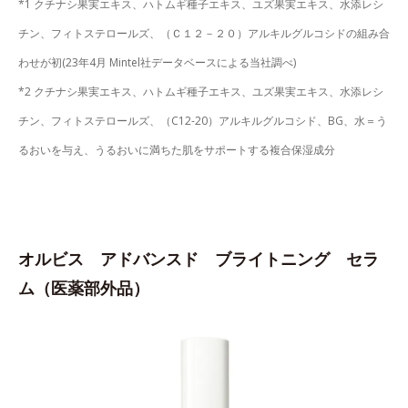
*1 クチナシ果実エキス、ハトムギ種子エキス、ユズ果実エキス、水添レシ
チン、フィトステロールズ、（Ｃ１２－２０）アルキルグルコシドの組み合
わせが初(23年4月 Mintel社データベースによる当社調べ)
*2 クチナシ果実エキス、ハトムギ種子エキス、ユズ果実エキス、水添レシ
チン、フィトステロールズ、（C12-20）アルキルグルコシド、BG、水＝う
るおいを与え、うるおいに満ちた肌をサポートする複合保湿成分
オルビス アドバンスド ブライトニング セラ
ム（医薬部外品）