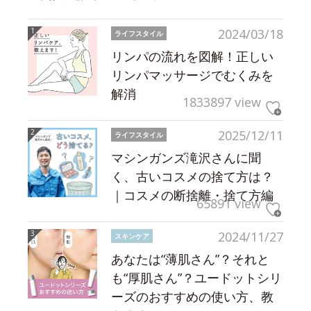
2024/03/18
ライフスタイル
リンパの流れを図解！正しい
リンパマッサージでむくみを
解消
1833897 view
2025/12/11
ライフスタイル
マシンガンズ滝沢さんに聞
く、古いコスメの捨て方は？
｜コスメの断捨離・捨て方編
65891 view
2024/11/27
スキンケア
あなたは“薄肌さん”？それと
も“厚肌さん”？ユードットシリ
ーズのおすすめの使い方、教