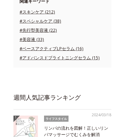
関連キーワード
#スキンケア (212)
#スペシャルケア (38)
#先行型美容液 (22)
#美容液 (33)
#ベースアクティブLPセラム (16)
#アドバンスドブライトニングセラム (15)
週間人気記事ランキング
2024/03/18
ライフスタイル
リンパの流れを図解！正しいリン
パマッサージでむくみを解消