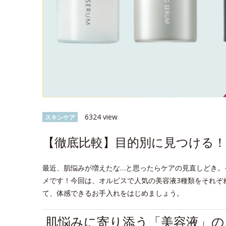
6324 view
スキンケア
【徹底比較】目的別に見つける！
最近、肌悩みが増えたな…と思ったらケアの見直しどき。
メです！今回は、オルビスで人気の美容液3種類をそれぞ
て、体感できるお手入れをはじめましょう。
肌悩みに寄り添う「美容液」の