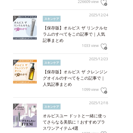
226609 view
2025/12/24
スキンケア
【保存版】オルビス ザ リンクルセ
ラムのすべてをこの記事で｜人気
記事まとめ
1033 view
2025/12/23
スキンケア
【保存版】オルビス ザ クレンジン
グオイルのすべてをこの記事で｜
人気記事まとめ
1099 view
2025/12/18
スキンケア
オルビスユー ドットと一緒に使っ
てさらなる美肌に！おすすめプラ
スワンアイテム4選