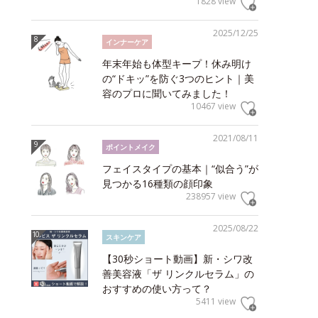
1828 view
2025/12/25
インナーケア
年末年始も体型キープ！休み明け
の“ドキッ”を防ぐ3つのヒント｜美
容のプロに聞いてみました！
10467 view
2021/08/11
ポイントメイク
フェイスタイプの基本｜“似合う”が
見つかる16種類の顔印象
238957 view
2025/08/22
スキンケア
【30秒ショート動画】新・シワ改
善美容液「ザ リンクルセラム」の
おすすめの使い方って？
5411 view