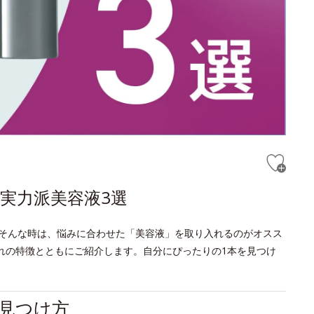
実力派美容液3選
そんな時は、悩みに合わせた「美容液」を取り入れるのがオスス
れの特徴とともにご紹介します。自分にぴったりの1本を見つけ
見つけ方