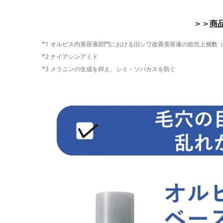
＞＞
商品
*1 オルビス内美容液部門における旧シワ改善美容液の総売上個数（202
*2 ナイアシンアミド
*3 メラニンの生成を抑え、シミ・ソバカスを防ぐ