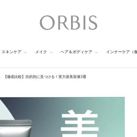
スキンケア
メイク
ヘア＆ボディケア
インナーケア（
【徹底比較】目的別に見つける！実力派美容液3選