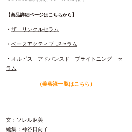
【商品詳細ページはこちらから】
・
ザ リンクルセラム
・
ベースアクティブ LPセラム
・
オルビス アドバンスド ブライトニング セ
ラム
（美容液一覧はこちら）
文：ソレル麻美
編集：神谷日向子