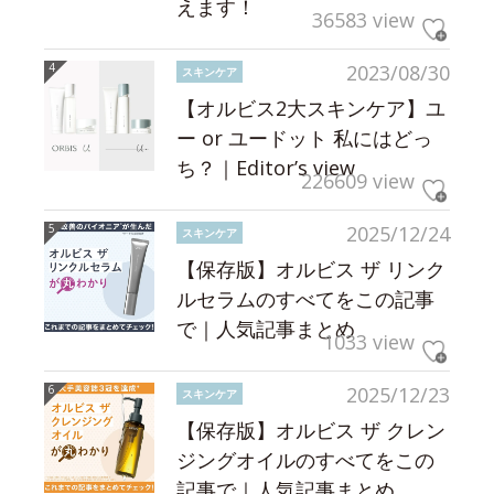
えます！
36583 view
2023/08/30
スキンケア
【オルビス2大スキンケア】ユ
ー or ユードット 私にはどっ
ち？｜Editor’s view
226609 view
2025/12/24
スキンケア
【保存版】オルビス ザ リンク
ルセラムのすべてをこの記事
で｜人気記事まとめ
1033 view
2025/12/23
スキンケア
【保存版】オルビス ザ クレン
ジングオイルのすべてをこの
記事で｜人気記事まとめ