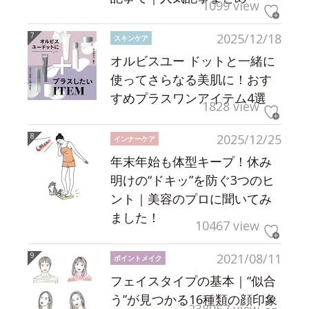
1099 view
2025/12/18
スキンケア
オルビスユー ドットと一緒に
使ってさらなる美肌に！おす
すめプラスワンアイテム4選
1828 view
2025/12/25
インナーケア
年末年始も体型キープ！休み
明けの“ドキッ”を防ぐ3つのヒ
ント｜美容のプロに聞いてみ
ました！
10467 view
2021/08/11
ポイントメイク
フェイスタイプの基本｜“似合
う”が見つかる16種類の顔印象