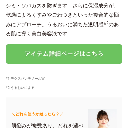
シミ・ソバカスを防ぎます。さらに保湿成分が、
乾燥によるくすみやごわつきといった複合的な悩
2
みにアプローチ。うるおいに満ちた透明感*
のあ
る肌に導く美白美容液です。
*1 デクスパンテノールW
*2 うるおいによる
＼どれを使うか迷ったら？／
肌悩みが複数あり、どれを選べ