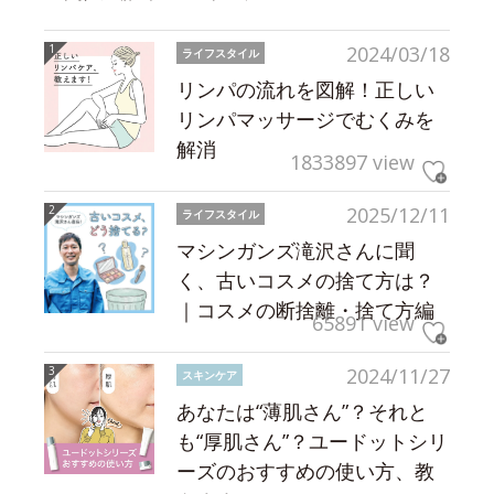
2024/03/18
ライフスタイル
リンパの流れを図解！正しい
リンパマッサージでむくみを
解消
1833897 view
2025/12/11
ライフスタイル
マシンガンズ滝沢さんに聞
く、古いコスメの捨て方は？
｜コスメの断捨離・捨て方編
65891 view
2024/11/27
スキンケア
あなたは“薄肌さん”？それと
も“厚肌さん”？ユードットシリ
ーズのおすすめの使い方、教