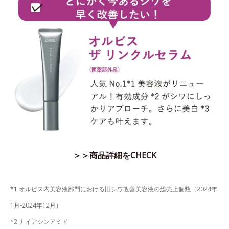
＞＞
商品詳細をCHECK
*1 オルビス内美容液部門における旧シワ改善美容液の総売上個数（2024年
1月-2024年12月）
*2 ナイアシンアミド