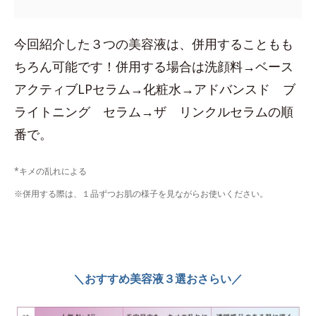
今回紹介した３つの美容液は、併用することもも
ちろん可能です！併用する場合は洗顔料→ベース
アクティブLPセラム→化粧水→アドバンスド ブ
ライトニング セラム→ザ リンクルセラムの順
番で。
*キメの乱れによる
※併用する際は、１品ずつお肌の様子を見ながらお使いください。
＼おすすめ美容液３選おさらい／