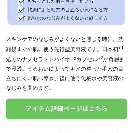
スキンケアのなじみがよくないと感じる時に。洗
1
顔後すぐの肌に使う先行型美容液です。日本初*
2
処方のナノセラミドバイオLPカプセル*
が角層ま
で浸透。うるおいによってキメの整った毛穴の目
立ちにくい肌へ導き、後に使う化粧水や美容液の
なじみを高めます。