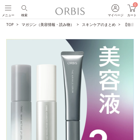
0
メニュー
検索
マイページ
カート
TOP
マガジン（美容情報・読み物）
スキンケアのまとめ
【徹底比