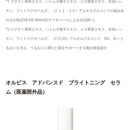
*1 クチナシ果実エキス、ハトムギ種子エキス、ユズ果実エキス、水添レシ
チン、フィトステロールズ、（Ｃ１２－２０）アルキルグルコシドの組み合
わせが初(23年4月 Mintel社データベースによる当社調べ)
*2 クチナシ果実エキス、ハトムギ種子エキス、ユズ果実エキス、水添レシ
チン、フィトステロールズ、（C12-20）アルキルグルコシド、BG、水＝う
るおいを与え、うるおいに満ちた肌をサポートする複合保湿成分
オルビス アドバンスド ブライトニング セラ
ム（医薬部外品）