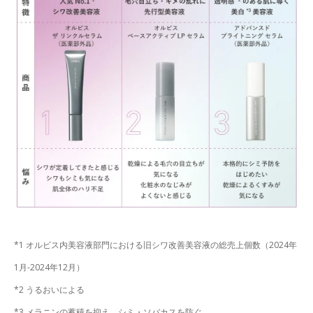
*1 オルビス内美容液部門における旧シワ改善美容液の総売上個数（2024年
1月-2024年12月）
*2 うるおいによる
*3 メラニンの蓄積を抑え、シミ・ソバカスを防ぐ