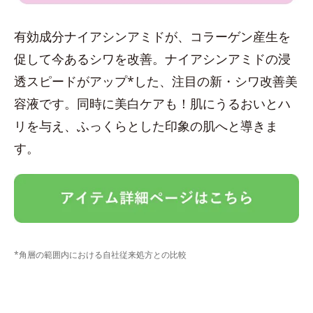
有効成分ナイアシンアミドが、コラーゲン産生を
促して今あるシワを改善。ナイアシンアミドの浸
透スピードがアップ*した、注目の新・シワ改善美
容液です。同時に美白ケアも！肌にうるおいとハ
リを与え、ふっくらとした印象の肌へと導きま
す。
*角層の範囲内における自社従来処方との比較