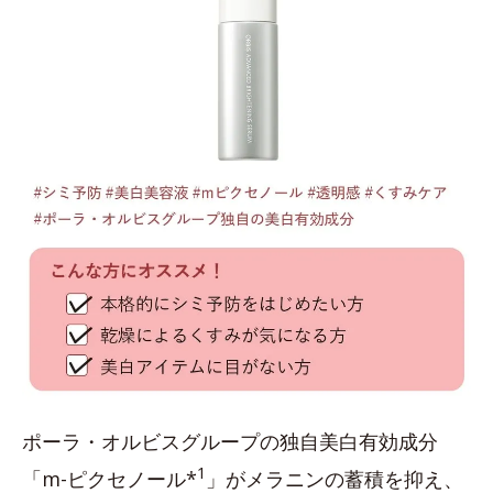
ポーラ・オルビスグループの独自美白有効成分
1
「m-ピクセノール*
」がメラニンの蓄積を抑え、