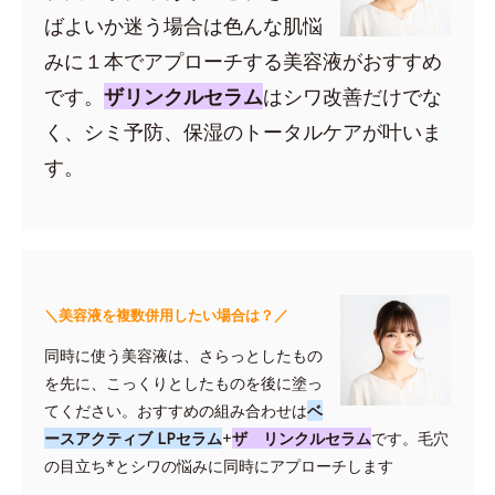
ばよいか迷う場合は色んな肌悩
みに１本でアプローチする美容液がおすすめ
です。
ザリンクルセラム
はシワ改善だけでな
く、シミ予防、保湿のトータルケアが叶いま
す。
＼美容液を複数併用したい場合は？／
同時に使う美容液は、さらっとしたもの
を先に、こっくりとしたものを後に塗っ
てください。おすすめの組み合わせは
ベ
ースアクティブ LPセラム
+
ザ リンクルセラム
です。毛穴
の目立ち*とシワの悩みに同時にアプローチします