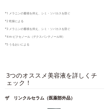
*1 メラニンの蓄積を抑え、シミ・ソバカスを防ぐ
*2 乾燥による
*3 メラニンの蓄積を抑え、シミ・ソバカスを防ぐ
*4 m-ピクセノール（デクスパンテノールW）
*5 うるおいによる
3つのオススメ美容液を詳しくチ
ェック！
ザ リンクルセラム（医薬部外品）