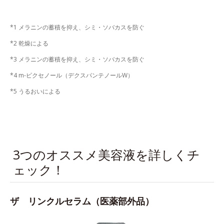
*1 メラニンの蓄積を抑え、シミ・ソバカスを防ぐ
*2 乾燥による
*3 メラニンの蓄積を抑え、シミ・ソバカスを防ぐ
*4 m-ピクセノール（デクスパンテノールW）
*5 うるおいによる
3つのオススメ美容液を詳しくチ
ェック！
ザ リンクルセラム（医薬部外品）