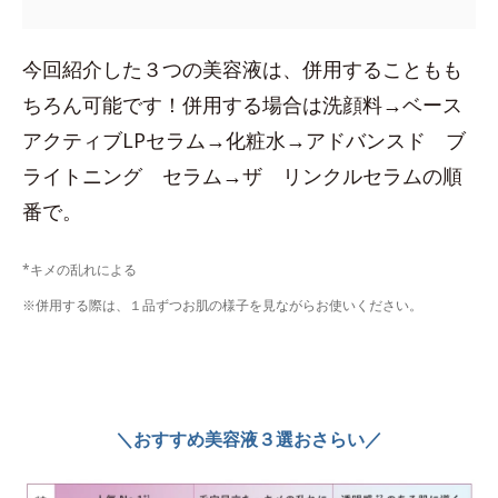
今回紹介した３つの美容液は、併用することもも
ちろん可能です！併用する場合は洗顔料→ベース
アクティブLPセラム→化粧水→アドバンスド ブ
ライトニング セラム→ザ リンクルセラムの順
番で。
*キメの乱れによる
※併用する際は、１品ずつお肌の様子を見ながらお使いください。
＼おすすめ美容液３選おさらい／