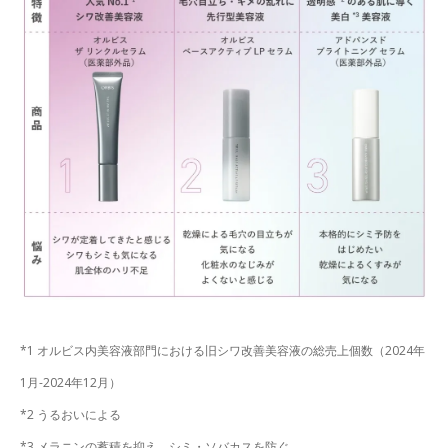
*1 オルビス内美容液部門における旧シワ改善美容液の総売上個数（2024年
1月-2024年12月）
*2 うるおいによる
*3 メラニンの蓄積を抑え、シミ・ソバカスを防ぐ