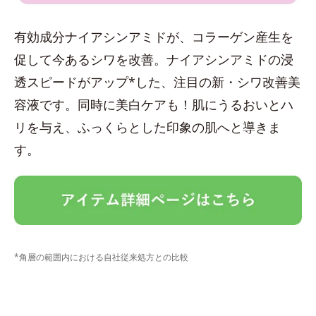
有効成分ナイアシンアミドが、コラーゲン産生を
促して今あるシワを改善。ナイアシンアミドの浸
透スピードがアップ*した、注目の新・シワ改善美
容液です。同時に美白ケアも！肌にうるおいとハ
リを与え、ふっくらとした印象の肌へと導きま
す。
*角層の範囲内における自社従来処方との比較