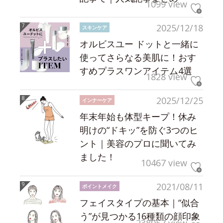
1099 view
2025/12/18
スキンケア
オルビスユー ドットと一緒に
使ってさらなる美肌に！おす
すめプラスワンアイテム4選
1828 view
2025/12/25
インナーケア
年末年始も体型キープ！休み
明けの“ドキッ”を防ぐ3つのヒ
ント｜美容のプロに聞いてみ
ました！
10467 view
2021/08/11
ポイントメイク
フェイスタイプの基本｜“似合
う”が見つかる16種類の顔印象