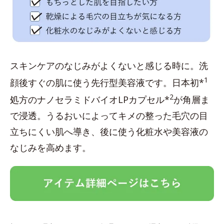
スキンケアのなじみがよくないと感じる時に。洗
1
顔後すぐの肌に使う先行型美容液です。日本初*
2
処方のナノセラミドバイオLPカプセル*
が角層ま
で浸透。うるおいによってキメの整った毛穴の目
立ちにくい肌へ導き、後に使う化粧水や美容液の
なじみを高めます。