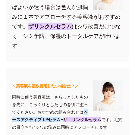
ばよいか迷う場合は色んな肌悩
みに１本でアプローチする美容液がおすすめ
です。
ザリンクルセラム
はシワ改善だけでな
く、シミ予防、保湿のトータルケアが叶いま
す。
＼美容液を複数併用したい場合は？／
同時に使う美容液は、さらっとしたもの
を先に、こっくりとしたものを後に塗っ
てください。おすすめの組み合わせは
ベ
ースアクティブ LPセラム
+
ザ リンクルセラム
です。毛穴
の目立ち*とシワの悩みに同時にアプローチします