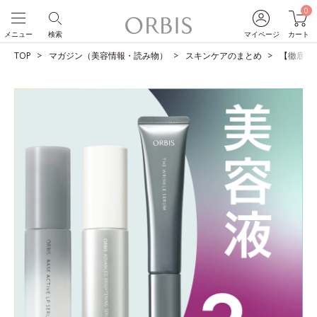
0
メニュー
検索
マイページ
カート
TOP
マガジン（美容情報・読み物）
スキンケアのまとめ
【徹底比