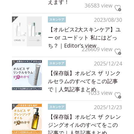
えます！
36583 view
2023/08/30
スキンケア
【オルビス2大スキンケア】ユ
ー or ユードット 私にはどっ
ち？｜Editor’s view
226609 view
2025/12/24
スキンケア
【保存版】オルビス ザ リンク
ルセラムのすべてをこの記事
で｜人気記事まとめ
1033 view
2025/12/23
スキンケア
【保存版】オルビス ザ クレン
ジングオイルのすべてをこの
記事で｜人気記事まとめ