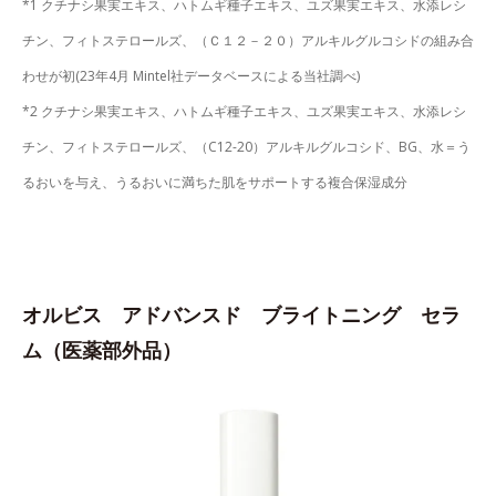
*1 クチナシ果実エキス、ハトムギ種子エキス、ユズ果実エキス、水添レシ
チン、フィトステロールズ、（Ｃ１２－２０）アルキルグルコシドの組み合
わせが初(23年4月 Mintel社データベースによる当社調べ)
*2 クチナシ果実エキス、ハトムギ種子エキス、ユズ果実エキス、水添レシ
チン、フィトステロールズ、（C12-20）アルキルグルコシド、BG、水＝う
るおいを与え、うるおいに満ちた肌をサポートする複合保湿成分
オルビス アドバンスド ブライトニング セラ
ム（医薬部外品）