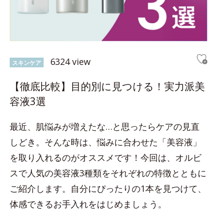
6324 view
スキンケア
【徹底比較】目的別に見つける！実力派美
容液3選
最近、肌悩みが増えたな…と思ったらケアの見直
しどき。そんな時は、悩みに合わせた「美容液」
を取り入れるのがオススメです！今回は、オルビ
スで人気の美容液3種類をそれぞれの特徴とともに
ご紹介します。自分にぴったりの1本を見つけて、
体感できるお手入れをはじめましょう。