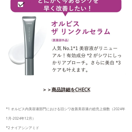
＞＞
商品詳細をCHECK
*1 オルビス内美容液部門における旧シワ改善美容液の総売上個数（2024年
1月-2024年12月）
*2 ナイアシンアミド