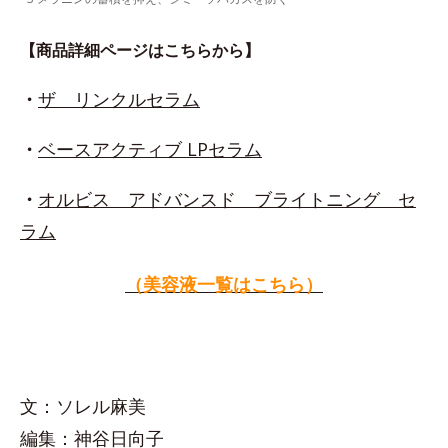
【商品詳細ページはこちらから】
・
ザ リンクルセラム
・
ベースアクティブ LPセラム
・
オルビス アドバンスド ブライトニング セ
ラム
（美容液一覧はこちら）
文：ソレル麻美
編集：神谷日向子