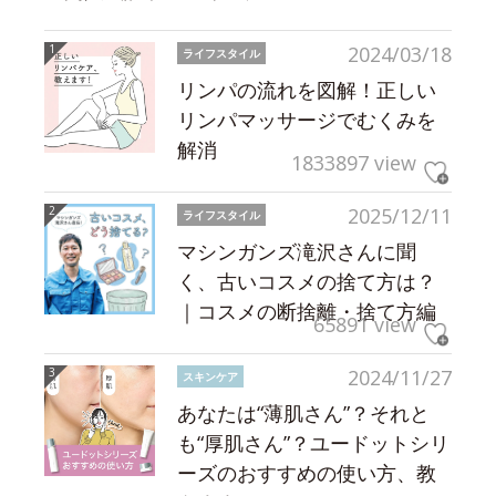
2024/03/18
ライフスタイル
リンパの流れを図解！正しい
リンパマッサージでむくみを
解消
1833897 view
2025/12/11
ライフスタイル
マシンガンズ滝沢さんに聞
く、古いコスメの捨て方は？
｜コスメの断捨離・捨て方編
65891 view
2024/11/27
スキンケア
あなたは“薄肌さん”？それと
も“厚肌さん”？ユードットシリ
ーズのおすすめの使い方、教