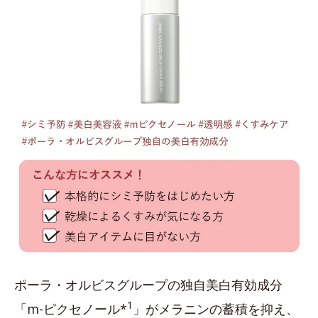
ポーラ・オルビスグループの独自美白有効成分
1
「m-ピクセノール*
」がメラニンの蓄積を抑え、