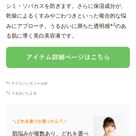
シミ・ソバカスを防ぎます。さらに保湿成分が、
乾燥によるくすみやごわつきといった複合的な悩
2
みにアプローチ。うるおいに満ちた透明感*
のあ
る肌に導く美白美容液です。
*1 デクスパンテノールW
*2 うるおいによる
＼どれを使うか迷ったら？／
肌悩みが複数あり、どれを選べ