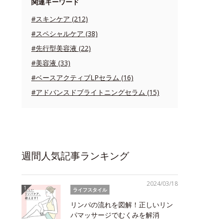
関連キーワード
#スキンケア (212)
#スペシャルケア (38)
#先行型美容液 (22)
#美容液 (33)
#ベースアクティブLPセラム (16)
#アドバンスドブライトニングセラム (15)
週間人気記事ランキング
2024/03/18
ライフスタイル
リンパの流れを図解！正しいリン
パマッサージでむくみを解消