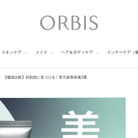
スキンケア
メイク
ヘア＆ボディケア
インナーケア（
【徹底比較】目的別に見つける！実力派美容液3選