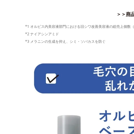
＞＞
商品
*1 オルビス内美容液部門における旧シワ改善美容液の総売上個数（202
*2 ナイアシンアミド
*3 メラニンの生成を抑え、シミ・ソバカスを防ぐ