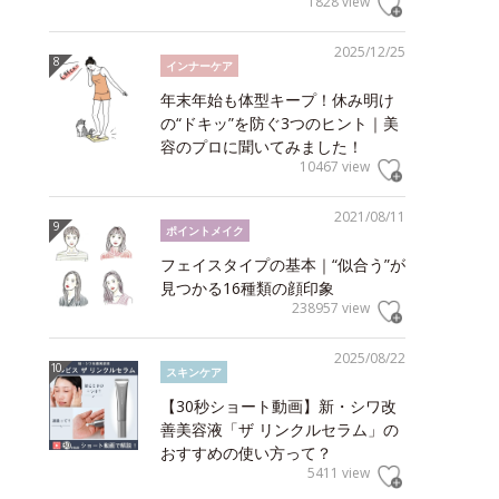
1828 view
2025/12/25
インナーケア
年末年始も体型キープ！休み明け
の“ドキッ”を防ぐ3つのヒント｜美
容のプロに聞いてみました！
10467 view
2021/08/11
ポイントメイク
フェイスタイプの基本｜“似合う”が
見つかる16種類の顔印象
238957 view
2025/08/22
スキンケア
【30秒ショート動画】新・シワ改
善美容液「ザ リンクルセラム」の
おすすめの使い方って？
5411 view