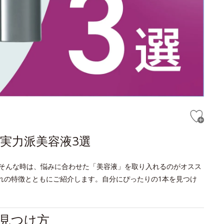
実力派美容液3選
そんな時は、悩みに合わせた「美容液」を取り入れるのがオスス
れの特徴とともにご紹介します。自分にぴったりの1本を見つけ
見つけ方