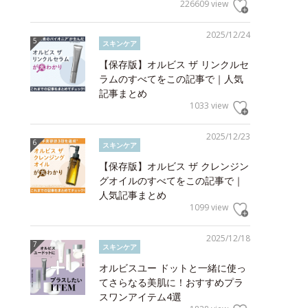
226609 view
2025/12/24
スキンケア
【保存版】オルビス ザ リンクルセ
ラムのすべてをこの記事で｜人気
記事まとめ
1033 view
2025/12/23
スキンケア
【保存版】オルビス ザ クレンジン
グオイルのすべてをこの記事で｜
人気記事まとめ
1099 view
2025/12/18
スキンケア
オルビスユー ドットと一緒に使っ
てさらなる美肌に！おすすめプラ
スワンアイテム4選