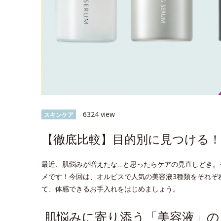
6324 view
スキンケア
【徹底比較】目的別に見つける！
最近、肌悩みが増えたな…と思ったらケアの見直しどき。
メです！今回は、オルビスで人気の美容液3種類をそれぞ
て、体感できるお手入れをはじめましょう。
肌悩みに寄り添う「美容液」の